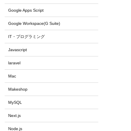
Google Apps Script
Google Workspace(G Suite)
IT・プログラミング
Javascript
laravel
Mac
Makeshop
MySQL
Next.js
Node.js