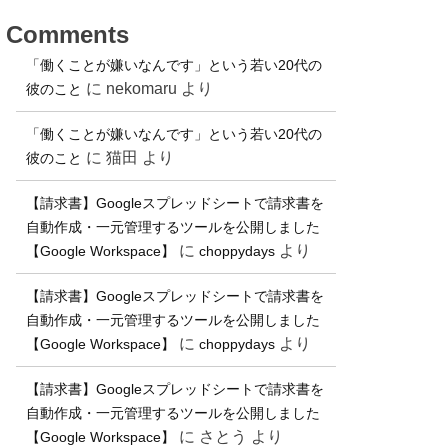
Comments
「働くことが嫌いなんです」という若い20代の
に
nekomaru
より
彼のこと
「働くことが嫌いなんです」という若い20代の
に
猫田
より
彼のこと
【請求書】Googleスプレッドシートで請求書を
自動作成・一元管理するツールを公開しました
に
より
【Google Workspace】
choppydays
【請求書】Googleスプレッドシートで請求書を
自動作成・一元管理するツールを公開しました
に
より
【Google Workspace】
choppydays
【請求書】Googleスプレッドシートで請求書を
自動作成・一元管理するツールを公開しました
に
さとう
より
【Google Workspace】