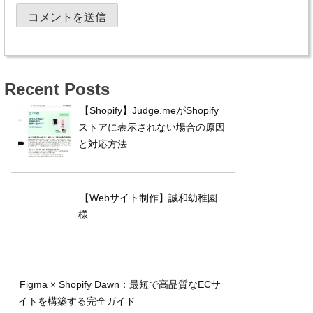
Recent Posts
【Shopify】Judge.meがShopify
ストアに表示されない場合の原因
と対応方法
【Webサイト制作】誠和幼稚園
様
Figma × Shopify Dawn：最短で高品質なECサ
イトを構築する完全ガイド