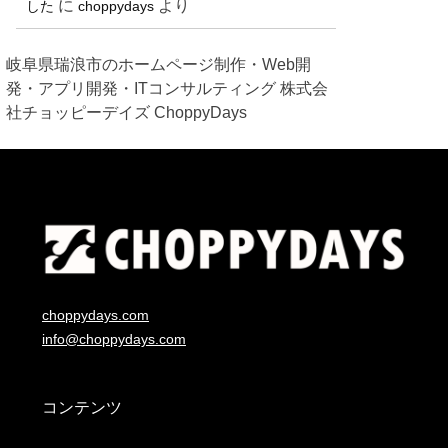
に
より
した
choppydays
岐阜県瑞浪市のホームページ制作・Web開
発・アプリ開発・ITコンサルティング 株式会
社チョッピーデイズ ChoppyDays
choppydays.com
info@choppydays.com
コンテンツ