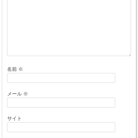
シ
ョ
ン
名前
※
メール
※
サイト