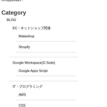
Category
BLOG
EC・ネットショップ関連
Makeshop
Shopify
Google Workspace(G Suite)
Google Apps Script
IT・プログラミング
AWS
CSS