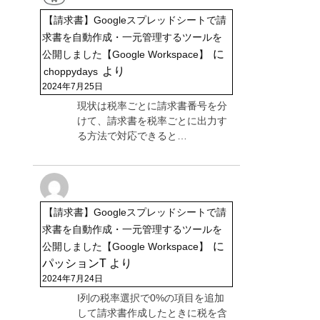
【請求書】Googleスプレッドシートで請
求書を自動作成・一元管理するツールを
に
公開しました【Google Workspace】
より
choppydays
2024年7月25日
現状は税率ごとに請求書番号を分
けて、請求書を税率ごとに出力す
る方法で対応できると…
【請求書】Googleスプレッドシートで請
求書を自動作成・一元管理するツールを
に
公開しました【Google Workspace】
パッションT
より
2024年7月24日
I列の税率選択で0%の項目を追加
して請求書作成したときに税を含