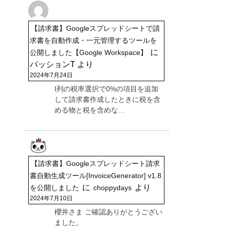
【請求書】Googleスプレッドシートで請
求書を自動作成・一元管理するツールを
に
公開しました【Google Workspace】
パッションT
より
2024年7月24日
I列の税率選択で0%の項目を追加
して請求書作成したときに税を含
める物と税を含めな…
【請求書】Googleスプレッドシート請求
書自動生成ツール[InvoiceGenerator] v1.8
に
より
を公開しました
choppydays
2024年7月10日
櫻井さま ご確認ありがとうござい
ました。