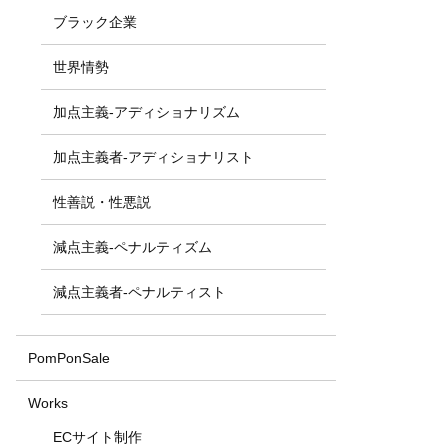
ブラック企業
世界情勢
加点主義-アディショナリズム
加点主義者-アディショナリスト
性善説・性悪説
減点主義-ペナルティズム
減点主義者-ペナルティスト
PomPonSale
Works
ECサイト制作