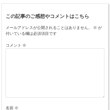
投
稿
この記事のご感想やコメントはこちら
ナ
メールアドレスが公開されることはありません。
※
が
ビ
付いている欄は必須項目です
ゲ
コメント
※
ー
シ
ョ
ン
名前
※