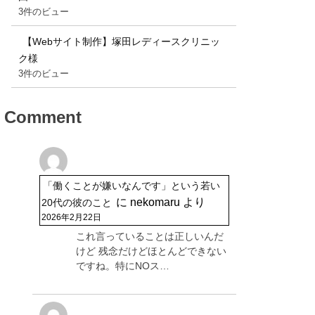
3件のビュー
【Webサイト制作】塚田レディースクリニッ
ク様
3件のビュー
Comment
「働くことが嫌いなんです」という若い
に
nekomaru
より
20代の彼のこと
2026年2月22日
これ言っていることは正しいんだ
けど 残念だけどほとんどできない
ですね。特にNOス…