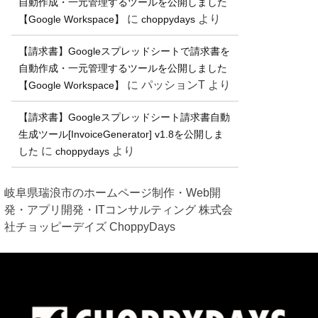
自動作成・一元管理するツールを公開しました
に
より
【Google Workspace】
choppydays
【請求書】Googleスプレッドシートで請求書を
自動作成・一元管理するツールを公開しました
に
パッションT
より
【Google Workspace】
【請求書】Googleスプレッドシート請求書自動
生成ツール[InvoiceGenerator] v1.8を公開しま
に
より
した
choppydays
岐阜県瑞浪市のホームページ制作・Web開
発・アプリ開発・ITコンサルティング 株式会
社チョッピーデイズ ChoppyDays