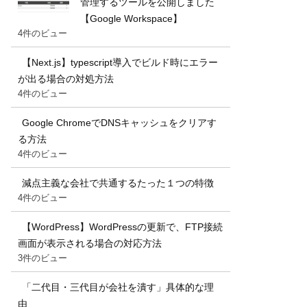
管理するツールを公開しました
【Google Workspace】
4件のビュー
【Next.js】typescript導入でビルド時にエラー
が出る場合の対処方法
4件のビュー
Google ChromeでDNSキャッシュをクリアす
る方法
4件のビュー
減点主義な会社で共通するたった１つの特徴
4件のビュー
【WordPress】WordPressの更新で、FTP接続
画面が表示される場合の対応方法
3件のビュー
「二代目・三代目が会社を潰す」具体的な理
由