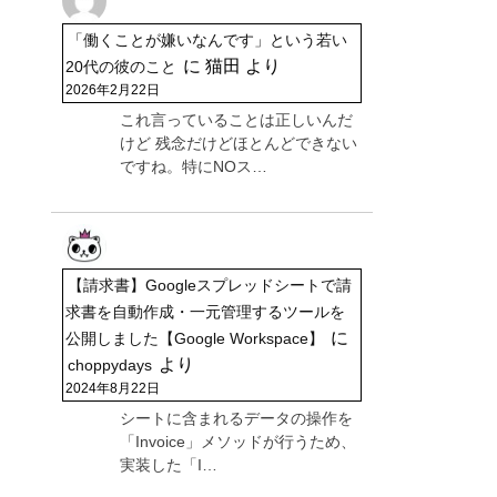
「働くことが嫌いなんです」という若い
に
猫田
より
20代の彼のこと
2026年2月22日
これ言っていることは正しいんだ
けど 残念だけどほとんどできない
ですね。特にNOス…
【請求書】Googleスプレッドシートで請
求書を自動作成・一元管理するツールを
に
公開しました【Google Workspace】
より
choppydays
2024年8月22日
シートに含まれるデータの操作を
「Invoice」メソッドが行うため、
実装した「I…