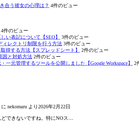
き合う彼女の心理は？
4件のビュー
4件のビュー
正しい表記について【SEO】
3件のビュー
ーザーのディレクトリ制限を行う方法
3件のビュー
・最小値を取得する方法【スプレッドシート】
2件のビュー
う原因と対処方法
2件のビュー
元管理するツールを公開しました【Google Workspace】
2
に
nekomaru
より
2026年2月22日
んどできないですね。特にNOス…