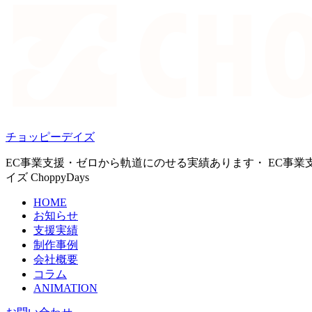
チョッピーデイズ
EC事業支援・ゼロから軌道にのせる実績あります・ EC事業
イズ ChoppyDays
HOME
お知らせ
支援実績
制作事例
会社概要
コラム
ANIMATION