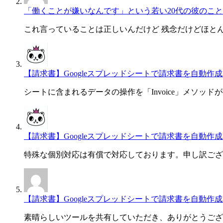
「働くことが嫌いなんです」という若い20代の彼のこと
これ言っていることは正しいんだけど 残念だけどほと
【請求書】Googleスプレッドシートで請求書を自動作成・一
シートに含まれるデータの操作を「Invoice」メソッド
【請求書】Googleスプレッドシートで請求書を自動作成・一
特殊な個別対応は有償で対応しております。申し訳ござ
【請求書】Googleスプレッドシートで請求書を自動作成・一
素晴らしいツールを共有していただき、ありがとうござ