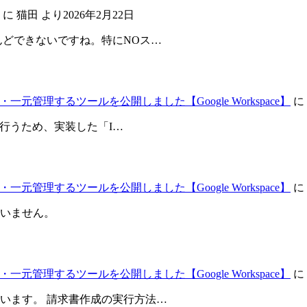
に
猫田
より
2026年2月22日
んどできないですね。特にNOス…
元管理するツールを公開しました【Google Workspace】
に
が行うため、実装した「I…
元管理するツールを公開しました【Google Workspace】
に
いません。
元管理するツールを公開しました【Google Workspace】
に
います。 請求書作成の実行方法…