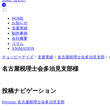
お問い合わせ
HOME
お知らせ
支援実績
制作事例
会社概要
コラム
ANIMATION
チョッピーデイズ
>
支援実績
>
名古屋税理士会多治見支部
>
名古屋税理士会多治見支部様
投稿ナビゲーション
Previous:
名古屋税理士会多治見支部