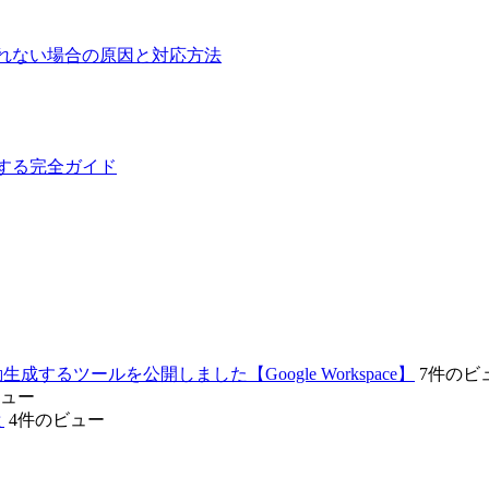
アに表示されない場合の原因と対応方法
を構築する完全ガイド
するツールを公開しました【Google Workspace】
7件のビ
ビュー
と
4件のビュー