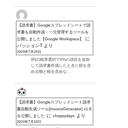
【請求書】Googleスプレッドシートで請
求書を自動作成・一元管理するツールを
に
公開しました【Google Workspace】
パッションT
より
2024年7月24日
I列の税率選択で0%の項目を追加
して請求書作成したときに税を含
める物と税を含めな…
【請求書】Googleスプレッドシート請求
書自動生成ツール[InvoiceGenerator] v1.8
に
より
を公開しました
choppydays
2024年7月10日