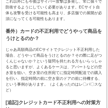
これ以外にも今後はサイバー攻撃は多発し、常に個々で
防衛するようにしていく必要があります。ECサイト自
体も攻撃を受ける可能性も高まり、多店舗での展開が必
須になってくる可能性もあります。
番外）カードの不正利用でどうやって商品を
うけとるのか？
じゃあ高額商品のECサイトでクレジット不正利用した
場合、どうやって商品をうけとるのか？その際に足がつ
くんじゃないか？という疑問を持たれる方もいらっしゃ
ると思いますが、よくあるケースは、アパートなどの空
き室を狙い、空き室の住所宛てに指定時間配送での購入
を行い、指定時間の前に空き室のドアの前に待機する、
という事例があります。（よくあったのはレ〇パ〇スな
ど）
[追記]クレジットカード不正利用への対策方