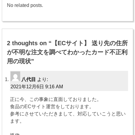
No related posts.
投
稿
2 thoughts on “
【ECサイト】 送り先の住所
ナ
が不明な注文を調べてわかったカード不正利
ビ
用の現状
”
ゲ
ー
八代目
より:
2021年12月6日 9:16 AM
シ
正に今、この事象に直面しておりました。
ョ
食品のECサイト運営をしております。
ン
参考にさせていただきまして、対応していこうと思い
ます。