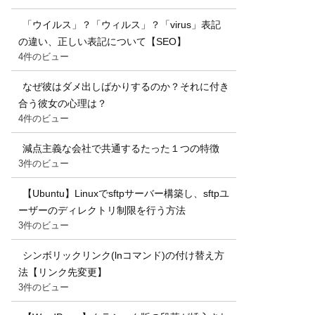
「ウイルス」？「ウィルス」？「virus」表記
の違い、正しい表記について【SEO】
4件のビュー
なぜ彼はダメ出しばかりするのか？それに付き
合う彼女の心理は？
4件のビュー
減点主義な会社で共通するたった１つの特徴
3件のビュー
【Ubuntu】Linuxでsftpサーバー構築し、sftpユ
ーザーのディレクトリ制限を行う方法
3件のビュー
シンボリックリンク(lnコマンド)の付け替え方
法【リンク先変更】
3件のビュー