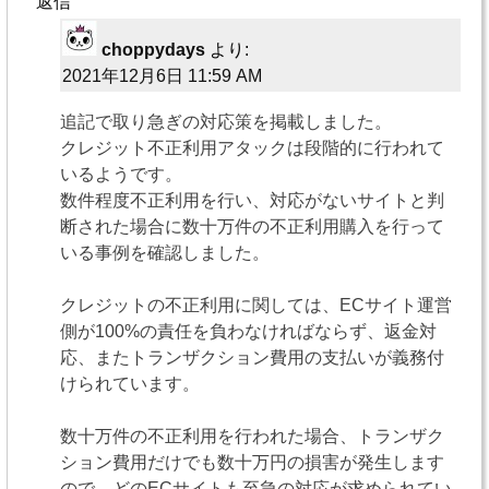
返信
choppydays
より:
2021年12月6日 11:59 AM
追記で取り急ぎの対応策を掲載しました。
クレジット不正利用アタックは段階的に行われて
いるようです。
数件程度不正利用を行い、対応がないサイトと判
断された場合に数十万件の不正利用購入を行って
いる事例を確認しました。
クレジットの不正利用に関しては、ECサイト運営
側が100%の責任を負わなければならず、返金対
応、またトランザクション費用の支払いが義務付
けられています。
数十万件の不正利用を行われた場合、トランザク
ション費用だけでも数十万円の損害が発生します
ので、どのECサイトも至急の対応が求められてい