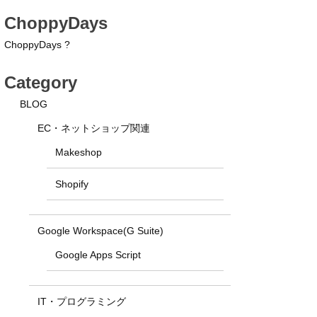
ChoppyDays
ChoppyDays ?
Category
BLOG
EC・ネットショップ関連
Makeshop
Shopify
Google Workspace(G Suite)
Google Apps Script
IT・プログラミング