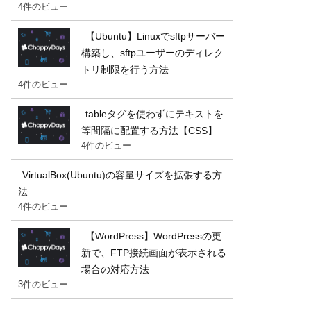
4件のビュー
【Ubuntu】Linuxでsftpサーバー
構築し、sftpユーザーのディレク
トリ制限を行う方法
4件のビュー
tableタグを使わずにテキストを
等間隔に配置する方法【CSS】
4件のビュー
VirtualBox(Ubuntu)の容量サイズを拡張する方
法
4件のビュー
【WordPress】WordPressの更
新で、FTP接続画面が表示される
場合の対応方法
3件のビュー