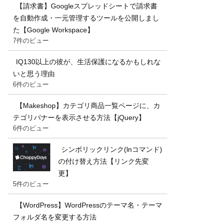
【請求書】Googleスプレッドシートで請求書
を自動作成・一元管理するツールを公開しまし
た【Google Workspace】
7件のビュー
IQ130以上の彼が、生活保護になるかもしれな
いと思う理由
6件のビュー
【Makeshop】カテゴリ商品一覧ページに、カ
テゴリバナーを表示させる方法【jQuery】
6件のビュー
シンボリックリンク(lnコマンド)
の付け替え方法【リンク先変
更】
5件のビュー
【WordPress】WordPressのテーマ名・テーマ
フォルダ名を変更する方法