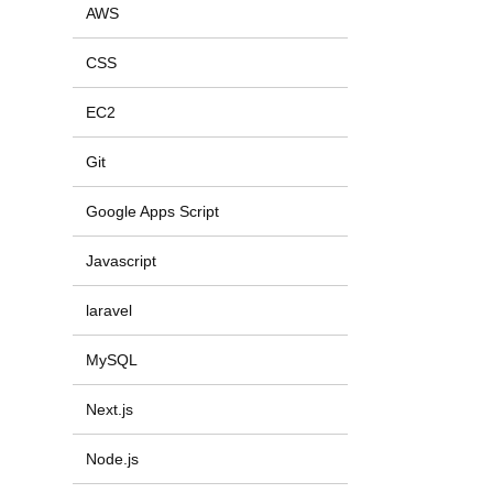
AWS
CSS
EC2
Git
Google Apps Script
Javascript
laravel
MySQL
Next.js
Node.js