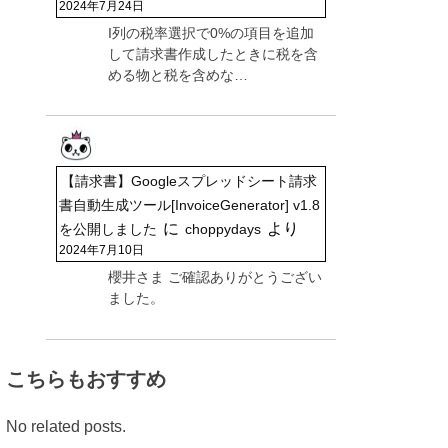
2024年7月24日
I列の税率選択で0%の項目を追加
して請求書作成したときに税を含
める物と税を含めな…
【請求書】Googleスプレッドシート請求
書自動生成ツール[InvoiceGenerator] v1.8
に
より
を公開しました
choppydays
2024年7月10日
櫻井さま ご確認ありがとうござい
ました。
こちらもおすすめ
No related posts.