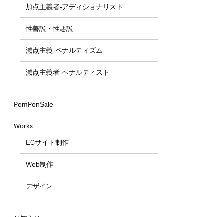
加点主義者-アディショナリスト
性善説・性悪説
減点主義-ペナルティズム
減点主義者-ペナルティスト
PomPonSale
Works
ECサイト制作
Web制作
デザイン