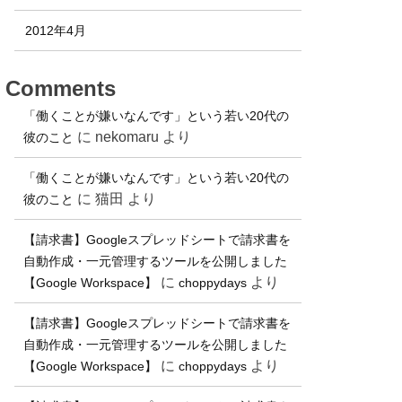
2012年4月
Comments
「働くことが嫌いなんです」という若い20代の
に
nekomaru
より
彼のこと
「働くことが嫌いなんです」という若い20代の
に
猫田
より
彼のこと
【請求書】Googleスプレッドシートで請求書を
自動作成・一元管理するツールを公開しました
に
より
【Google Workspace】
choppydays
【請求書】Googleスプレッドシートで請求書を
自動作成・一元管理するツールを公開しました
に
より
【Google Workspace】
choppydays