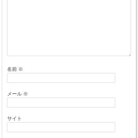
シ
ョ
ン
名前
※
メール
※
サイト