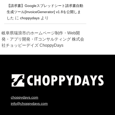
【請求書】Googleスプレッドシート請求書自動
生成ツール[InvoiceGenerator] v1.8を公開しま
に
より
した
choppydays
岐阜県瑞浪市のホームページ制作・Web開
発・アプリ開発・ITコンサルティング 株式会
社チョッピーデイズ ChoppyDays
choppydays.com
info@choppydays.com