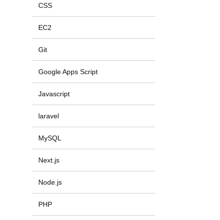
CSS
EC2
Git
Google Apps Script
Javascript
laravel
MySQL
Next.js
Node.js
PHP