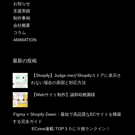
お知らせ
支援実績
制作事例
会社概要
コラム
ANIMATION
最新の投稿
【Shopify】Judge.meがShopifyストアに表示さ
れない場合の原因と対応方法
【Webサイト制作】誠和幼稚園様
Figma × Shopify Dawn：最短で高品質なECサイトを構築
する完全ガイド
ECzine連載-TOP３０に５個ランクイン！