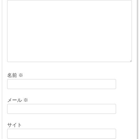
ー
シ
ョ
ン
名前
※
メール
※
サイト