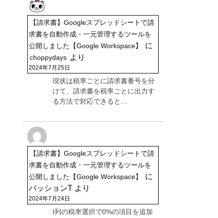
【請求書】Googleスプレッドシートで請
求書を自動作成・一元管理するツールを
に
公開しました【Google Workspace】
より
choppydays
2024年7月25日
現状は税率ごとに請求書番号を分
けて、請求書を税率ごとに出力す
る方法で対応できると…
【請求書】Googleスプレッドシートで請
求書を自動作成・一元管理するツールを
に
公開しました【Google Workspace】
パッションT
より
2024年7月24日
I列の税率選択で0%の項目を追加