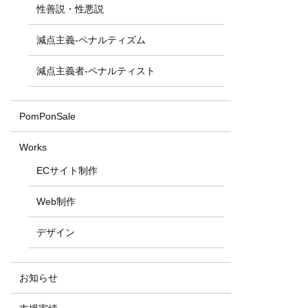
性善説・性悪説
減点主義-ペナルティズム
減点主義者-ペナルティスト
PomPonSale
Works
ECサイト制作
Web制作
デザイン
お知らせ