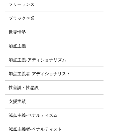
フリーランス
ブラック企業
世界情勢
加点主義
加点主義-アディショナリズム
加点主義者-アディショナリスト
性善説・性悪説
支援実績
減点主義-ペナルティズム
減点主義者-ペナルティスト