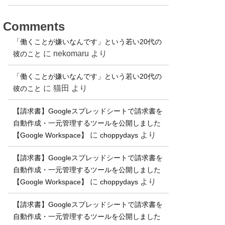
Comments
「働くことが嫌いなんです」という若い20代の
に
nekomaru
より
彼のこと
「働くことが嫌いなんです」という若い20代の
に
猫田
より
彼のこと
【請求書】Googleスプレッドシートで請求書を
自動作成・一元管理するツールを公開しました
に
より
【Google Workspace】
choppydays
【請求書】Googleスプレッドシートで請求書を
自動作成・一元管理するツールを公開しました
に
より
【Google Workspace】
choppydays
【請求書】Googleスプレッドシートで請求書を
自動作成・一元管理するツールを公開しました