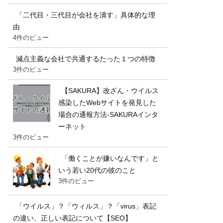
「二代目・三代目が会社を潰す」具体的な理
由
4件のビュー
減点主義な会社で共通するたった１つの特徴
3件のビュー
【SAKURA】改ざん・ウイルス
感染したWebサイトを発見した
場合の通報方法-SAKURAインタ
ーネット
3件のビュー
「働くことが嫌いなんです」と
いう若い20代の彼のこと
3件のビュー
「ウイルス」？「ウィルス」？「virus」表記
の違い、正しい表記について【SEO】