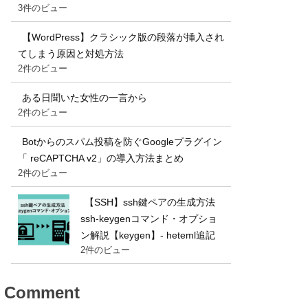
3件のビュー
【WordPress】クラシック版の段落が挿入され
てしまう原因と対処方法
2件のビュー
ある日聞いた女性の一言から
2件のビュー
Botからのスパム投稿を防ぐGoogleプラグイン
「 reCAPTCHA v2」の導入方法まとめ
2件のビュー
【SSH】ssh鍵ペアの生成方法
ssh-keygenコマンド・オプショ
ン解説【keygen】- heteml追記
2件のビュー
Comment