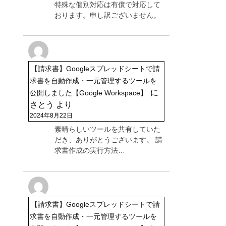
特殊な個別対応は有償で対応して
おります。申し訳ございません。
【請求書】Googleスプレッドシートで請
求書を自動作成・一元管理するツールを
に
公開しました【Google Workspace】
さとう
より
2024年8月22日
素晴らしいツールを共有していた
だき、ありがとうございます。 請
求書作成の実行方法…
【請求書】Googleスプレッドシートで請
求書を自動作成・一元管理するツールを