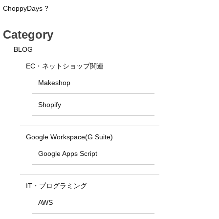
ChoppyDays ?
Category
BLOG
EC・ネットショップ関連
Makeshop
Shopify
Google Workspace(G Suite)
Google Apps Script
IT・プログラミング
AWS