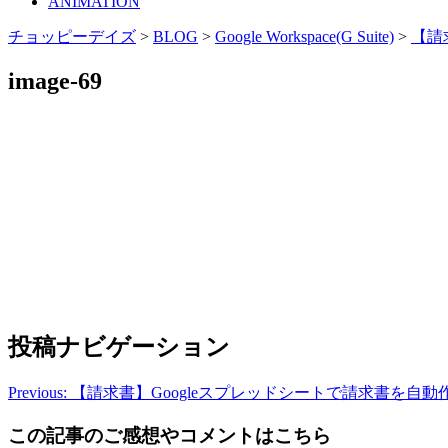
ANIMATION
チョッピーデイズ
>
BLOG
>
Google Workspace(G Suite)
>
【請
image-69
投稿ナビゲーション
Previous:
【請求書】Googleスプレッドシートで請求書を自動作成
この記事のご感想やコメントはこちら