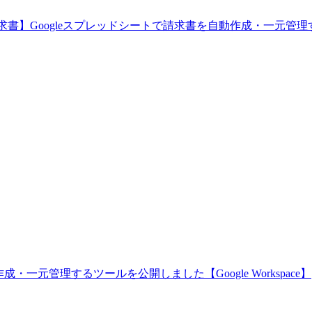
求書】Googleスプレッドシートで請求書を自動作成・一元管理するツー
・一元管理するツールを公開しました【Google Workspace】