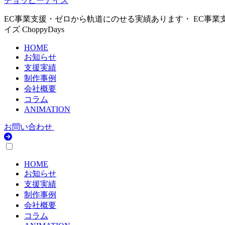
チョッピーデイズ
EC事業支援・ゼロから軌道にのせる実績あります・ EC事業
イズ ChoppyDays
HOME
お知らせ
支援実績
制作事例
会社概要
コラム
ANIMATION
お問い合わせ
HOME
お知らせ
支援実績
制作事例
会社概要
コラム