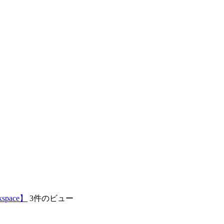
pace】
3件のビュー