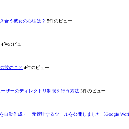
き合う彼女の心理は？
5件のビュー
4件のビュー
代の彼のこと
4件のビュー
、sftpユーザーのディレクトリ制限を行う方法
3件のビュー
自動作成・一元管理するツールを公開しました【Google Works