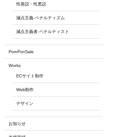
性善説・性悪説
減点主義-ペナルティズム
減点主義者-ペナルティスト
PomPonSale
Works
ECサイト制作
Web制作
デザイン
お知らせ