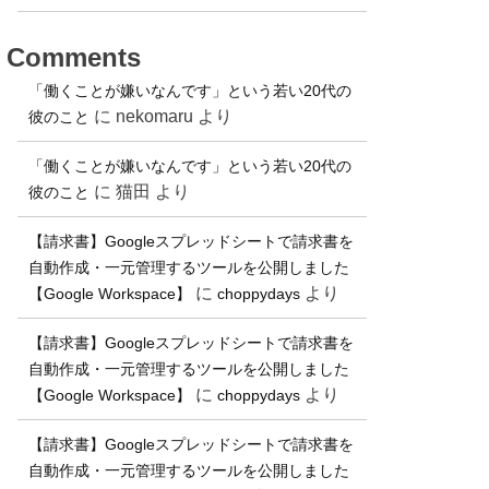
Comments
「働くことが嫌いなんです」という若い20代の
に
nekomaru
より
彼のこと
「働くことが嫌いなんです」という若い20代の
に
猫田
より
彼のこと
【請求書】Googleスプレッドシートで請求書を
自動作成・一元管理するツールを公開しました
に
より
【Google Workspace】
choppydays
【請求書】Googleスプレッドシートで請求書を
自動作成・一元管理するツールを公開しました
に
より
【Google Workspace】
choppydays
【請求書】Googleスプレッドシートで請求書を
自動作成・一元管理するツールを公開しました