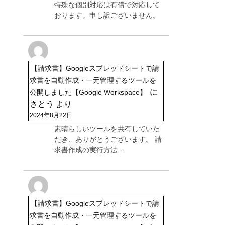
特殊な個別対応は有償で対応して
おります。申し訳ございません。
【請求書】Googleスプレッドシートで請
求書を自動作成・一元管理するツールを
に
公開しました【Google Workspace】
さとう
より
2024年8月22日
素晴らしいツールを共有していた
だき、ありがとうございます。 請
求書作成の実行方法…
【請求書】Googleスプレッドシートで請
求書を自動作成・一元管理するツールを