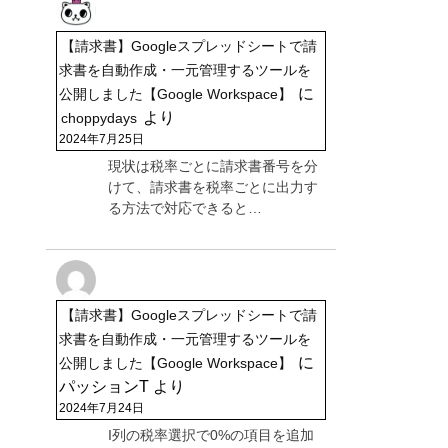
【請求書】Googleスプレッドシートで請
求書を自動作成・一元管理するツールを
に
公開しました【Google Workspace】
より
choppydays
2024年7月25日
現状は税率ごとに請求書番号を分
けて、請求書を税率ごとに出力す
る方法で対応できると…
【請求書】Googleスプレッドシートで請
求書を自動作成・一元管理するツールを
に
公開しました【Google Workspace】
パッションT
より
2024年7月24日
I列の税率選択で0%の項目を追加