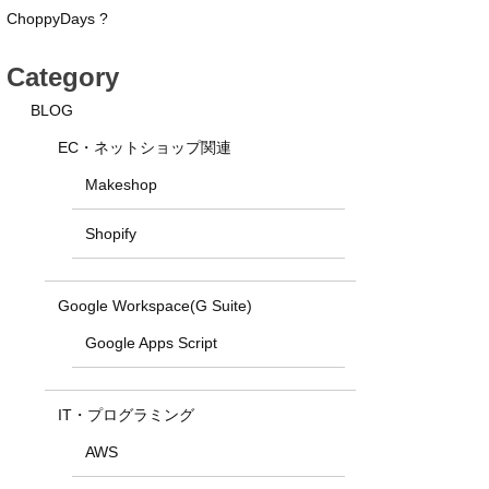
ChoppyDays ?
Category
BLOG
EC・ネットショップ関連
Makeshop
Shopify
Google Workspace(G Suite)
Google Apps Script
IT・プログラミング
AWS