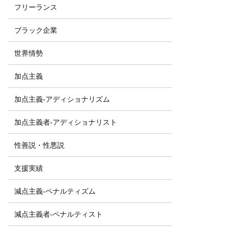
フリーランス
ブラック企業
世界情勢
加点主義
加点主義-アディショナリズム
加点主義者-アディショナリスト
性善説・性悪説
支援実績
減点主義-ペナルティズム
減点主義者-ペナルティスト