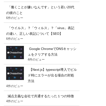
「働くことが嫌いなんです」という若い20代
の彼のこと
6件のビュー
「ウイルス」？「ウィルス」？「virus」表記
の違い、正しい表記について【SEO】
6件のビュー
Google ChromeでDNSキャッシ
ュをクリアする方法
4件のビュー
【Next.js】typescript導入でビル
ド時にエラーが出る場合の対処
方法
4件のビュー
減点主義な会社で共通するたった１つの特徴
4件のビュー