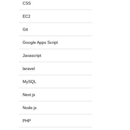
CSS
EC2
Git
Google Apps Script
Javascript
laravel
MySQL
Next.js
Node.js
PHP