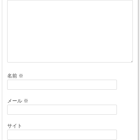
ー
シ
ョ
ン
名前
※
メール
※
サイト