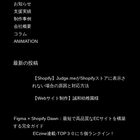
お知らせ
支援実績
制作事例
会社概要
コラム
ANIMATION
最新の投稿
【Shopify】Judge.meがShopifyストアに表示さ
れない場合の原因と対応方法
【Webサイト制作】誠和幼稚園様
Figma × Shopify Dawn：最短で高品質なECサイトを構築
する完全ガイド
ECzine連載-TOP３０に５個ランクイン！