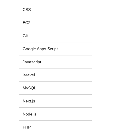
CSS
EC2
Git
Google Apps Script
Javascript
laravel
MySQL
Next.js
Node.js
PHP