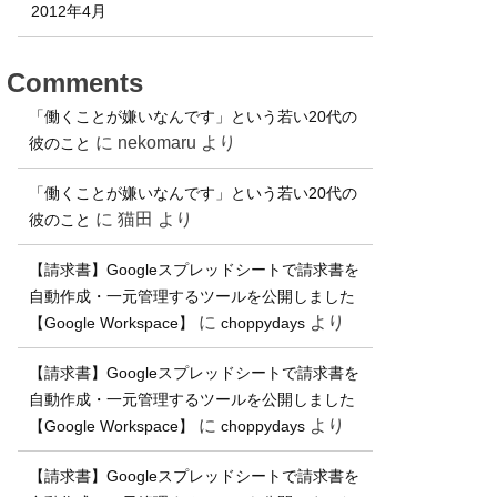
2012年4月
Comments
「働くことが嫌いなんです」という若い20代の
に
nekomaru
より
彼のこと
「働くことが嫌いなんです」という若い20代の
に
猫田
より
彼のこと
【請求書】Googleスプレッドシートで請求書を
自動作成・一元管理するツールを公開しました
に
より
【Google Workspace】
choppydays
【請求書】Googleスプレッドシートで請求書を
自動作成・一元管理するツールを公開しました
に
より
【Google Workspace】
choppydays
【請求書】Googleスプレッドシートで請求書を