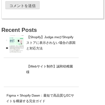
Recent Posts
【Shopify】Judge.meがShopify
ストアに表示されない場合の原因
と対応方法
【Webサイト制作】誠和幼稚園
様
Figma × Shopify Dawn：最短で高品質なECサ
イトを構築する完全ガイド