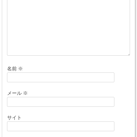
シ
ョ
ン
名前
※
メール
※
サイト