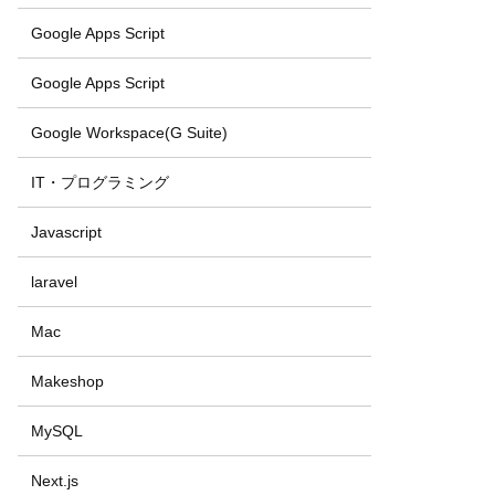
Google Apps Script
Google Apps Script
Google Workspace(G Suite)
IT・プログラミング
Javascript
laravel
Mac
Makeshop
MySQL
Next.js