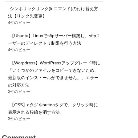
シンボリックリンク(lnコマンド)の付け替え方
法【リンク先変更】
4件のビュー
【Ubuntu】Linuxでsftpサーバー構築し、sftpユ
ーザーのディレクトリ制限を行う方法
4件のビュー
【Worpdress】WordPressアップグレード時に
「いくつかのファイルをコピーできないため、
最新版のインストールができません。」エラー
の対応方法
3件のビュー
【CSS】aタグやbuttonタグで、クリック時に
表示される枠線を消す方法
3件のビュー
Comment