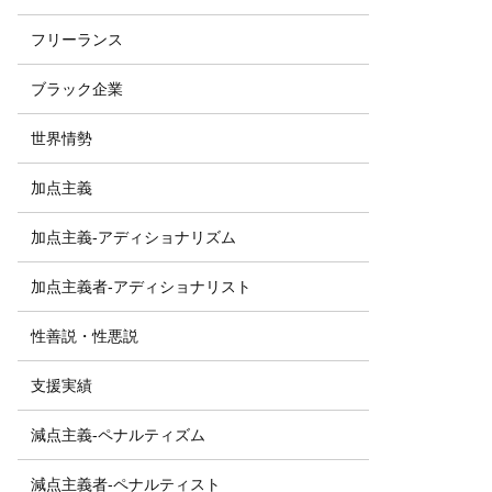
フリーランス
ブラック企業
世界情勢
加点主義
加点主義-アディショナリズム
加点主義者-アディショナリスト
性善説・性悪説
支援実績
減点主義-ペナルティズム
減点主義者-ペナルティスト