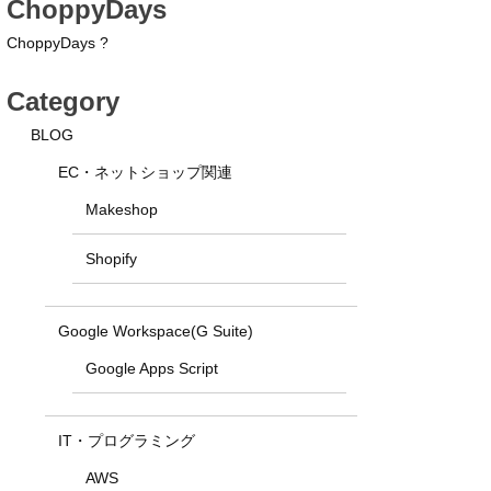
ChoppyDays
ChoppyDays ?
Category
BLOG
EC・ネットショップ関連
Makeshop
Shopify
Google Workspace(G Suite)
Google Apps Script
IT・プログラミング
AWS