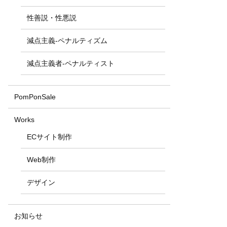
性善説・性悪説
減点主義-ペナルティズム
減点主義者-ペナルティスト
PomPonSale
Works
ECサイト制作
Web制作
デザイン
お知らせ