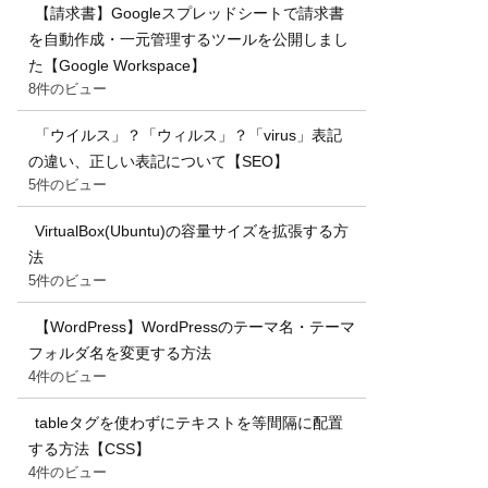
【請求書】Googleスプレッドシートで請求書
を自動作成・一元管理するツールを公開しまし
た【Google Workspace】
8件のビュー
「ウイルス」？「ウィルス」？「virus」表記
の違い、正しい表記について【SEO】
5件のビュー
VirtualBox(Ubuntu)の容量サイズを拡張する方
法
5件のビュー
【WordPress】WordPressのテーマ名・テーマ
フォルダ名を変更する方法
4件のビュー
tableタグを使わずにテキストを等間隔に配置
する方法【CSS】
4件のビュー