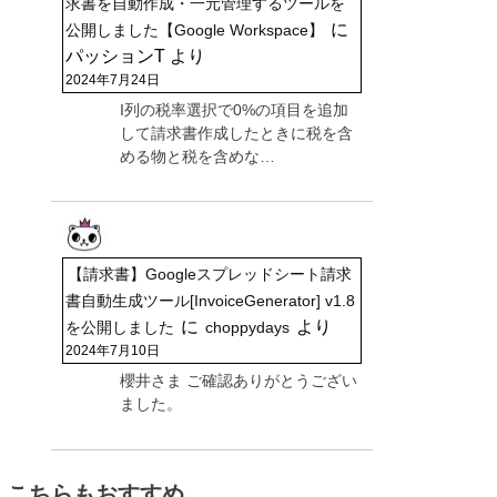
求書を自動作成・一元管理するツールを
に
公開しました【Google Workspace】
パッションT
より
2024年7月24日
I列の税率選択で0%の項目を追加
して請求書作成したときに税を含
める物と税を含めな…
【請求書】Googleスプレッドシート請求
書自動生成ツール[InvoiceGenerator] v1.8
に
より
を公開しました
choppydays
2024年7月10日
櫻井さま ご確認ありがとうござい
ました。
こちらもおすすめ