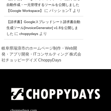
自動作成・一元管理するツールを公開しました
に
パッションT
より
【Google Workspace】
【請求書】Googleスプレッドシート請求書自動
生成ツール[InvoiceGenerator] v1.8を公開しま
に
より
した
choppydays
岐阜県瑞浪市のホームページ制作・Web開
発・アプリ開発・ITコンサルティング 株式会
社チョッピーデイズ ChoppyDays
choppydays.com