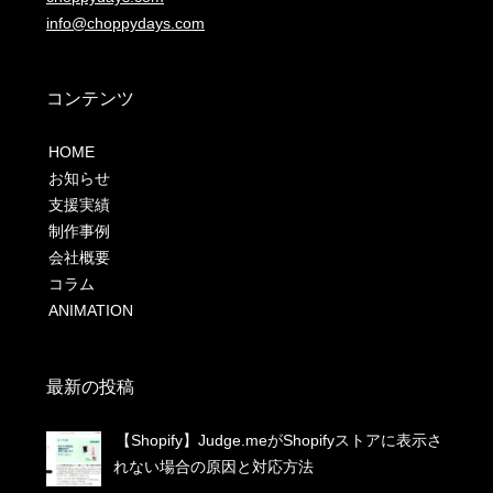
info@choppydays.com
コンテンツ
HOME
お知らせ
支援実績
制作事例
会社概要
コラム
ANIMATION
最新の投稿
【Shopify】Judge.meがShopifyストアに表示さ
れない場合の原因と対応方法