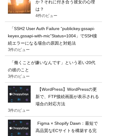
か？それに付き合う彼女の心理
は？
4件のビュー
「SSH2 User Auth Failure “publickey.gssapi-
keyex,gssapi-with-mic”Status=1004」でSSH接
続エラーになる場合の原因と対処法
3件のビュー
「働くことが嫌いなんです」という若い20代
の彼のこと
3件のビュー
【WordPress】WordPressの更
新で、FTP接続画面が表示される
場合の対応方法
3件のビュー
Figma × Shopify Dawn：最短で
高品質なECサイトを構築する完