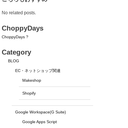
No related posts.
ChoppyDays
ChoppyDays ?
Category
BLOG
EC・ネットショップ関連
Makeshop
Shopify
Google Workspace(G Suite)
Google Apps Script