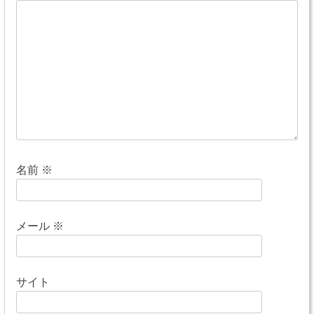
ー
シ
ョ
ン
名前
※
メール
※
サイト