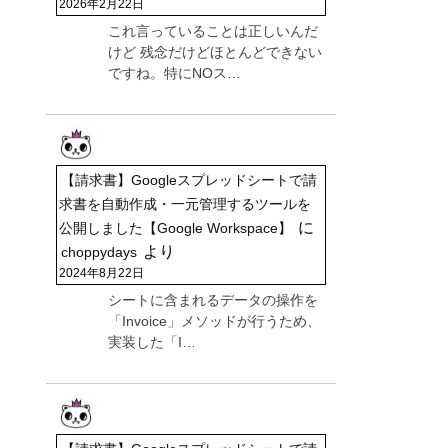
2026年2月22日
これ言っていることは正しいんだ
けど 残念だけどほとんどできない
ですね。特にNOス…
【請求書】Googleスプレッドシートで請
求書を自動作成・一元管理するツールを
に
公開しました【Google Workspace】
より
choppydays
2024年8月22日
シートに含まれるデータの操作を
「Invoice」メソッドが行うため、
実装した「I…