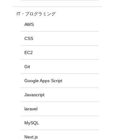
IT・プログラミング
AWS
CSS
EC2
Git
Google Apps Script
Javascript
laravel
MySQL
Next.js