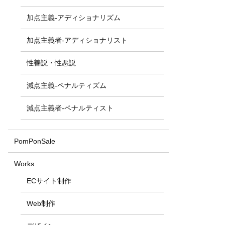
加点主義-アディショナリズム
加点主義者-アディショナリスト
性善説・性悪説
減点主義-ペナルティズム
減点主義者-ペナルティスト
PomPonSale
Works
ECサイト制作
Web制作