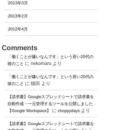
2013年3月
2013年2月
2012年4月
Comments
「働くことが嫌いなんです」という若い20代の
に
nekomaru
より
彼のこと
「働くことが嫌いなんです」という若い20代の
に
猫田
より
彼のこと
【請求書】Googleスプレッドシートで請求書を
自動作成・一元管理するツールを公開しました
に
より
【Google Workspace】
choppydays
【請求書】Googleスプレッドシートで請求書を