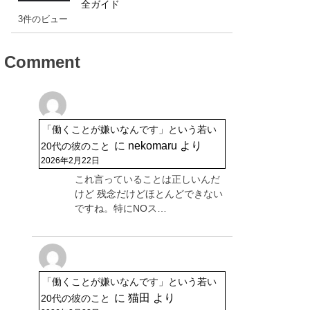
全ガイド
3件のビュー
Comment
「働くことが嫌いなんです」という若い
に
nekomaru
より
20代の彼のこと
2026年2月22日
これ言っていることは正しいんだ
けど 残念だけどほとんどできない
ですね。特にNOス…
「働くことが嫌いなんです」という若い
に
猫田
より
20代の彼のこと