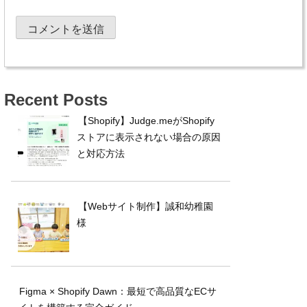
Recent Posts
【Shopify】Judge.meがShopify
ストアに表示されない場合の原因
と対応方法
【Webサイト制作】誠和幼稚園
様
Figma × Shopify Dawn：最短で高品質なECサ