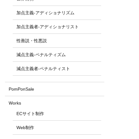
加点主義-アディショナリズム
加点主義者-アディショナリスト
性善説・性悪説
減点主義-ペナルティズム
減点主義者-ペナルティスト
PomPonSale
Works
ECサイト制作
Web制作