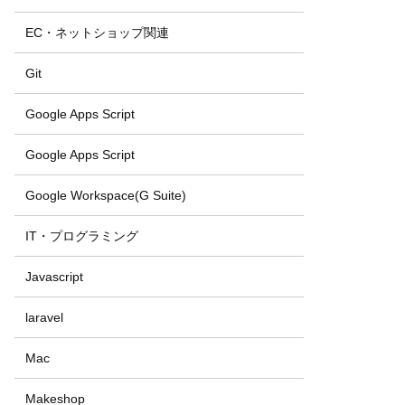
EC・ネットショップ関連
Git
Google Apps Script
Google Apps Script
Google Workspace(G Suite)
IT・プログラミング
Javascript
laravel
Mac
Makeshop