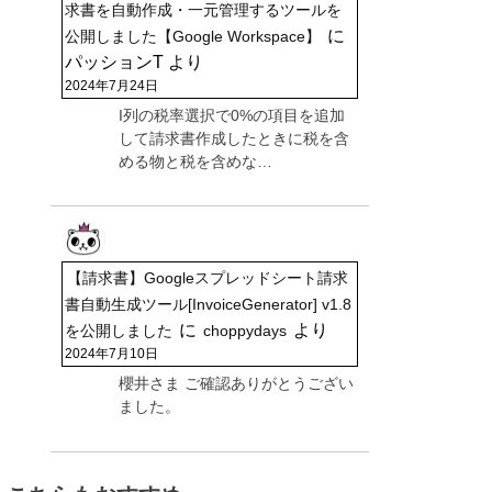
求書を自動作成・一元管理するツールを
に
公開しました【Google Workspace】
パッションT
より
2024年7月24日
I列の税率選択で0%の項目を追加
して請求書作成したときに税を含
める物と税を含めな…
【請求書】Googleスプレッドシート請求
書自動生成ツール[InvoiceGenerator] v1.8
に
より
を公開しました
choppydays
2024年7月10日
櫻井さま ご確認ありがとうござい
ました。