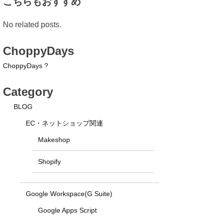
こちらもおすすめ
No related posts.
ChoppyDays
ChoppyDays ?
Category
BLOG
EC・ネットショップ関連
Makeshop
Shopify
Google Workspace(G Suite)
Google Apps Script