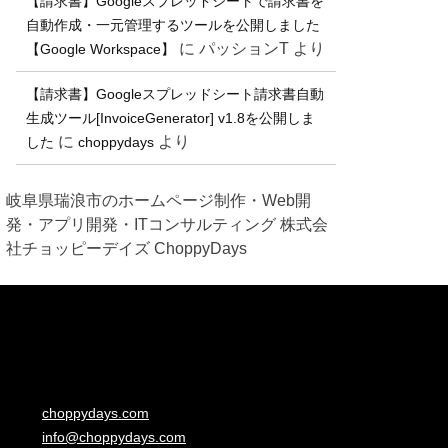
【請求書】Googleスプレッドシートで請求書を
自動作成・一元管理するツールを公開しました
に
パッションT
より
【Google Workspace】
【請求書】Googleスプレッドシート請求書自動
生成ツール[InvoiceGenerator] v1.8を公開しま
に
より
した
choppydays
岐阜県瑞浪市のホームページ制作・Web開
発・アプリ開発・ITコンサルティング 株式会
社チョッピーデイズ ChoppyDays
choppydays.com
info@choppydays.com