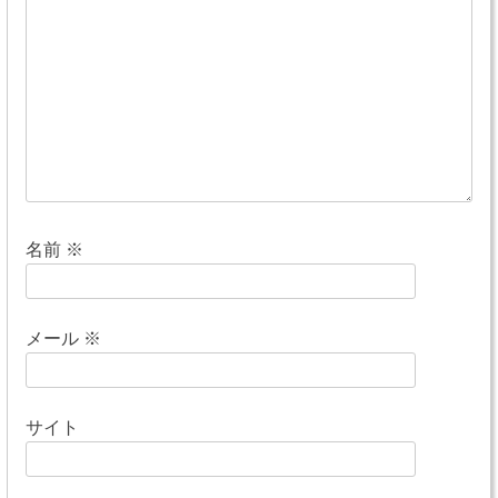
シ
ョ
ン
名前
※
メール
※
サイト