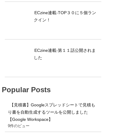
ECzine連載-TOP３０に５個ラン
クイン！
ECzine連載-第１１話公開されま
した
Popular Posts
【見積書】Googleスプレッドシートで見積も
り書を自動生成するツールを公開しました
【Google Workspace】
9件のビュー