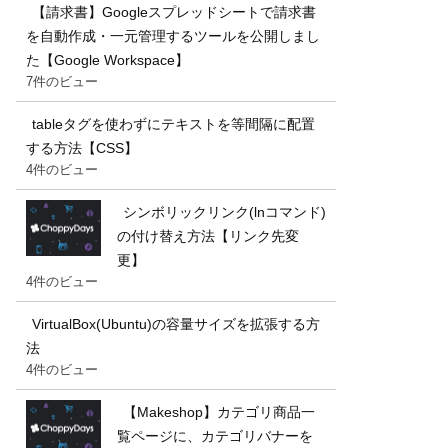
【請求書】Googleスプレッドシートで請求書
を自動作成・一元管理するツールを公開しまし
た【Google Workspace】
7件のビュー
tableタグを使わずにテキストを等間隔に配置
する方法【CSS】
4件のビュー
シンボリックリンク(lnコマンド)
の付け替え方法【リンク先変
更】
4件のビュー
VirtualBox(Ubuntu)の容量サイズを拡張する方
法
4件のビュー
【Makeshop】カテゴリ商品一
覧ページに、カテゴリバナーを