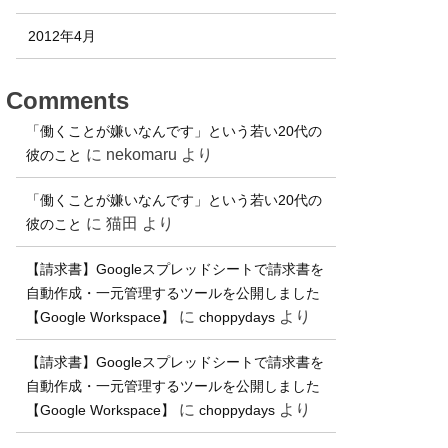
2012年4月
Comments
「働くことが嫌いなんです」という若い20代の
に
nekomaru
より
彼のこと
「働くことが嫌いなんです」という若い20代の
に
猫田
より
彼のこと
【請求書】Googleスプレッドシートで請求書を
自動作成・一元管理するツールを公開しました
に
より
【Google Workspace】
choppydays
【請求書】Googleスプレッドシートで請求書を
自動作成・一元管理するツールを公開しました
に
より
【Google Workspace】
choppydays