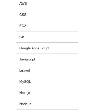
AWS
CSS
EC2
Git
Google Apps Script
Javascript
laravel
MySQL
Next.js
Node.js