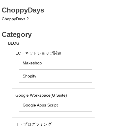
ChoppyDays
ChoppyDays ?
Category
BLOG
EC・ネットショップ関連
Makeshop
Shopify
Google Workspace(G Suite)
Google Apps Script
IT・プログラミング