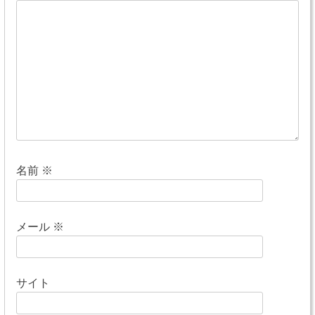
ー
シ
ョ
ン
名前
※
メール
※
サイト