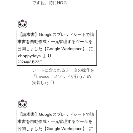
ですね。特にNOス…
【請求書】Googleスプレッドシートで請
求書を自動作成・一元管理するツールを
に
公開しました【Google Workspace】
より
choppydays
2024年8月22日
シートに含まれるデータの操作を
「Invoice」メソッドが行うため、
実装した「I…
【請求書】Googleスプレッドシートで請
求書を自動作成・一元管理するツールを
に
公開しました【Google Workspace】