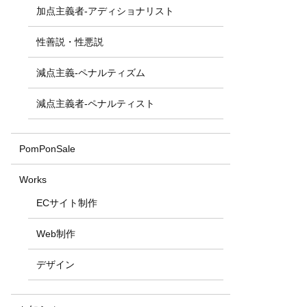
加点主義者-アディショナリスト
性善説・性悪説
減点主義-ペナルティズム
減点主義者-ペナルティスト
PomPonSale
Works
ECサイト制作
Web制作
デザイン