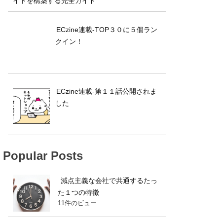
イトを構築する完全ガイド
ECzine連載-TOP３０に５個ラン
クイン！
ECzine連載-第１１話公開されま
した
Popular Posts
減点主義な会社で共通するたっ
た１つの特徴
11件のビュー