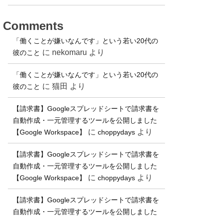
Comments
「働くことが嫌いなんです」という若い20代の
に
nekomaru
より
彼のこと
「働くことが嫌いなんです」という若い20代の
に
猫田
より
彼のこと
【請求書】Googleスプレッドシートで請求書を
自動作成・一元管理するツールを公開しました
に
より
【Google Workspace】
choppydays
【請求書】Googleスプレッドシートで請求書を
自動作成・一元管理するツールを公開しました
に
より
【Google Workspace】
choppydays
【請求書】Googleスプレッドシートで請求書を
自動作成・一元管理するツールを公開しました