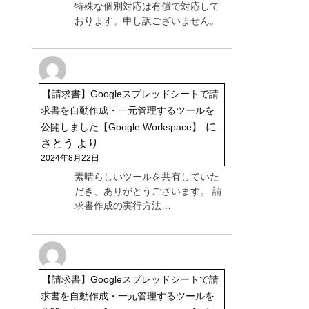
特殊な個別対応は有償で対応して
おります。申し訳ございません。
【請求書】Googleスプレッドシートで請
求書を自動作成・一元管理するツールを
に
公開しました【Google Workspace】
さとう
より
2024年8月22日
素晴らしいツールを共有していた
だき、ありがとうございます。 請
求書作成の実行方法…
【請求書】Googleスプレッドシートで請
求書を自動作成・一元管理するツールを