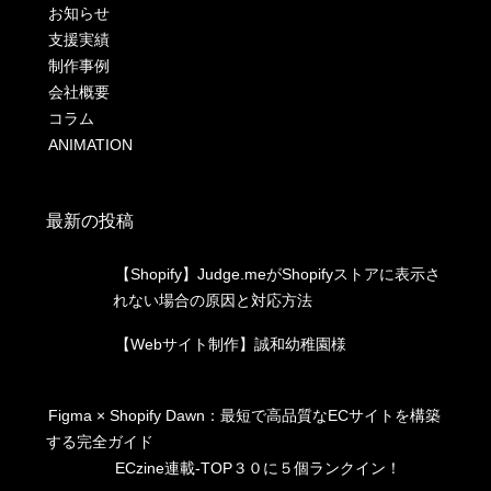
お知らせ
支援実績
制作事例
会社概要
コラム
ANIMATION
最新の投稿
【Shopify】Judge.meがShopifyストアに表示さ
れない場合の原因と対応方法
【Webサイト制作】誠和幼稚園様
Figma × Shopify Dawn：最短で高品質なECサイトを構築
する完全ガイド
ECzine連載-TOP３０に５個ランクイン！