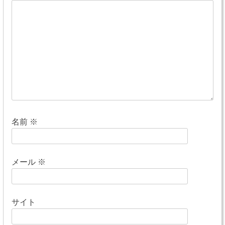
ー
シ
ョ
ン
名前
※
メール
※
サイト