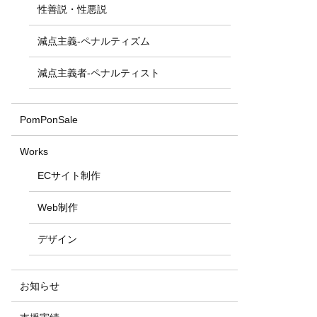
性善説・性悪説
減点主義-ペナルティズム
減点主義者-ペナルティスト
PomPonSale
Works
ECサイト制作
Web制作
デザイン
お知らせ