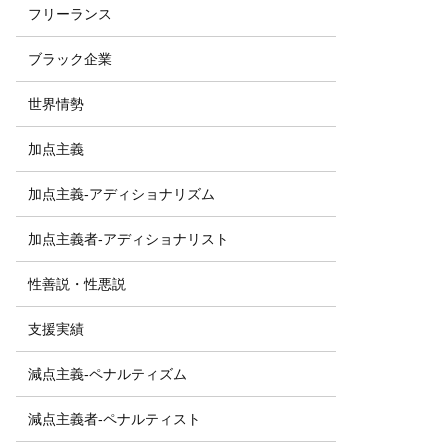
フリーランス
ブラック企業
世界情勢
加点主義
加点主義-アディショナリズム
加点主義者-アディショナリスト
性善説・性悪説
支援実績
減点主義-ペナルティズム
減点主義者-ペナルティスト