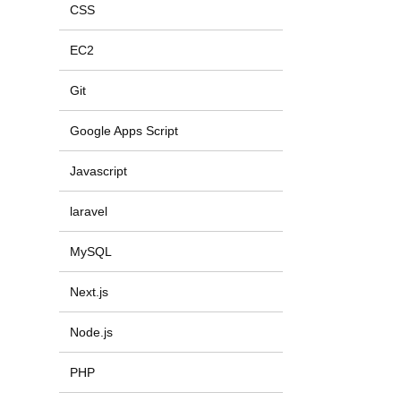
CSS
EC2
Git
Google Apps Script
Javascript
laravel
MySQL
Next.js
Node.js
PHP