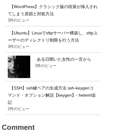
【WordPress】クラシック版の段落が挿入され
てしまう原因と対処方法
3件のビュー
【Ubuntu】Linuxでsftpサーバー構築し、sftpユ
ーザーのディレクトリ制限を行う方法
3件のビュー
ある日聞いた女性の一言から
3件のビュー
【SSH】ssh鍵ペアの生成方法 ssh-keygenコ
マンド・オプション解説【keygen】- heteml追
記
2件のビュー
Comment