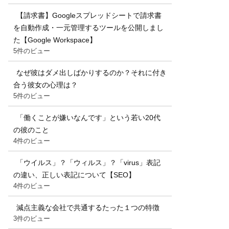
【請求書】Googleスプレッドシートで請求書
を自動作成・一元管理するツールを公開しまし
た【Google Workspace】
5件のビュー
なぜ彼はダメ出しばかりするのか？それに付き
合う彼女の心理は？
5件のビュー
「働くことが嫌いなんです」という若い20代
の彼のこと
4件のビュー
「ウイルス」？「ウィルス」？「virus」表記
の違い、正しい表記について【SEO】
4件のビュー
減点主義な会社で共通するたった１つの特徴
3件のビュー