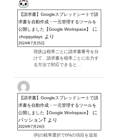
【請求書】Googleスプレッドシートで請
求書を自動作成・一元管理するツールを
に
公開しました【Google Workspace】
より
choppydays
2024年7月25日
現状は税率ごとに請求書番号を分
けて、請求書を税率ごとに出力す
る方法で対応できると…
【請求書】Googleスプレッドシートで請
求書を自動作成・一元管理するツールを
に
公開しました【Google Workspace】
パッションT
より
2024年7月24日
I列の税率選択で0%の項目を追加