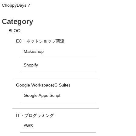
ChoppyDays ?
Category
BLOG
EC・ネットショップ関連
Makeshop
Shopify
Google Workspace(G Suite)
Google Apps Script
IT・プログラミング
AWS