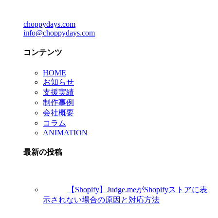
choppydays.com
info@choppydays.com
コンテンツ
HOME
お知らせ
支援実績
制作事例
会社概要
コラム
ANIMATION
最新の投稿
【Shopify】Judge.meがShopifyストアに表
示されない場合の原因と対応方法