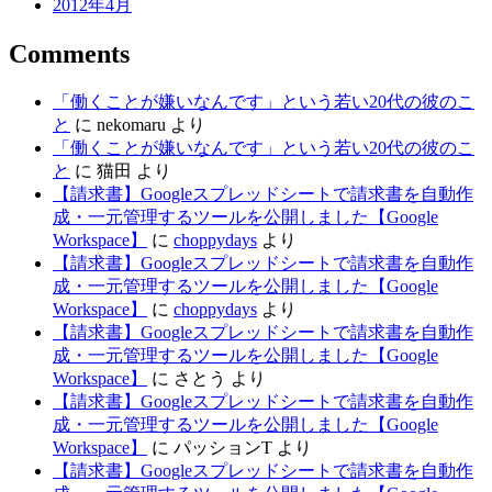
2012年4月
Comments
「働くことが嫌いなんです」という若い20代の彼のこ
と
に
nekomaru
より
「働くことが嫌いなんです」という若い20代の彼のこ
と
に
猫田
より
【請求書】Googleスプレッドシートで請求書を自動作
成・一元管理するツールを公開しました【Google
Workspace】
に
choppydays
より
【請求書】Googleスプレッドシートで請求書を自動作
成・一元管理するツールを公開しました【Google
Workspace】
に
choppydays
より
【請求書】Googleスプレッドシートで請求書を自動作
成・一元管理するツールを公開しました【Google
Workspace】
に
さとう
より
【請求書】Googleスプレッドシートで請求書を自動作
成・一元管理するツールを公開しました【Google
Workspace】
に
パッションT
より
【請求書】Googleスプレッドシートで請求書を自動作