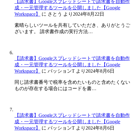
【請求書】Googleスプレッドシートで請求書を自動作
成・一元管理するツールを公開しました【Google
Workspace】
に
さとう
より
2024年8月22日
素晴らしいツールを共有していただき、ありがとうご
ざいます。 請求書作成の実行方法…
【請求書】Googleスプレッドシートで請求書を自動作
成・一元管理するツールを公開しました【Google
Workspace】
に
パッションT
より
2024年8月6日
同じ請求書番号で税率を含めたいものと含めたくない
ものが存在する場合にはコードを書…
【請求書】Googleスプレッドシートで請求書を自動作
成・一元管理するツールを公開しました【Google
Workspace】
に
パッションT
より
2024年8月6日