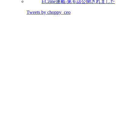
ECzine連載-第６話公開されました
Tweets by choppy_ceo