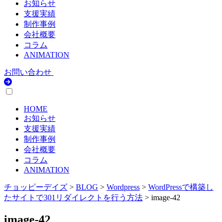
お知らせ
支援実績
制作事例
会社概要
コラム
ANIMATION
お問い合わせ
HOME
お知らせ
支援実績
制作事例
会社概要
コラム
ANIMATION
チョッピーデイズ
>
BLOG
>
Wordpress
>
WordPressで構築し
たサイトで301リダイレクトを行う方法
>
image-42
image-42