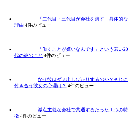
「二代目・三代目が会社を潰す」具体的な
理由
4件のビュー
「働くことが嫌いなんです」という若い20
代の彼のこと
4件のビュー
なぜ彼はダメ出しばかりするのか？それに
付き合う彼女の心理は？
4件のビュー
減点主義な会社で共通するたった１つの特
徴
4件のビュー