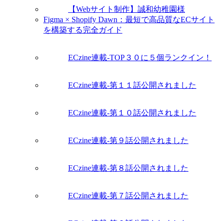
【Webサイト制作】誠和幼稚園様
Figma × Shopify Dawn：最短で高品質なECサイト
を構築する完全ガイド
ECzine連載-TOP３０に５個ランクイン！
ECzine連載-第１１話公開されました
ECzine連載-第１０話公開されました
ECzine連載-第９話公開されました
ECzine連載-第８話公開されました
ECzine連載-第７話公開されました