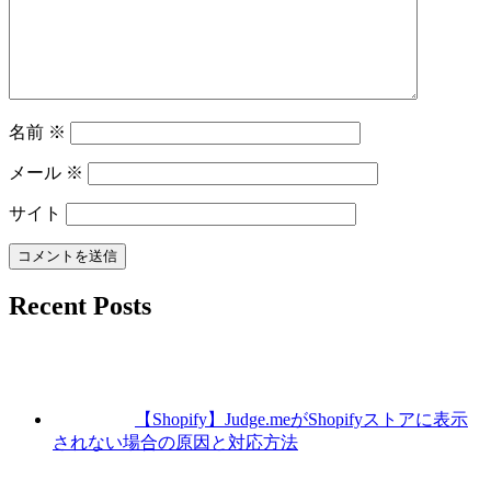
名前
※
メール
※
サイト
Recent Posts
【Shopify】Judge.meがShopifyストアに表示
されない場合の原因と対応方法