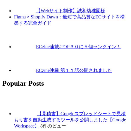
【Webサイト制作】誠和幼稚園様
Figma × Shopify Dawn：最短で高品質なECサイトを構
築する完全ガイド
ECzine連載-TOP３０に５個ランクイン！
ECzine連載-第１１話公開されました
Popular Posts
【見積書】Googleスプレッドシートで見積
もり書を自動生成するツールを公開しました【Google
Workspace】
8件のビュー