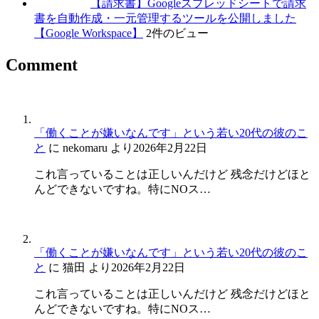
【請求書】Googleスプレッドシートで請求
書を自動作成・一元管理するツールを公開しました
【Google Workspace】
2件のビュー
Comment
「働くことが嫌いなんです」という若い20代の彼のこ
と
に
nekomaru
より
2026年2月22日
これ言っていることは正しいんだけど 残念だけどほと
んどできないですね。特にNOス…
「働くことが嫌いなんです」という若い20代の彼のこ
と
に
猫田
より
2026年2月22日
これ言っていることは正しいんだけど 残念だけどほと
んどできないですね。特にNOス…