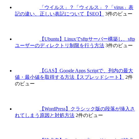
「ウイルス」？「ウィルス」？「virus」表
記の違い、正しい表記について【SEO】
3件のビュー
【Ubuntu】Linuxでsftpサーバー構築し、sftp
ユーザーのディレクトリ制限を行う方法
3件のビュー
【GAS】Google Apps Scriptで、列内の最大
値・最小値を取得する方法【スプレッドシート】
2件
のビュー
【WordPress】クラシック版の段落が挿入さ
れてしまう原因と対処方法
2件のビュー