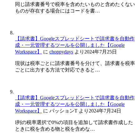
同じ請求書番号で税率を含めたいものと含めたくない
ものが存在する場合にはコードを書…
【請求書】Googleスプレッドシートで請求書を自動作
成・一元管理するツールを公開しました【Google
Workspace】
に
choppydays
より
2024年7月25日
現状は税率ごとに請求書番号を分けて、請求書を税率
ごとに出力する方法で対応できると…
【請求書】Googleスプレッドシートで請求書を自動作
成・一元管理するツールを公開しました【Google
Workspace】
に
パッションT
より
2024年7月24日
I列の税率選択で0%の項目を追加して請求書作成した
ときに税を含める物と税を含めな…