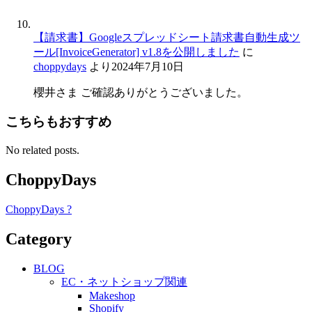
【請求書】Googleスプレッドシート請求書自動生成ツ
ール[InvoiceGenerator] v1.8を公開しました
に
choppydays
より
2024年7月10日
櫻井さま ご確認ありがとうございました。
こちらもおすすめ
No related posts.
ChoppyDays
ChoppyDays ?
Category
BLOG
EC・ネットショップ関連
Makeshop
Shopify