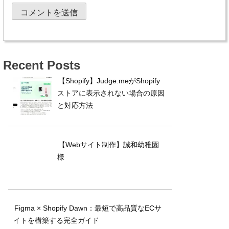
Recent Posts
【Shopify】Judge.meがShopify
ストアに表示されない場合の原因
と対応方法
【Webサイト制作】誠和幼稚園
様
Figma × Shopify Dawn：最短で高品質なECサ
イトを構築する完全ガイド