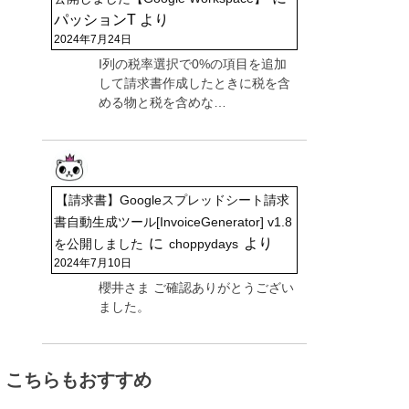
パッションT
より
2024年7月24日
I列の税率選択で0%の項目を追加
して請求書作成したときに税を含
める物と税を含めな…
【請求書】Googleスプレッドシート請求
書自動生成ツール[InvoiceGenerator] v1.8
に
より
を公開しました
choppydays
2024年7月10日
櫻井さま ご確認ありがとうござい
ました。
こちらもおすすめ