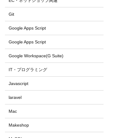
EC・ネットショップ関連
Git
Google Apps Script
Google Apps Script
Google Workspace(G Suite)
IT・プログラミング
Javascript
laravel
Mac
Makeshop