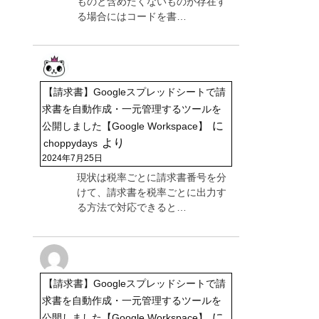
ものと含めたくないものが存在す
る場合にはコードを書…
【請求書】Googleスプレッドシートで請
求書を自動作成・一元管理するツールを
に
公開しました【Google Workspace】
より
choppydays
2024年7月25日
現状は税率ごとに請求書番号を分
けて、請求書を税率ごとに出力す
る方法で対応できると…
【請求書】Googleスプレッドシートで請
求書を自動作成・一元管理するツールを
に
公開しました【Google Workspace】