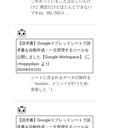
これ言っていることは正しいんだ
けど 残念だけどほとんどできない
ですね。特にNOス…
【請求書】Googleスプレッドシートで請
求書を自動作成・一元管理するツールを
に
公開しました【Google Workspace】
より
choppydays
2024年8月22日
シートに含まれるデータの操作を
「Invoice」メソッドが行うため、
実装した「I…
【請求書】Googleスプレッドシートで請
求書を自動作成・一元管理するツールを