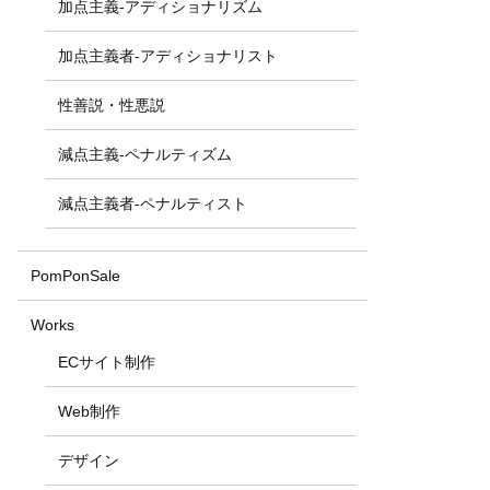
加点主義-アディショナリズム
加点主義者-アディショナリスト
性善説・性悪説
減点主義-ペナルティズム
減点主義者-ペナルティスト
PomPonSale
Works
ECサイト制作
Web制作
デザイン