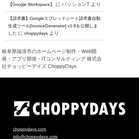
に
パッションT
より
【Google Workspace】
【請求書】Googleスプレッドシート請求書自動
生成ツール[InvoiceGenerator] v1.8を公開しま
に
より
した
choppydays
岐阜県瑞浪市のホームページ制作・Web開
発・アプリ開発・ITコンサルティング 株式会
社チョッピーデイズ ChoppyDays
choppydays.com
info@choppydays.com