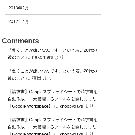
2013年2月
2012年4月
Comments
「働くことが嫌いなんです」という若い20代の
に
nekomaru
より
彼のこと
「働くことが嫌いなんです」という若い20代の
に
猫田
より
彼のこと
【請求書】Googleスプレッドシートで請求書を
自動作成・一元管理するツールを公開しました
に
より
【Google Workspace】
choppydays
【請求書】Googleスプレッドシートで請求書を
自動作成・一元管理するツールを公開しました
に
より
【Google Workspace】
choppydays