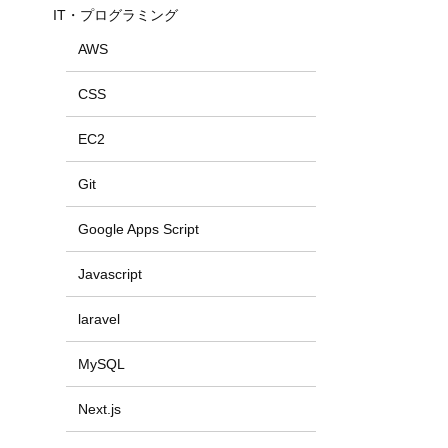
IT・プログラミング
AWS
CSS
EC2
Git
Google Apps Script
Javascript
laravel
MySQL
Next.js