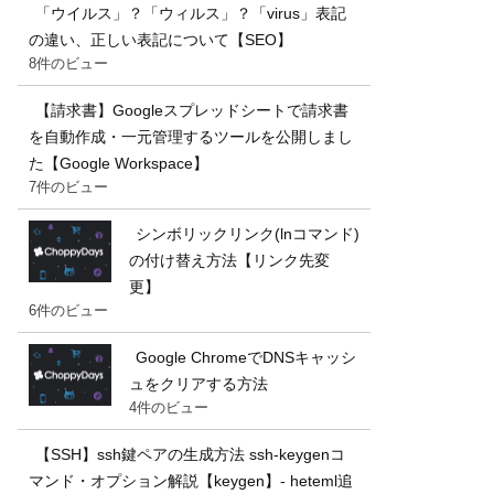
「ウイルス」？「ウィルス」？「virus」表記
の違い、正しい表記について【SEO】
8件のビュー
【請求書】Googleスプレッドシートで請求書
を自動作成・一元管理するツールを公開しまし
た【Google Workspace】
7件のビュー
シンボリックリンク(lnコマンド)
の付け替え方法【リンク先変
更】
6件のビュー
Google ChromeでDNSキャッシ
ュをクリアする方法
4件のビュー
【SSH】ssh鍵ペアの生成方法 ssh-keygenコ
マンド・オプション解説【keygen】- heteml追