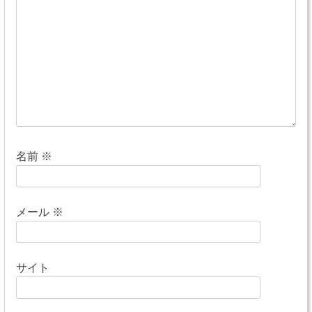
シ
ョ
ン
名前
※
メール
※
サイト