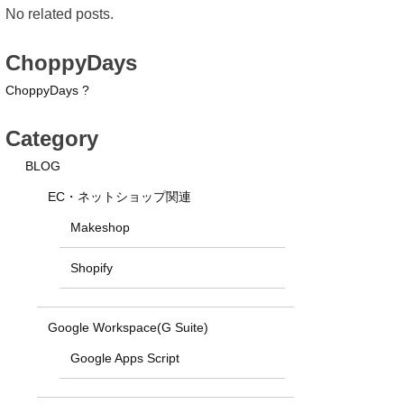
No related posts.
ChoppyDays
ChoppyDays ?
Category
BLOG
EC・ネットショップ関連
Makeshop
Shopify
Google Workspace(G Suite)
Google Apps Script