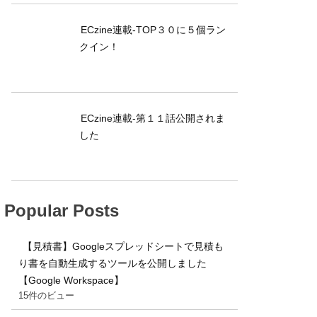
ECzine連載-TOP３０に５個ラン
クイン！
ECzine連載-第１１話公開されま
した
Popular Posts
【見積書】Googleスプレッドシートで見積も
り書を自動生成するツールを公開しました
【Google Workspace】
15件のビュー