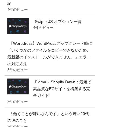
記
4件のビュー
Swiper JS オプション一覧
4件のビュー
【Worpdress】WordPressアップグレード時に
「いくつかのファイルをコピーできないため、
最新版のインストールができません。」エラー
の対応方法
3件のビュー
Figma × Shopify Dawn：最短で
高品質なECサイトを構築する完
全ガイド
3件のビュー
「働くことが嫌いなんです」という若い20代
の彼のこと
3件のビュー