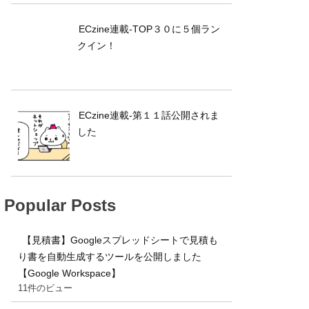
ECzine連載-TOP３０に５個ラン
クイン！
ECzine連載-第１１話公開されま
した
Popular Posts
【見積書】Googleスプレッドシートで見積も
り書を自動生成するツールを公開しました
【Google Workspace】
11件のビュー