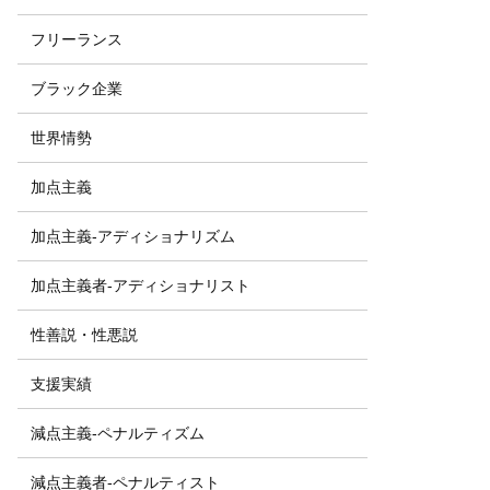
フリーランス
ブラック企業
世界情勢
加点主義
加点主義-アディショナリズム
加点主義者-アディショナリスト
性善説・性悪説
支援実績
減点主義-ペナルティズム
減点主義者-ペナルティスト