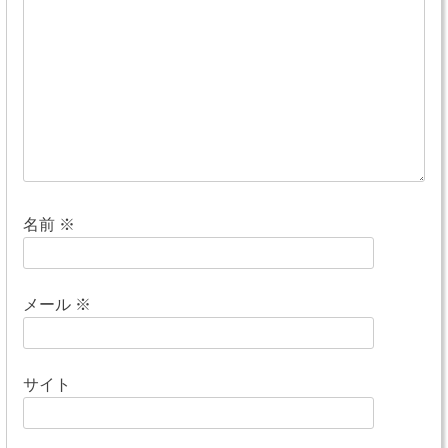
シ
ョ
ン
名前
※
メール
※
サイト