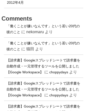
2012年4月
Comments
「働くことが嫌いなんです」という若い20代の
に
nekomaru
より
彼のこと
「働くことが嫌いなんです」という若い20代の
に
猫田
より
彼のこと
【請求書】Googleスプレッドシートで請求書を
自動作成・一元管理するツールを公開しました
に
より
【Google Workspace】
choppydays
【請求書】Googleスプレッドシートで請求書を
自動作成・一元管理するツールを公開しました
に
より
【Google Workspace】
choppydays
【請求書】Googleスプレッドシートで請求書を