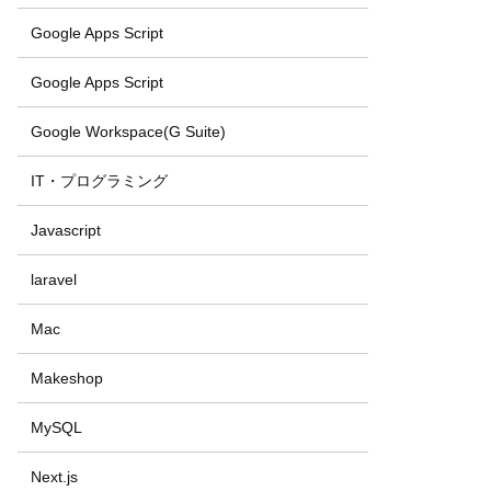
Google Apps Script
Google Apps Script
Google Workspace(G Suite)
IT・プログラミング
Javascript
laravel
Mac
Makeshop
MySQL
Next.js