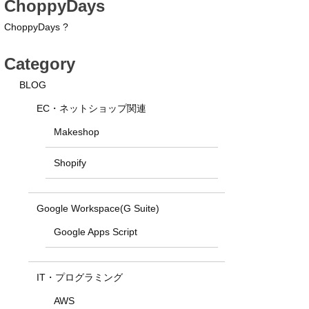
ChoppyDays
ChoppyDays ?
Category
BLOG
EC・ネットショップ関連
Makeshop
Shopify
Google Workspace(G Suite)
Google Apps Script
IT・プログラミング
AWS