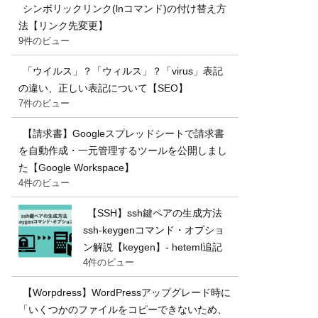
シンボリックリンク(lnコマンド)の付け替え方
法【リンク先変更】
9件のビュー
「ウイルス」？「ウィルス」？「virus」表記
の違い、正しい表記について【SEO】
7件のビュー
【請求書】Googleスプレッドシートで請求書
を自動作成・一元管理するツールを公開しまし
た【Google Workspace】
4件のビュー
【SSH】ssh鍵ペアの生成方法
ssh-keygenコマンド・オプショ
ン解説【keygen】- heteml追記
4件のビュー
【Worpdress】WordPressアップグレード時に
「いくつかのファイルをコピーできないため、