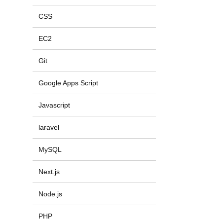
CSS
EC2
Git
Google Apps Script
Javascript
laravel
MySQL
Next.js
Node.js
PHP