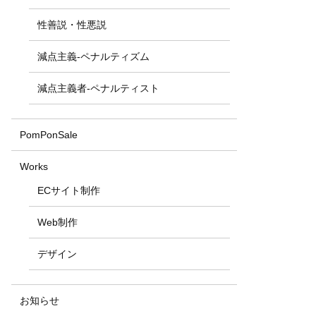
性善説・性悪説
減点主義-ペナルティズム
減点主義者-ペナルティスト
PomPonSale
Works
ECサイト制作
Web制作
デザイン
お知らせ