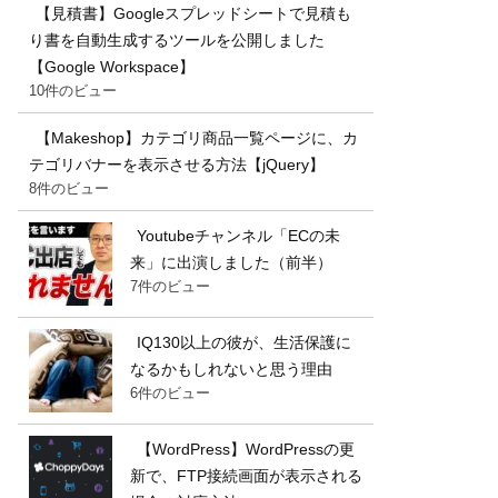
【見積書】Googleスプレッドシートで見積も
り書を自動生成するツールを公開しました
【Google Workspace】
10件のビュー
【Makeshop】カテゴリ商品一覧ページに、カ
テゴリバナーを表示させる方法【jQuery】
8件のビュー
Youtubeチャンネル「ECの未
来」に出演しました（前半）
7件のビュー
IQ130以上の彼が、生活保護に
なるかもしれないと思う理由
6件のビュー
【WordPress】WordPressの更
新で、FTP接続画面が表示される