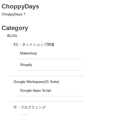
ChoppyDays
ChoppyDays ?
Category
BLOG
EC・ネットショップ関連
Makeshop
Shopify
Google Workspace(G Suite)
Google Apps Script
IT・プログラミング