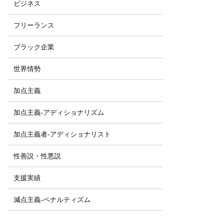
ビジネス
フリーランス
ブラック企業
世界情勢
加点主義
加点主義-アディショナリズム
加点主義者-アディショナリスト
性善説・性悪説
支援実績
減点主義-ペナルティズム