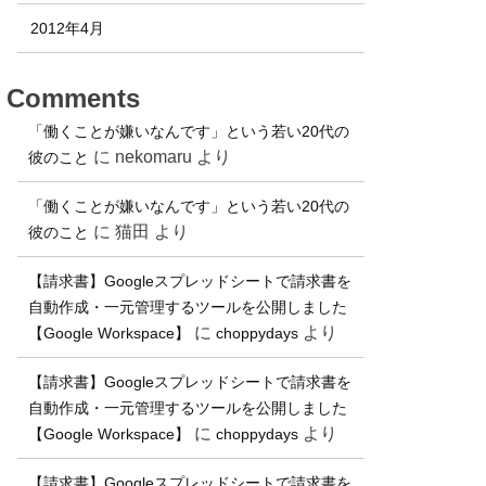
2012年4月
Comments
「働くことが嫌いなんです」という若い20代の
に
nekomaru
より
彼のこと
「働くことが嫌いなんです」という若い20代の
に
猫田
より
彼のこと
【請求書】Googleスプレッドシートで請求書を
自動作成・一元管理するツールを公開しました
に
より
【Google Workspace】
choppydays
【請求書】Googleスプレッドシートで請求書を
自動作成・一元管理するツールを公開しました
に
より
【Google Workspace】
choppydays
【請求書】Googleスプレッドシートで請求書を