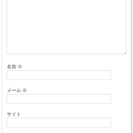
シ
ョ
ン
名前
※
メール
※
サイト