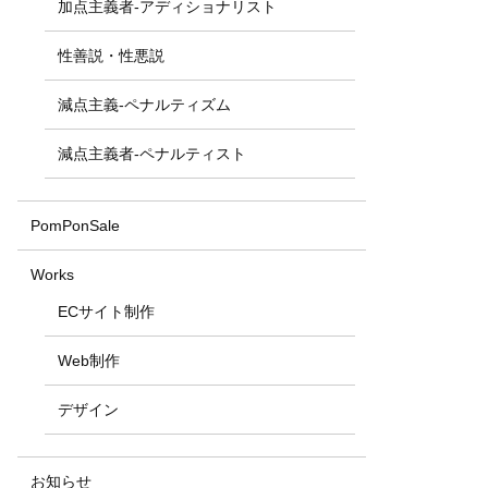
加点主義者-アディショナリスト
性善説・性悪説
減点主義-ペナルティズム
減点主義者-ペナルティスト
PomPonSale
Works
ECサイト制作
Web制作
デザイン
お知らせ