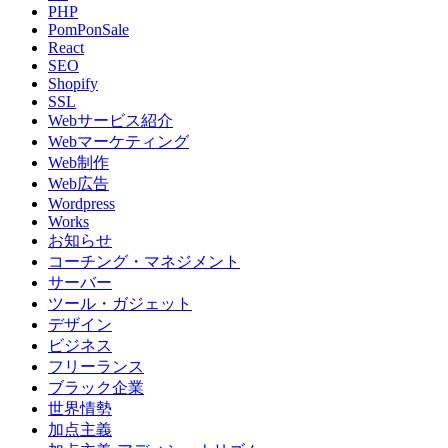
PHP
PomPonSale
React
SEO
Shopify
SSL
Webサービス紹介
Webマーケティング
Web制作
Web広告
Wordpress
Works
お知らせ
コーチング・マネジメント
サーバー
ツール・ガジェット
デザイン
ビジネス
フリーランス
ブラック企業
世界情勢
加点主義