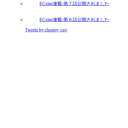
ECzine連載-第７話公開されました
ECzine連載-第６話公開されました
Tweets by choppy_ceo