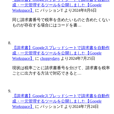
成・一元管理するツールを公開しました【Google
Workspace】
に
パッションT
より
2024年8月6日
同じ請求書番号で税率を含めたいものと含めたくない
ものが存在する場合にはコードを書…
【請求書】Googleスプレッドシートで請求書を自動作
成・一元管理するツールを公開しました【Google
Workspace】
に
choppydays
より
2024年7月25日
現状は税率ごとに請求書番号を分けて、請求書を税率
ごとに出力する方法で対応できると…
【請求書】Googleスプレッドシートで請求書を自動作
成・一元管理するツールを公開しました【Google
Workspace】
に
パッションT
より
2024年7月24日