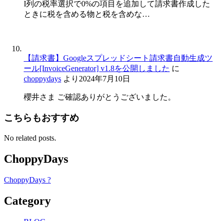
I列の税率選択で0%の項目を追加して請求書作成した
ときに税を含める物と税を含めな…
【請求書】Googleスプレッドシート請求書自動生成ツ
ール[InvoiceGenerator] v1.8を公開しました
に
choppydays
より
2024年7月10日
櫻井さま ご確認ありがとうございました。
こちらもおすすめ
No related posts.
ChoppyDays
ChoppyDays ?
Category