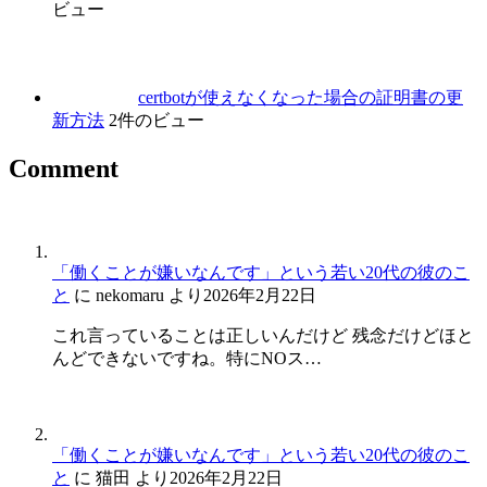
ビュー
certbotが使えなくなった場合の証明書の更
新方法
2件のビュー
Comment
「働くことが嫌いなんです」という若い20代の彼のこ
と
に
nekomaru
より
2026年2月22日
これ言っていることは正しいんだけど 残念だけどほと
んどできないですね。特にNOス…
「働くことが嫌いなんです」という若い20代の彼のこ
と
に
猫田
より
2026年2月22日