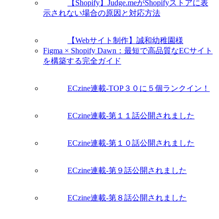
【Shopify】Judge.meがShopifyストアに表
示されない場合の原因と対応方法
【Webサイト制作】誠和幼稚園様
Figma × Shopify Dawn：最短で高品質なECサイト
を構築する完全ガイド
ECzine連載-TOP３０に５個ランクイン！
ECzine連載-第１１話公開されました
ECzine連載-第１０話公開されました
ECzine連載-第９話公開されました
ECzine連載-第８話公開されました