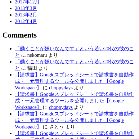
2017年12月
2013年3月
2013年2月
2012年4月
Comments
「働くことが嫌いなんです」という若い20代の彼のこ
と
に
nekomaru
より
「働くことが嫌いなんです」という若い20代の彼のこ
と
に
猫田
より
【請求書】Googleスプレッドシートで請求書を自動作
成・一元管理するツールを公開しました【Google
Workspace】
に
choppydays
より
【請求書】Googleスプレッドシートで請求書を自動作
成・一元管理するツールを公開しました【Google
Workspace】
に
choppydays
より
【請求書】Googleスプレッドシートで請求書を自動作
成・一元管理するツールを公開しました【Google
Workspace】
に
さとう
より
【請求書】Googleスプレッドシートで請求書を自動作