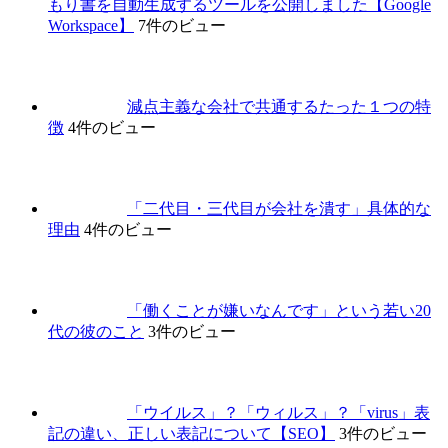
もり書を自動生成するツールを公開しました【Google
Workspace】
7件のビュー
減点主義な会社で共通するたった１つの特
徴
4件のビュー
「二代目・三代目が会社を潰す」具体的な
理由
4件のビュー
「働くことが嫌いなんです」という若い20
代の彼のこと
3件のビュー
「ウイルス」？「ウィルス」？「virus」表
記の違い、正しい表記について【SEO】
3件のビュー