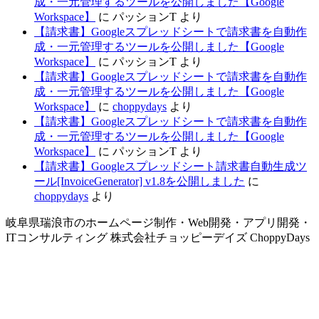
成・一元管理するツールを公開しました【Google
Workspace】
に
パッションT
より
【請求書】Googleスプレッドシートで請求書を自動作
成・一元管理するツールを公開しました【Google
Workspace】
に
パッションT
より
【請求書】Googleスプレッドシートで請求書を自動作
成・一元管理するツールを公開しました【Google
Workspace】
に
choppydays
より
【請求書】Googleスプレッドシートで請求書を自動作
成・一元管理するツールを公開しました【Google
Workspace】
に
パッションT
より
【請求書】Googleスプレッドシート請求書自動生成ツ
ール[InvoiceGenerator] v1.8を公開しました
に
choppydays
より
岐阜県瑞浪市のホームページ制作・Web開発・アプリ開発・
ITコンサルティング 株式会社チョッピーデイズ ChoppyDays