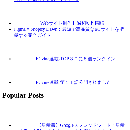
【Webサイト制作】誠和幼稚園様
Figma × Shopify Dawn：最短で高品質なECサイトを構
築する完全ガイド
ECzine連載-TOP３０に５個ランクイン！
ECzine連載-第１１話公開されました
Popular Posts
【見積書】Googleスプレッドシートで見積