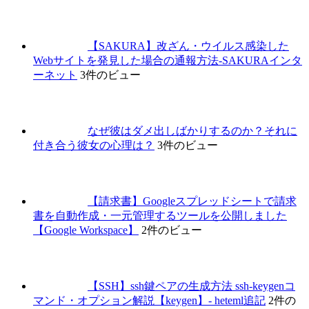
【SAKURA】改ざん・ウイルス感染した
Webサイトを発見した場合の通報方法-SAKURAインタ
ーネット
3件のビュー
なぜ彼はダメ出しばかりするのか？それに
付き合う彼女の心理は？
3件のビュー
【請求書】Googleスプレッドシートで請求
書を自動作成・一元管理するツールを公開しました
【Google Workspace】
2件のビュー
【SSH】ssh鍵ペアの生成方法 ssh-keygenコ
マンド・オプション解説【keygen】- heteml追記
2件の