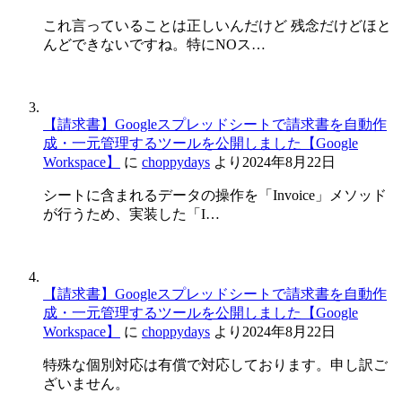
これ言っていることは正しいんだけど 残念だけどほと
んどできないですね。特にNOス…
【請求書】Googleスプレッドシートで請求書を自動作
成・一元管理するツールを公開しました【Google
Workspace】
に
choppydays
より
2024年8月22日
シートに含まれるデータの操作を「Invoice」メソッド
が行うため、実装した「I…
【請求書】Googleスプレッドシートで請求書を自動作
成・一元管理するツールを公開しました【Google
Workspace】
に
choppydays
より
2024年8月22日
特殊な個別対応は有償で対応しております。申し訳ご
ざいません。