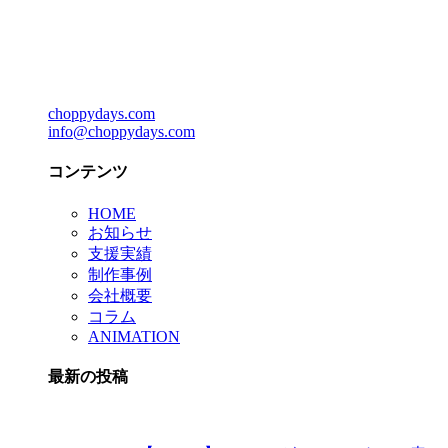
choppydays.com
info@choppydays.com
コンテンツ
HOME
お知らせ
支援実績
制作事例
会社概要
コラム
ANIMATION
最新の投稿