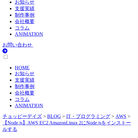
お知らせ
支援実績
制作事例
会社概要
コラム
ANIMATION
お問い合わせ
HOME
お知らせ
支援実績
制作事例
会社概要
コラム
ANIMATION
チョッピーデイズ
>
BLOG
>
IT・プログラミング
>
AWS
>
【Node.js】AWS EC2 AmazonLinux 2にNode.jsをインストー
ルする