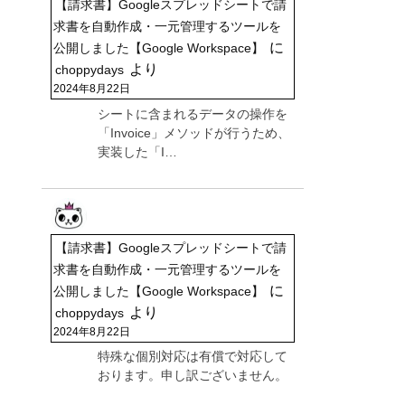
【請求書】Googleスプレッドシートで請
求書を自動作成・一元管理するツールを
に
公開しました【Google Workspace】
より
choppydays
2024年8月22日
シートに含まれるデータの操作を
「Invoice」メソッドが行うため、
実装した「I…
【請求書】Googleスプレッドシートで請
求書を自動作成・一元管理するツールを
に
公開しました【Google Workspace】
より
choppydays
2024年8月22日
特殊な個別対応は有償で対応して
おります。申し訳ございません。