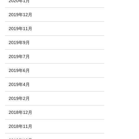
2020年1月
2019年12月
2019年11月
2019年9月
2019年7月
2019年6月
2019年4月
2019年2月
2018年12月
2018年11月