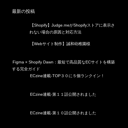
最新の投稿
【Shopify】Judge.meがShopifyストアに表示さ
れない場合の原因と対応方法
【Webサイト制作】誠和幼稚園様
Figma × Shopify Dawn：最短で高品質なECサイトを構築
する完全ガイド
ECzine連載-TOP３０に５個ランクイン！
ECzine連載-第１１話公開されました
ECzine連載-第１０話公開されました