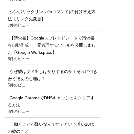
シンボリックリンク(lnコマンド)の付け替え方
法【リンク先変更】
7件のビュー
【請求書】Googleスプレッドシートで請求書
を自動作成・一元管理するツールを公開しまし
た【Google Workspace】
6件のビュー
なぜ彼はダメ出しばかりするのか？それに付き
合う彼女の心理は？
5件のビュー
Google ChromeでDNSキャッシュをクリアす
る方法
4件のビュー
「働くことが嫌いなんです」という若い20代
の彼のこと