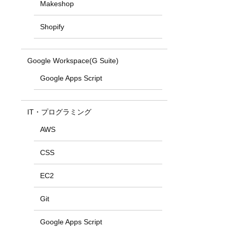
Makeshop
Shopify
Google Workspace(G Suite)
Google Apps Script
IT・プログラミング
AWS
CSS
EC2
Git
Google Apps Script