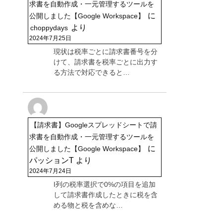
求書を自動作成・一元管理するツールを
に
公開しました【Google Workspace】
より
choppydays
2024年7月25日
現状は税率ごとに請求書番号を分
けて、請求書を税率ごとに出力す
る方法で対応できると…
【請求書】Googleスプレッドシートで請
求書を自動作成・一元管理するツールを
に
公開しました【Google Workspace】
パッションT
より
2024年7月24日
I列の税率選択で0%の項目を追加
して請求書作成したときに税を含
める物と税を含めな…