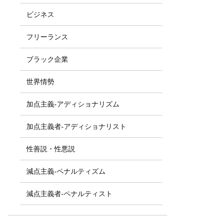
ビジネス
フリーランス
ブラック企業
世界情勢
加点主義-アディショナリズム
加点主義者-アディショナリスト
性善説・性悪説
減点主義-ペナルティズム
減点主義者-ペナルティスト