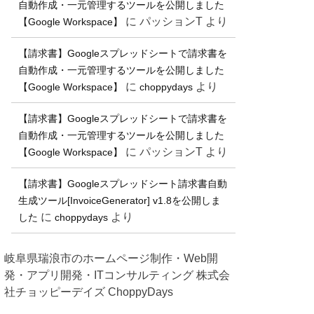
自動作成・一元管理するツールを公開しました
に
パッションT
より
【Google Workspace】
【請求書】Googleスプレッドシートで請求書を
自動作成・一元管理するツールを公開しました
に
より
【Google Workspace】
choppydays
【請求書】Googleスプレッドシートで請求書を
自動作成・一元管理するツールを公開しました
に
パッションT
より
【Google Workspace】
【請求書】Googleスプレッドシート請求書自動
生成ツール[InvoiceGenerator] v1.8を公開しま
に
より
した
choppydays
岐阜県瑞浪市のホームページ制作・Web開
発・アプリ開発・ITコンサルティング 株式会
社チョッピーデイズ ChoppyDays