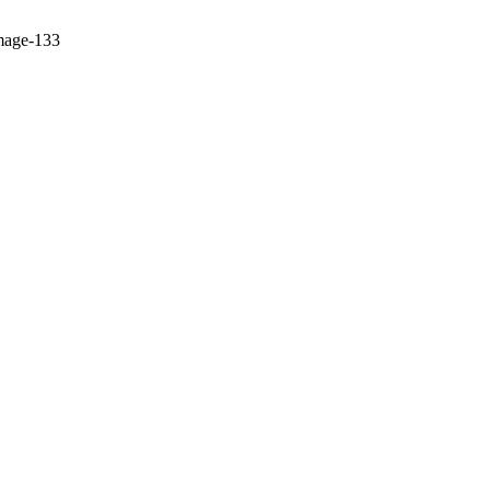
mage-133