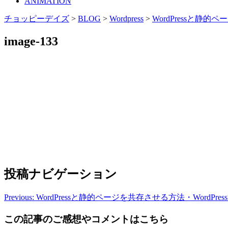
ANIMATION
チョッピーデイズ
>
BLOG
>
Wordpress
>
WordPressと静
image-133
投稿ナビゲーション
Previous:
WordPressと静的ページを共存させる方法・WordP
この記事のご感想やコメントはこちら