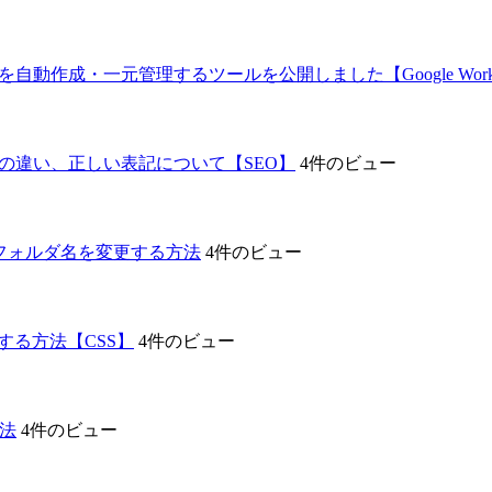
自動作成・一元管理するツールを公開しました【Google Works
記の違い、正しい表記について【SEO】
4件のビュー
テーマフォルダ名を変更する方法
4件のビュー
する方法【CSS】
4件のビュー
方法
4件のビュー