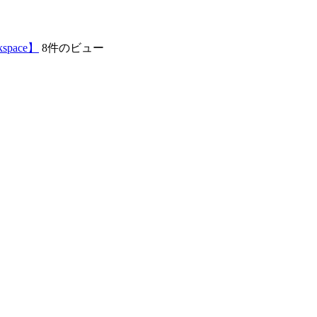
pace】
8件のビュー