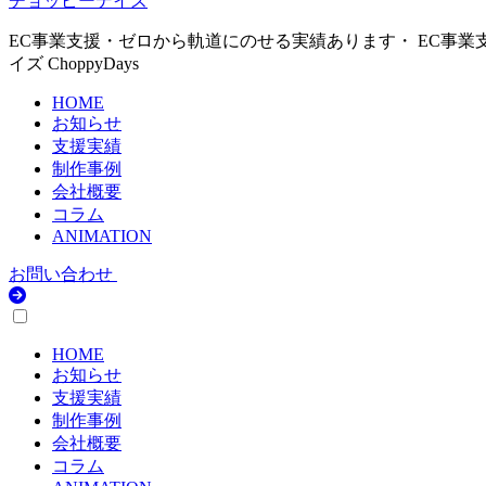
チョッピーデイズ
EC事業支援・ゼロから軌道にのせる実績あります・ EC事業
イズ ChoppyDays
HOME
お知らせ
支援実績
制作事例
会社概要
コラム
ANIMATION
お問い合わせ
HOME
お知らせ
支援実績
制作事例
会社概要
コラム