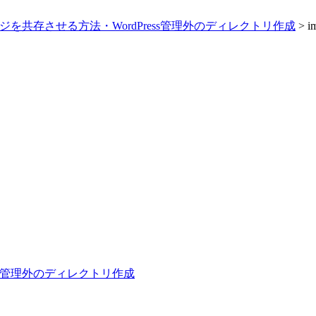
的ページを共存させる方法・WordPress管理外のディレクトリ作成
>
i
ress管理外のディレクトリ作成