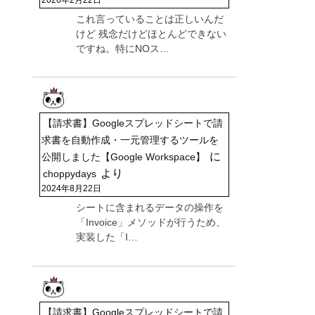
これ言っていることは正しいんだ
けど 残念だけどほとんどできない
ですね。特にNOス…
【請求書】Googleスプレッドシートで請
求書を自動作成・一元管理するツールを
に
公開しました【Google Workspace】
より
choppydays
2024年8月22日
シートに含まれるデータの操作を
「Invoice」メソッドが行うため、
実装した「I…
【請求書】Googleスプレッドシートで請