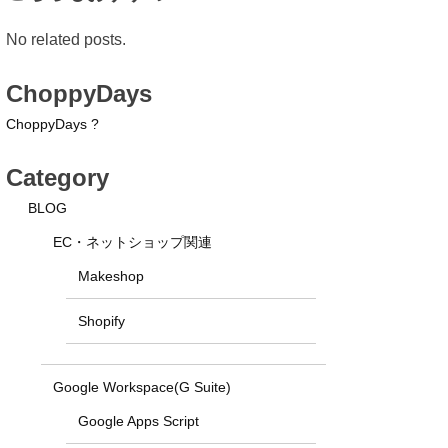
No related posts.
ChoppyDays
ChoppyDays ?
Category
BLOG
EC・ネットショップ関連
Makeshop
Shopify
Google Workspace(G Suite)
Google Apps Script