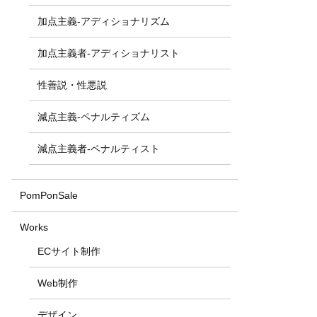
加点主義-アディショナリズム
加点主義者-アディショナリスト
性善説・性悪説
減点主義-ペナルティズム
減点主義者-ペナルティスト
PomPonSale
Works
ECサイト制作
Web制作
デザイン