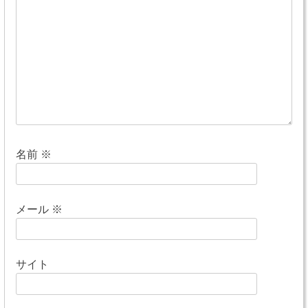
シ
ョ
ン
名前
※
メール
※
サイト