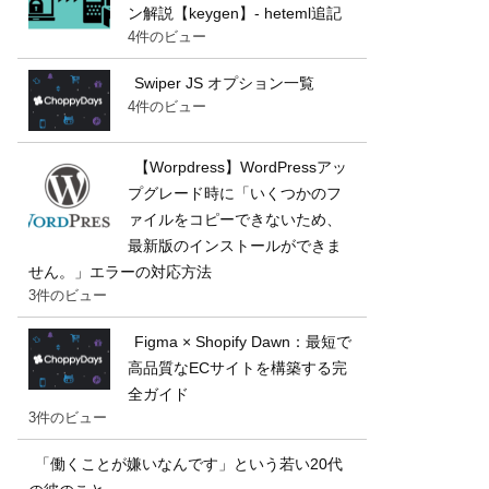
ン解説【keygen】- heteml追記
4件のビュー
Swiper JS オプション一覧
4件のビュー
【Worpdress】WordPressアッ
プグレード時に「いくつかのフ
ァイルをコピーできないため、
最新版のインストールができま
せん。」エラーの対応方法
3件のビュー
Figma × Shopify Dawn：最短で
高品質なECサイトを構築する完
全ガイド
3件のビュー
「働くことが嫌いなんです」という若い20代