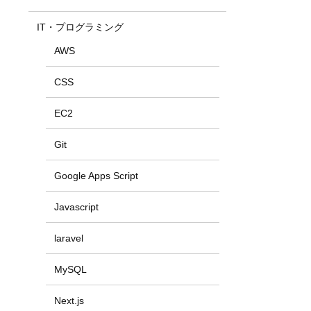
IT・プログラミング
AWS
CSS
EC2
Git
Google Apps Script
Javascript
laravel
MySQL
Next.js