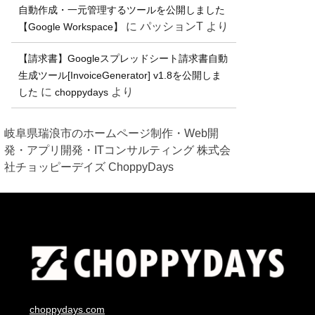
自動作成・一元管理するツールを公開しました
に
パッションT
より
【Google Workspace】
【請求書】Googleスプレッドシート請求書自動
生成ツール[InvoiceGenerator] v1.8を公開しま
に
より
した
choppydays
岐阜県瑞浪市のホームページ制作・Web開
発・アプリ開発・ITコンサルティング 株式会
社チョッピーデイズ ChoppyDays
choppydays.com