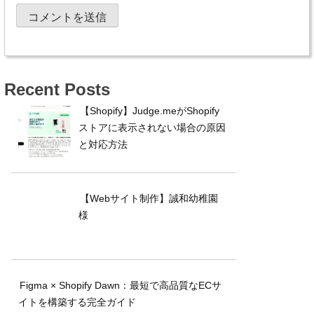
Recent Posts
【Shopify】Judge.meがShopify
ストアに表示されない場合の原因
と対応方法
【Webサイト制作】誠和幼稚園
様
Figma × Shopify Dawn：最短で高品質なECサ
イトを構築する完全ガイド