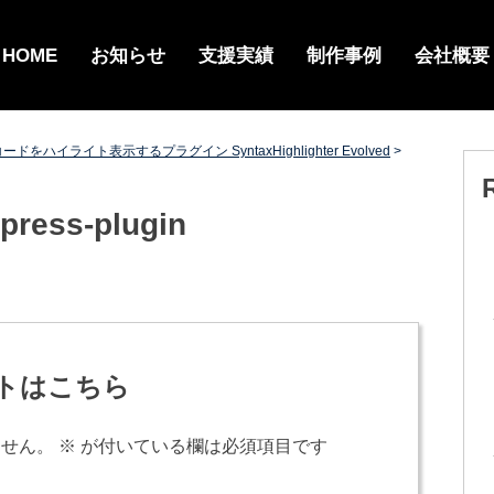
HOME
お知らせ
支援実績
制作事例
会社概要
コードをハイライト表示するプラグイン SyntaxHighlighter Evolved
>
dpress-plugin
トはこちら
ません。
※
が付いている欄は必須項目です