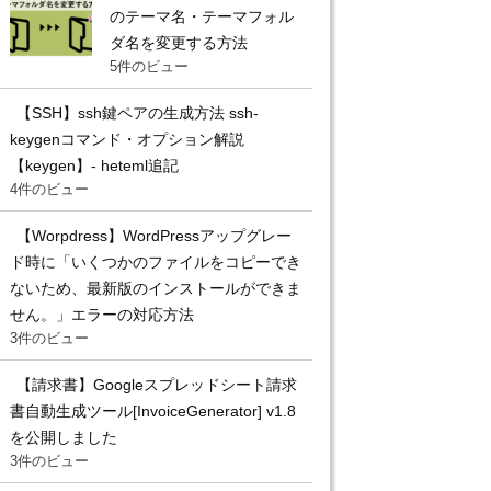
のテーマ名・テーマフォル
ダ名を変更する方法
5件のビュー
【SSH】ssh鍵ペアの生成方法 ssh-
keygenコマンド・オプション解説
【keygen】- heteml追記
4件のビュー
【Worpdress】WordPressアップグレー
ド時に「いくつかのファイルをコピーでき
ないため、最新版のインストールができま
せん。」エラーの対応方法
3件のビュー
【請求書】Googleスプレッドシート請求
書自動生成ツール[InvoiceGenerator] v1.8
を公開しました
3件のビュー