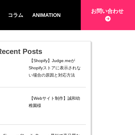
お問い合わせ
コラム
ANIMATION
Recent Posts
【Shopify】Judge.meが
Shopifyストアに表示されな
い場合の原因と対応方法
【Webサイト制作】誠和幼
稚園様