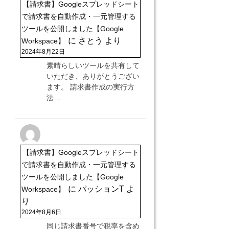
【請求書】Googleスプレッドシート
で請求書を自動作成・一元管理する
ツールを公開しました【Google
に
さとう
より
Workspace】
2024年8月22日
素晴らしいツールを共有して
いただき、ありがとうござい
ます。 請求書作成の実行方
法…
【請求書】Googleスプレッドシート
で請求書を自動作成・一元管理する
ツールを公開しました【Google
に
パッションT
よ
Workspace】
り
2024年8月6日
同じ請求書番号で税率を含め