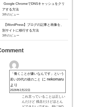
Google ChromeでDNSキャッシュをクリ
アする方法
3件のビュー
【WordPress】ブログの記事と画像を、
別サイトに移行する方法
3件のビュー
Comment
「働くことが嫌いなんです」という
に
nekomaru
若い20代の彼のこと
より
2026年2月22日
これ言っていることは正しい
んだけど 残念だけどほとん
どできないですね。特にNO