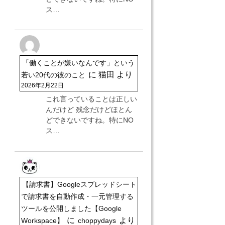
ス…
「働くことが嫌いなんです」という
に
猫田
より
若い20代の彼のこと
2026年2月22日
これ言っていることは正しい
んだけど 残念だけどほとん
どできないですね。特にNO
ス…
【請求書】Googleスプレッドシート
で請求書を自動作成・一元管理する
ツールを公開しました【Google
に
より
Workspace】
choppydays