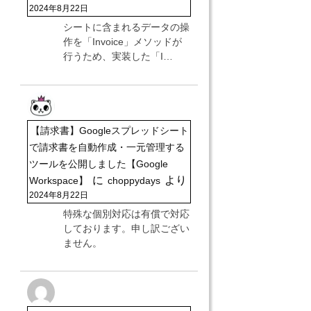
2024年8月22日
シートに含まれるデータの操
作を「Invoice」メソッドが
行うため、実装した「I…
【請求書】Googleスプレッドシート
で請求書を自動作成・一元管理する
ツールを公開しました【Google
に
より
Workspace】
choppydays
2024年8月22日
特殊な個別対応は有償で対応
しております。申し訳ござい
ません。