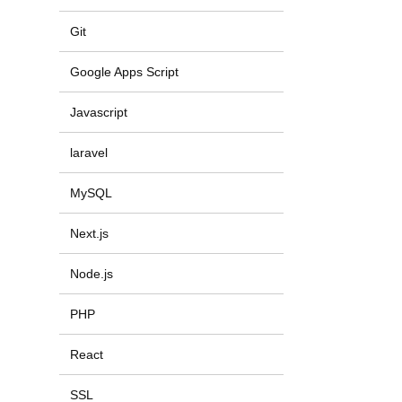
Git
Google Apps Script
Javascript
laravel
MySQL
Next.js
Node.js
PHP
React
SSL