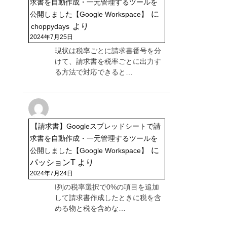
求書を自動作成・一元管理するツールを
に
公開しました【Google Workspace】
より
choppydays
2024年7月25日
現状は税率ごとに請求書番号を分
けて、請求書を税率ごとに出力す
る方法で対応できると…
【請求書】Googleスプレッドシートで請
求書を自動作成・一元管理するツールを
に
公開しました【Google Workspace】
パッションT
より
2024年7月24日
I列の税率選択で0%の項目を追加
して請求書作成したときに税を含
める物と税を含めな…