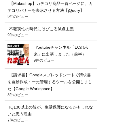
【Makeshop】カテゴリ商品一覧ページに、カ
テゴリバナーを表示させる方法【jQuery】
9件のビュー
不確実性の時代にはびこる減点主義
9件のビュー
Youtubeチャンネル「ECの未
来」に出演しました（前半）
9件のビュー
【請求書】Googleスプレッドシートで請求書
を自動作成・一元管理するツールを公開しまし
た【Google Workspace】
8件のビュー
IQ130以上の彼が、生活保護になるかもしれな
いと思う理由
7件のビュー