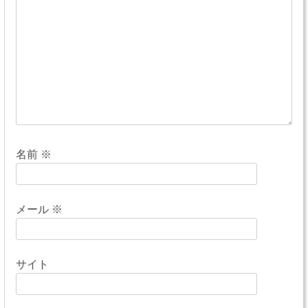
シ
ョ
ン
名前
※
メール
※
サイト