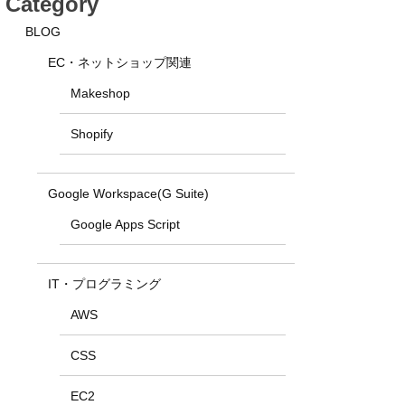
Category
BLOG
EC・ネットショップ関連
Makeshop
Shopify
Google Workspace(G Suite)
Google Apps Script
IT・プログラミング
AWS
CSS
EC2