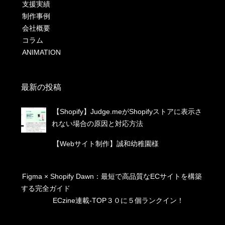
支援実績
制作事例
会社概要
コラム
ANIMATION
最新の投稿
【Shopify】Judge.meがShopifyストアに表示さ
れない場合の原因と対応方法
【Webサイト制作】誠和幼稚園様
Figma × Shopify Dawn：最短で高品質なECサイトを構築
する完全ガイド
ECzine連載-TOP３０に５個ランクイン！