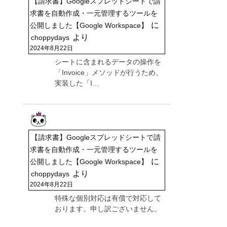
【請求書】Googleスプレッドシートで請
求書を自動作成・一元管理するツールを
に
公開しました【Google Workspace】
より
choppydays
2024年8月22日
シートに含まれるデータの操作を
「Invoice」メソッドが行うため、
実装した「I…
【請求書】Googleスプレッドシートで請
求書を自動作成・一元管理するツールを
に
公開しました【Google Workspace】
より
choppydays
2024年8月22日
特殊な個別対応は有償で対応して
おります。申し訳ございません。