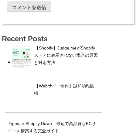
Recent Posts
【Shopify】Judge.meがShopify
ストアに表示されない場合の原因
と対応方法
【Webサイト制作】誠和幼稚園
様
Figma × Shopify Dawn：最短で高品質なECサ
イトを構築する完全ガイド