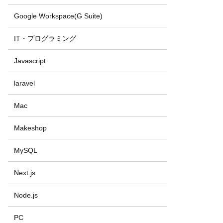
Google Workspace(G Suite)
IT・プログラミング
Javascript
laravel
Mac
Makeshop
MySQL
Next.js
Node.js
PC