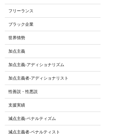
フリーランス
ブラック企業
世界情勢
加点主義
加点主義-アディショナリズム
加点主義者-アディショナリスト
性善説・性悪説
支援実績
減点主義-ペナルティズム
減点主義者-ペナルティスト