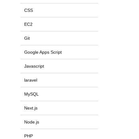
CSS
EC2
Git
Google Apps Script
Javascript
laravel
MySQL
Next.js
Node.js
PHP