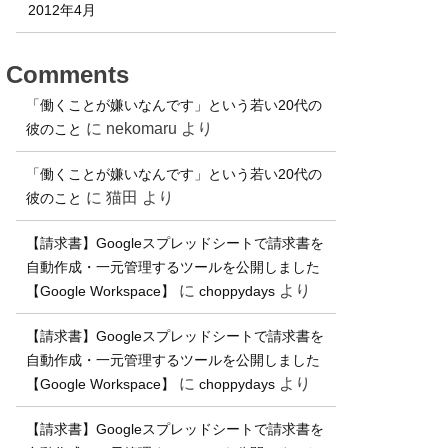
2012年4月
Comments
「働くことが嫌いなんです」という若い20代の
に
nekomaru
より
彼のこと
「働くことが嫌いなんです」という若い20代の
に
猫田
より
彼のこと
【請求書】Googleスプレッドシートで請求書を
自動作成・一元管理するツールを公開しました
に
より
【Google Workspace】
choppydays
【請求書】Googleスプレッドシートで請求書を
自動作成・一元管理するツールを公開しました
に
より
【Google Workspace】
choppydays
【請求書】Googleスプレッドシートで請求書を