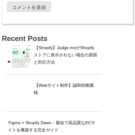
Recent Posts
【Shopify】Judge.meがShopify
ストアに表示されない場合の原因
と対応方法
【Webサイト制作】誠和幼稚園
様
Figma × Shopify Dawn：最短で高品質なECサ
イトを構築する完全ガイド