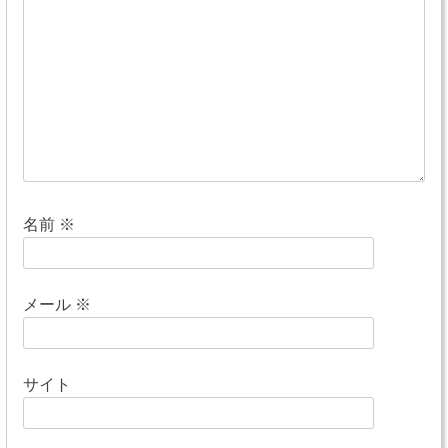
シ
ョ
ン
名前
※
メール
※
サイト