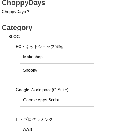
ChoppyDays
ChoppyDays ?
Category
BLOG
EC・ネットショップ関連
Makeshop
Shopify
Google Workspace(G Suite)
Google Apps Script
IT・プログラミング
AWS