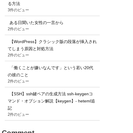
る方法
3件のビュー
ある日聞いた女性の一言から
2件のビュー
【WordPress】クラシック版の段落が挿入され
てしまう原因と対処方法
2件のビュー
「働くことが嫌いなんです」という若い20代
の彼のこと
2件のビュー
【SSH】ssh鍵ペアの生成方法 ssh-keygenコ
マンド・オプション解説【keygen】- heteml追
記
2件のビュー
Comment