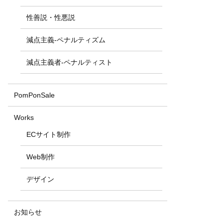
性善説・性悪説
減点主義-ペナルティズム
減点主義者-ペナルティスト
PomPonSale
Works
ECサイト制作
Web制作
デザイン
お知らせ