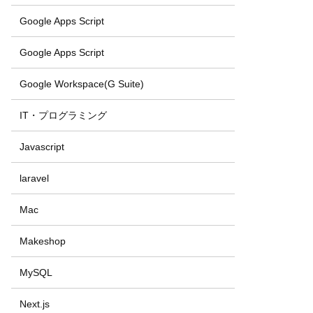
Google Apps Script
Google Apps Script
Google Workspace(G Suite)
IT・プログラミング
Javascript
laravel
Mac
Makeshop
MySQL
Next.js