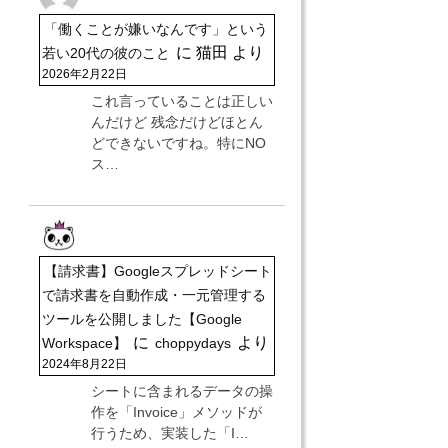
「働くことが嫌いなんです」という
に
猫田
より
若い20代の彼のこと
2026年2月22日
これ言っていることは正しい
んだけど 残念だけどほとん
どできないですね。特にNO
ス…
【請求書】Googleスプレッドシート
で請求書を自動作成・一元管理する
ツールを公開しました【Google
に
より
Workspace】
choppydays
2024年8月22日
シートに含まれるデータの操
作を「Invoice」メソッドが
行うため、実装した「I…