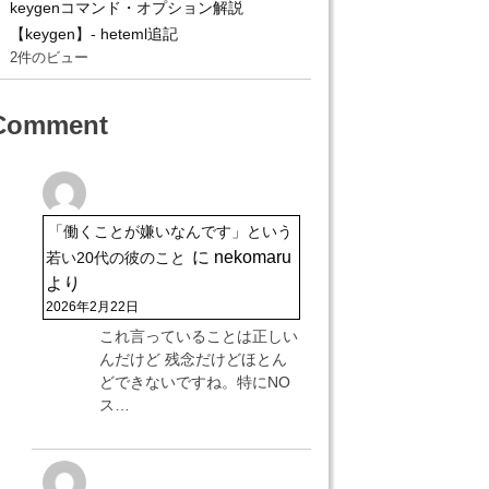
keygenコマンド・オプション解説
【keygen】- heteml追記
2件のビュー
Comment
「働くことが嫌いなんです」という
に
nekomaru
若い20代の彼のこと
より
2026年2月22日
これ言っていることは正しい
んだけど 残念だけどほとん
どできないですね。特にNO
ス…