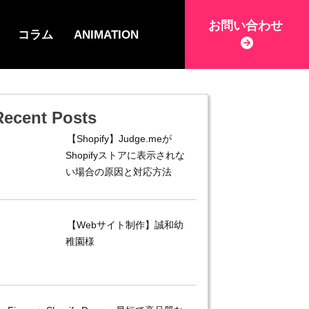
お問い合わせ
コラム
ANIMATION
Recent Posts
【Shopify】Judge.meが
Shopifyストアに表示されな
い場合の原因と対応方法
【Webサイト制作】誠和幼
稚園様