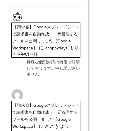
【請求書】Googleスプレッドシート
で請求書を自動作成・一元管理する
ツールを公開しました【Google
に
より
Workspace】
choppydays
2024年8月22日
特殊な個別対応は有償で対応
しております。申し訳ござい
ません。
【請求書】Googleスプレッドシート
で請求書を自動作成・一元管理する
ツールを公開しました【Google
に
さとう
より
Workspace】