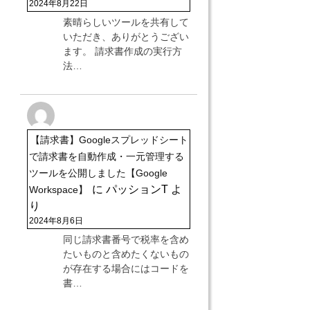
2024年8月22日
素晴らしいツールを共有して
いただき、ありがとうござい
ます。 請求書作成の実行方
法…
【請求書】Googleスプレッドシート
で請求書を自動作成・一元管理する
ツールを公開しました【Google
に
パッションT
よ
Workspace】
り
2024年8月6日
同じ請求書番号で税率を含め
たいものと含めたくないもの
が存在する場合にはコードを
書…