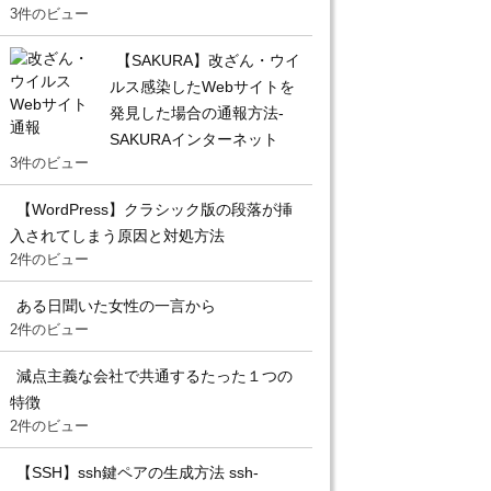
3件のビュー
【SAKURA】改ざん・ウイ
ルス感染したWebサイトを
発見した場合の通報方法-
SAKURAインターネット
3件のビュー
【WordPress】クラシック版の段落が挿
入されてしまう原因と対処方法
2件のビュー
ある日聞いた女性の一言から
2件のビュー
減点主義な会社で共通するたった１つの
特徴
2件のビュー
【SSH】ssh鍵ペアの生成方法 ssh-