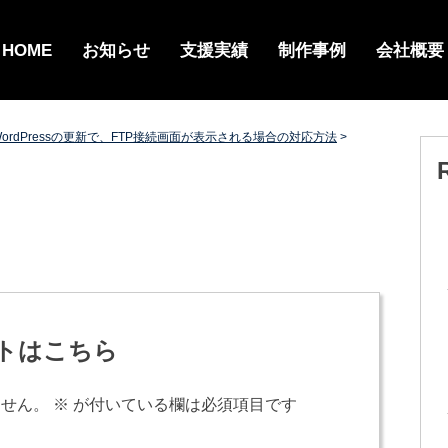
HOME
お知らせ
支援実績
制作事例
会社概要
s】WordPressの更新で、FTP接続画面が表示される場合の対応方法
>
トはこちら
ません。
※
が付いている欄は必須項目です