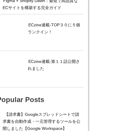
Figma × Shopify Dawn：最短で高品質な
ECサイトを構築する完全ガイド
ECzine連載-TOP３０に５個
ランクイン！
ECzine連載-第１１話公開さ
れました
Popular Posts
【請求書】Googleスプレッドシートで請
求書を自動作成・一元管理するツールを公
開しました【Google Workspace】