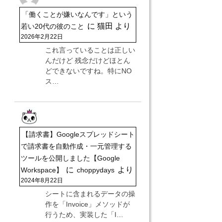
「働くことが嫌いなんです」という
に
猫田
より
若い20代の彼のこと
2026年2月22日
これ言っていることは正しい
んだけど 残念だけどほとん
どできないですね。特にNO
ス…
【請求書】Googleスプレッドシート
で請求書を自動作成・一元管理する
ツールを公開しました【Google
に
より
Workspace】
choppydays
2024年8月22日
シートに含まれるデータの操
作を「Invoice」メソッドが
行うため、実装した「I…