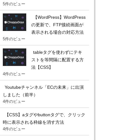
5件のビュー
【WordPress】WordPress
の更新で、FTP接続画面が
表示される場合の対応方法
5件のビュー
tableタグを使わずにテキ
ストを等間隔に配置する方
法【CSS】
4件のビュー
Youtubeチャンネル「ECの未来」に出演
しました（前半）
4件のビュー
【CSS】aタグやbuttonタグで、クリック
時に表示される枠線を消す方法
4件のビュー