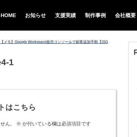
HOME
お知らせ
支援実績
制作事例
会社概要
【メモ】Google Workspace販売コンソールで顧客追加手順【旧G
e4-1
トはこちら
ません。
※
が付いている欄は必須項目です