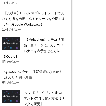
11件のビュー
【見積書】Googleスプレッドシートで見
積もり書を自動生成するツールを公開しま
した【Google Workspace】
10件のビュー
【Makeshop】カテゴリ商
品一覧ページに、カテゴリ
バナーを表示させる方法
【jQuery】
8件のビュー
IQ130以上の彼が、生活保護になるかも
しれないと思う理由
6件のビュー
シンボリックリンク(lnコ
マンド)の付け替え方法【リ
ンク先変更】