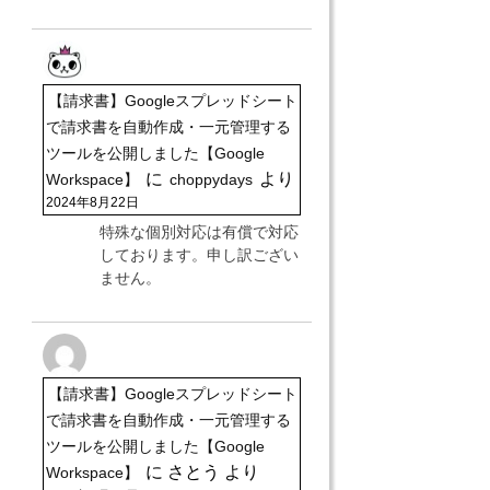
【請求書】Googleスプレッドシート
で請求書を自動作成・一元管理する
ツールを公開しました【Google
に
より
Workspace】
choppydays
2024年8月22日
特殊な個別対応は有償で対応
しております。申し訳ござい
ません。
【請求書】Googleスプレッドシート
で請求書を自動作成・一元管理する
ツールを公開しました【Google
に
さとう
より
Workspace】