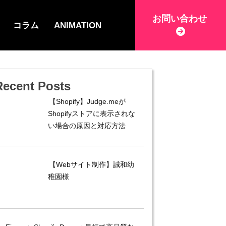
お問い合わせ
コラム
ANIMATION
Recent Posts
【Shopify】Judge.meが
Shopifyストアに表示されな
い場合の原因と対応方法
【Webサイト制作】誠和幼
稚園様