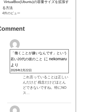
VirtualBox(Ubuntu)の容量サイズを拡張す
る方法
4件のビュー
Comment
「働くことが嫌いなんです」という
に
nekomaru
若い20代の彼のこと
より
2026年2月22日
これ言っていることは正しい
んだけど 残念だけどほとん
どできないですね。特にNO
ス…