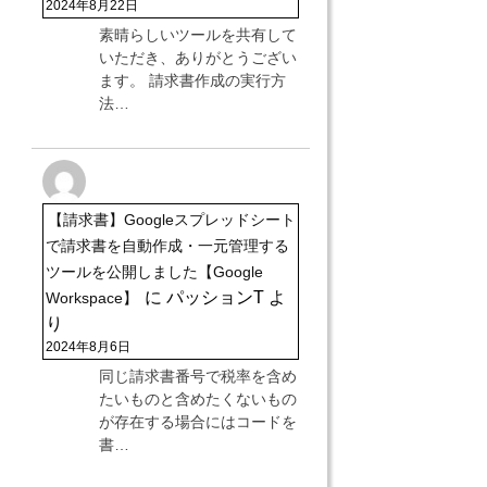
2024年8月22日
素晴らしいツールを共有して
いただき、ありがとうござい
ます。 請求書作成の実行方
法…
【請求書】Googleスプレッドシート
で請求書を自動作成・一元管理する
ツールを公開しました【Google
に
パッションT
よ
Workspace】
り
2024年8月6日
同じ請求書番号で税率を含め
たいものと含めたくないもの
が存在する場合にはコードを
書…