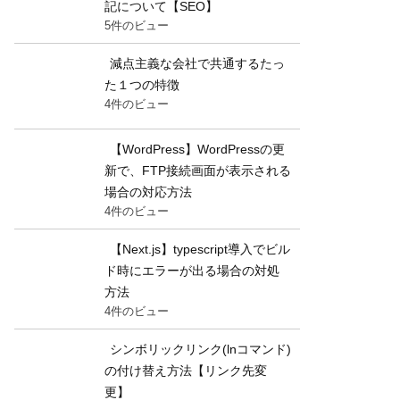
記について【SEO】
5件のビュー
減点主義な会社で共通するたっ
た１つの特徴
4件のビュー
【WordPress】WordPressの更
新で、FTP接続画面が表示される
場合の対応方法
4件のビュー
【Next.js】typescript導入でビル
ド時にエラーが出る場合の対処
方法
4件のビュー
シンボリックリンク(lnコマンド)
の付け替え方法【リンク先変
更】