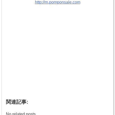
http://m.pomponsale.com
関連記事:
No related posts.