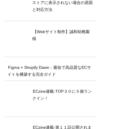
ストアに表示されない場合の原因
と対応方法
【Webサイト制作】誠和幼稚園
様
Figma × Shopify Dawn：最短で高品質なECサ
イトを構築する完全ガイド
ECzine連載-TOP３０に５個ラン
クイン！
ECzine連載-第１１話公開されま