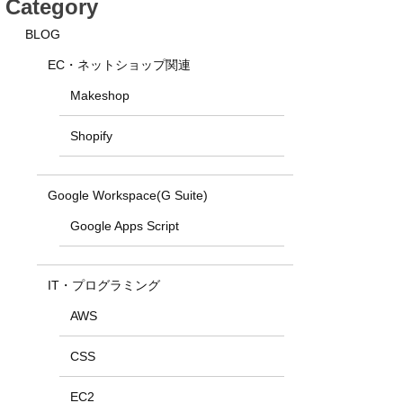
Category
BLOG
EC・ネットショップ関連
Makeshop
Shopify
Google Workspace(G Suite)
Google Apps Script
IT・プログラミング
AWS
CSS
EC2