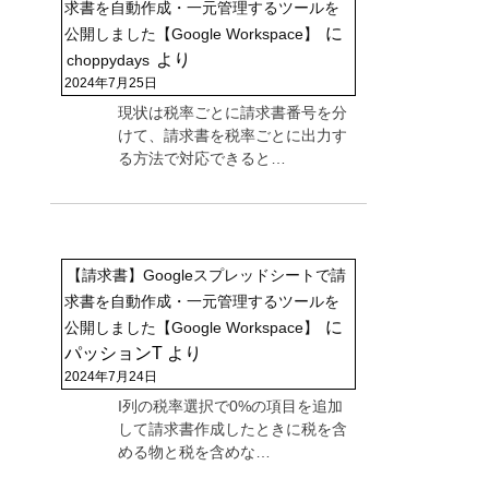
求書を自動作成・一元管理するツールを
に
公開しました【Google Workspace】
より
choppydays
2024年7月25日
現状は税率ごとに請求書番号を分
けて、請求書を税率ごとに出力す
る方法で対応できると…
【請求書】Googleスプレッドシートで請
求書を自動作成・一元管理するツールを
に
公開しました【Google Workspace】
パッションT
より
2024年7月24日
I列の税率選択で0%の項目を追加
して請求書作成したときに税を含
める物と税を含めな…