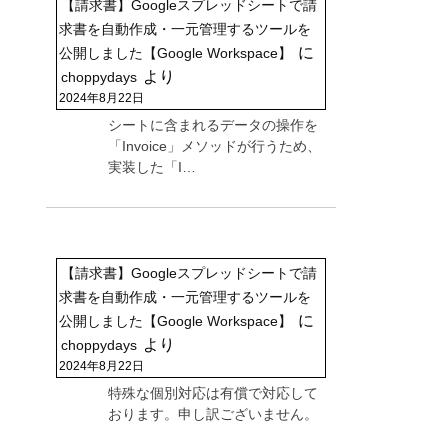
【請求書】Googleスプレッドシートで請
求書を自動作成・一元管理するツールを
に
公開しました【Google Workspace】
より
choppydays
2024年8月22日
シートに含まれるデータの操作を
「Invoice」メソッドが行うため、
実装した「I…
【請求書】Googleスプレッドシートで請
求書を自動作成・一元管理するツールを
に
公開しました【Google Workspace】
より
choppydays
2024年8月22日
特殊な個別対応は有償で対応して
おります。申し訳ございません。