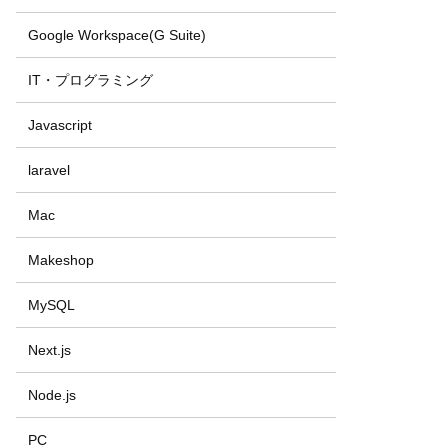
Google Workspace(G Suite)
IT・プログラミング
Javascript
laravel
Mac
Makeshop
MySQL
Next.js
Node.js
PC