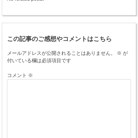
投
稿
この記事のご感想やコメントはこちら
ナ
ビ
メールアドレスが公開されることはありません。
※
が
付いている欄は必須項目です
ゲ
ー
コメント
※
シ
ョ
ン