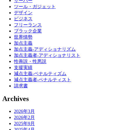
サーバー
ツール・ガジェット
デザイン
ビジネス
フリーランス
ブラック企業
世界情勢
加点主義
加点主義-アディショナリズム
加点主義者-アディショナリスト
性善説・性悪説
支援実績
減点主義-ペナルティズム
減点主義者-ペナルティスト
請求書
Archives
2026年3月
2026年2月
2025年9月
2025年4月