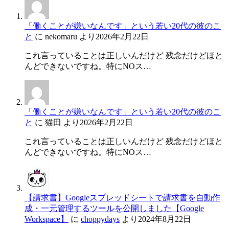
「働くことが嫌いなんです」という若い20代の彼のこ
と
に
nekomaru
より
2026年2月22日
これ言っていることは正しいんだけど 残念だけどほと
んどできないですね。特にNOス…
「働くことが嫌いなんです」という若い20代の彼のこ
と
に
猫田
より
2026年2月22日
これ言っていることは正しいんだけど 残念だけどほと
んどできないですね。特にNOス…
【請求書】Googleスプレッドシートで請求書を自動作
成・一元管理するツールを公開しました【Google
Workspace】
に
choppydays
より
2024年8月22日