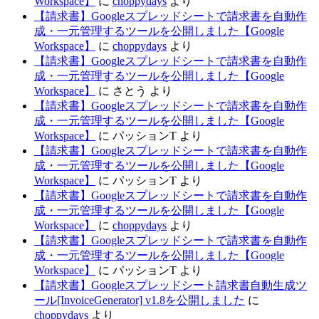
Workspace】
に
choppydays
より
【請求書】Googleスプレッドシートで請求書を自動作
成・一元管理するツールを公開しました【Google
Workspace】
に
choppydays
より
【請求書】Googleスプレッドシートで請求書を自動作
成・一元管理するツールを公開しました【Google
Workspace】
に
さとう
より
【請求書】Googleスプレッドシートで請求書を自動作
成・一元管理するツールを公開しました【Google
Workspace】
に
パッションT
より
【請求書】Googleスプレッドシートで請求書を自動作
成・一元管理するツールを公開しました【Google
Workspace】
に
パッションT
より
【請求書】Googleスプレッドシートで請求書を自動作
成・一元管理するツールを公開しました【Google
Workspace】
に
choppydays
より
【請求書】Googleスプレッドシートで請求書を自動作
成・一元管理するツールを公開しました【Google
Workspace】
に
パッションT
より
【請求書】Googleスプレッドシート請求書自動生成ツ
ール[InvoiceGenerator] v1.8を公開しました
に
choppydays
より