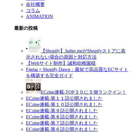
会社概要
コラム
ANIMATION
最新の投稿
【Shopify】Judge.meがShopifyストアに表
示されない場合の原因と対応方法
【Webサイト制作】誠和幼稚園様
Figma × Shopify Dawn：最短で高品質なECサイト
を構築する完全ガイド
ECzine連載-TOP３０に５個ランクイン！
ECzine連載-第１１話公開されました
ECzine連載-第１０話公開されました
ECzine連載-第９話公開されました
ECzine連載-第８話公開されました
ECzine連載-第７話公開されました
ECzine連載-第６話公開されました