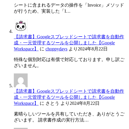
シートに含まれるデータの操作を「Invoice」メソッド
が行うため、実装した「I…
【請求書】Googleスプレッドシートで請求書を自動作
成・一元管理するツールを公開しました【Google
Workspace】
に
choppydays
より
2024年8月22日
特殊な個別対応は有償で対応しております。申し訳ご
ざいません。
【請求書】Googleスプレッドシートで請求書を自動作
成・一元管理するツールを公開しました【Google
Workspace】
に
さとう
より
2024年8月22日
素晴らしいツールを共有していただき、ありがとうご
ざいます。 請求書作成の実行方法…