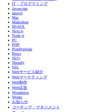
IT・プログラミング
Javascript
laravel
Mac
Makeshop
MySQL
Next.js
Node.js
PC
PHP
PomPonSale
React
SEO
Shopify
SSL
Webサービス紹介
Webマーケティング
Web制作
Web広告
Wordpress
Works
お知らせ
コーチング・マネジメント