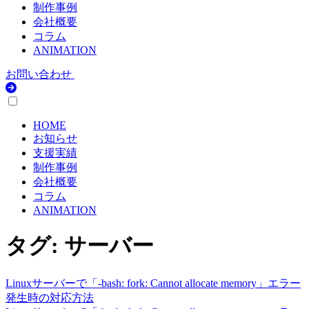
制作事例
会社概要
コラム
ANIMATION
お問い合わせ
HOME
お知らせ
支援実績
制作事例
会社概要
コラム
ANIMATION
タグ:
サーバー
Linuxサーバーで「-bash: fork: Cannot allocate memory」エラー
発生時の対応方法