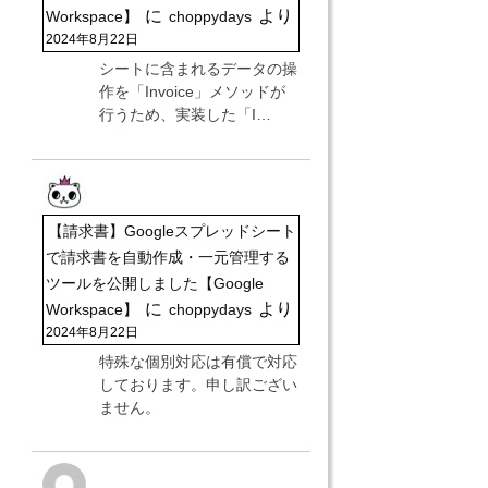
に
より
Workspace】
choppydays
2024年8月22日
シートに含まれるデータの操
作を「Invoice」メソッドが
行うため、実装した「I…
【請求書】Googleスプレッドシート
で請求書を自動作成・一元管理する
ツールを公開しました【Google
に
より
Workspace】
choppydays
2024年8月22日
特殊な個別対応は有償で対応
しております。申し訳ござい
ません。