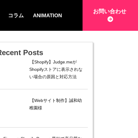
お問い合わせ
コラム
ANIMATION
Recent Posts
【Shopify】Judge.meが
Shopifyストアに表示されな
い場合の原因と対応方法
【Webサイト制作】誠和幼
稚園様