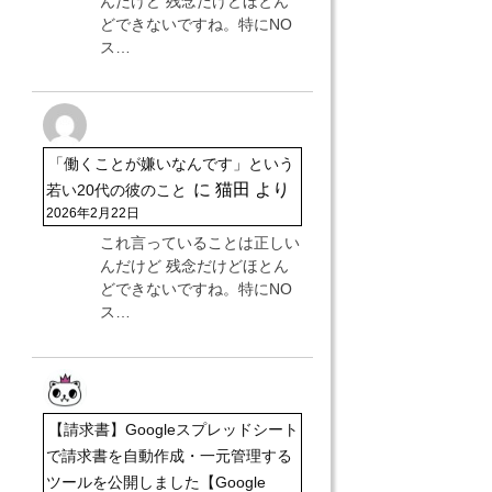
んだけど 残念だけどほとん
どできないですね。特にNO
ス…
「働くことが嫌いなんです」という
に
猫田
より
若い20代の彼のこと
2026年2月22日
これ言っていることは正しい
んだけど 残念だけどほとん
どできないですね。特にNO
ス…
【請求書】Googleスプレッドシート
で請求書を自動作成・一元管理する
ツールを公開しました【Google