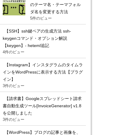
のテーマ名・テーマフォル
ダ名を変更する方法
5件のビュー
【SSH】ssh鍵ペアの生成方法 ssh-
keygenコマンド・オプション解説
【keygen】- heteml追記
4件のビュー
【Instagram】インスタグラムのタイムラ
インをWordPressに表示する方法【プラグ
イン】
3件のビュー
【請求書】Googleスプレッドシート請求
書自動生成ツール[InvoiceGenerator] v1.8
を公開しました
3件のビュー
【WordPress】ブログの記事と画像を、