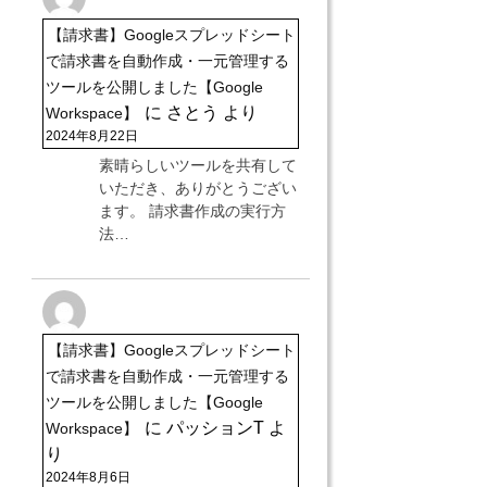
【請求書】Googleスプレッドシート
で請求書を自動作成・一元管理する
ツールを公開しました【Google
に
さとう
より
Workspace】
2024年8月22日
素晴らしいツールを共有して
いただき、ありがとうござい
ます。 請求書作成の実行方
法…
【請求書】Googleスプレッドシート
で請求書を自動作成・一元管理する
ツールを公開しました【Google
に
パッションT
よ
Workspace】
り
2024年8月6日