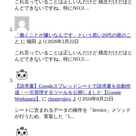
これ言っていることは正しいんだけど 残念だけどほと
んどできないですね。特にNOス…
「働くことが嫌いなんです」という若い20代の彼のこ
と
に
猫田
より
2026年2月22日
これ言っていることは正しいんだけど 残念だけどほと
んどできないですね。特にNOス…
【請求書】Googleスプレッドシートで請求書を自動作
成・一元管理するツールを公開しました【Google
Workspace】
に
choppydays
より
2024年8月22日
シートに含まれるデータの操作を「Invoice」メソッド
が行うため、実装した「I…