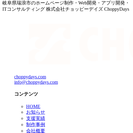
岐阜県瑞浪市のホームページ制作・Web開発・アプリ開発・
ITコンサルティング 株式会社チョッピーデイズ ChoppyDays
choppydays.com
info@choppydays.com
コンテンツ
HOME
お知らせ
支援実績
制作事例
会社概要