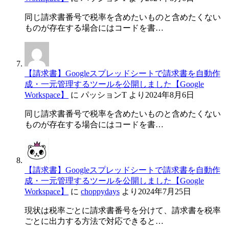
同じ請求書番号で税率を含めたいものと含めたくない
ものが存在する場合にはコードを書…
【請求書】Googleスプレッドシートで請求書を自動作
成・一元管理するツールを公開しました【Google
Workspace】
に
パッションT
より
2024年8月6日
同じ請求書番号で税率を含めたいものと含めたくない
ものが存在する場合にはコードを書…
【請求書】Googleスプレッドシートで請求書を自動作
成・一元管理するツールを公開しました【Google
Workspace】
に
choppydays
より
2024年7月25日
現状は税率ごとに請求書番号を分けて、請求書を税率
ごとに出力する方法で対応できると…