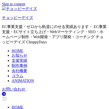
Skip to content
チョッピーデイズ
EC事業支援・ゼロから軌道にのせる実績あります・ EC事業
支援・ECサイト立ち上げ・Webマーケティング・SEO・ホ
ームページ制作・Web開発・アプリ開発・コーチング チョ
ッピーデイズ ChoppyDays
HOME
お知らせ
支援実績
制作事例
会社概要
コラム
ANIMATION
お問い合わせ
HOME