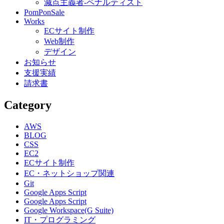
減点主義者-ペナルティスト
PomPonSale
Works
ECサイト制作
Web制作
デザイン
お知らせ
支援実績
請求書
Category
AWS
BLOG
CSS
EC2
ECサイト制作
EC・ネットショップ関連
Git
Google Apps Script
Google Apps Script
Google Workspace(G Suite)
IT・プログラミング