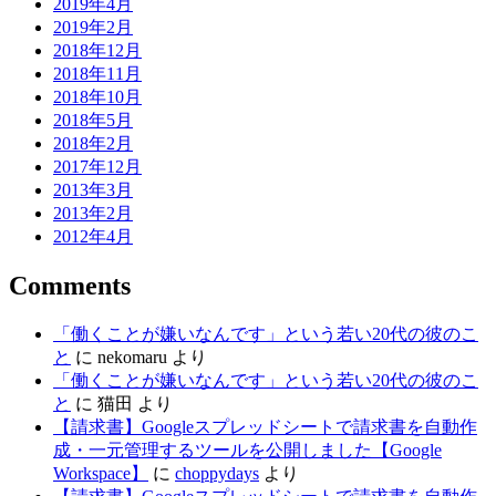
2019年4月
2019年2月
2018年12月
2018年11月
2018年10月
2018年5月
2018年2月
2017年12月
2013年3月
2013年2月
2012年4月
Comments
「働くことが嫌いなんです」という若い20代の彼のこ
と
に
nekomaru
より
「働くことが嫌いなんです」という若い20代の彼のこ
と
に
猫田
より
【請求書】Googleスプレッドシートで請求書を自動作
成・一元管理するツールを公開しました【Google
Workspace】
に
choppydays
より