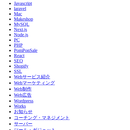
Javascript
laravel
Mac
Makeshop
MySQL
Next.js
Node.js
PC
PHP
PomPonSale
React
SEO
Shopify
SSL
Webサービス紹介
Webマーケティング
Web制作
Web広告
Wordpress
Works
お知らせ
コーチング・マネジメント
サーバー
ツール・ガジェット