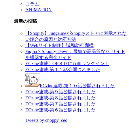
コラム
ANIMATION
最新の投稿
【Shopify】Judge.meがShopifyストアに表示されな
い場合の原因と対応方法
【Webサイト制作】誠和幼稚園様
Figma × Shopify Dawn：最短で高品質なECサイト
を構築する完全ガイド
ECzine連載-TOP３０に５個ランクイン！
ECzine連載-第１１話公開されました
ECzine連載-第１０話公開されました
ECzine連載-第９話公開されました
ECzine連載-第８話公開されました
ECzine連載-第７話公開されました
ECzine連載-第６話公開されました
Tweets by choppy_ceo