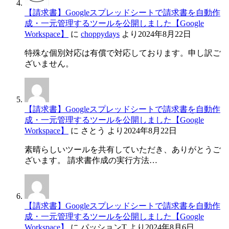
【請求書】Googleスプレッドシートで請求書を自動作
成・一元管理するツールを公開しました【Google
Workspace】
に
choppydays
より
2024年8月22日
特殊な個別対応は有償で対応しております。申し訳ご
ざいません。
【請求書】Googleスプレッドシートで請求書を自動作
成・一元管理するツールを公開しました【Google
Workspace】
に
さとう
より
2024年8月22日
素晴らしいツールを共有していただき、ありがとうご
ざいます。 請求書作成の実行方法…
【請求書】Googleスプレッドシートで請求書を自動作
成・一元管理するツールを公開しました【Google
Workspace】
に
パッションT
より
2024年8月6日