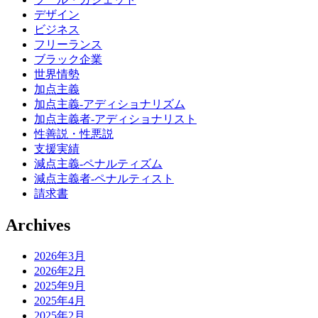
デザイン
ビジネス
フリーランス
ブラック企業
世界情勢
加点主義
加点主義-アディショナリズム
加点主義者-アディショナリスト
性善説・性悪説
支援実績
減点主義-ペナルティズム
減点主義者-ペナルティスト
請求書
Archives
2026年3月
2026年2月
2025年9月
2025年4月
2025年2月