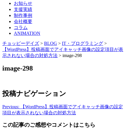
お知らせ
支援実績
制作事例
会社概要
コラム
ANIMATION
チョッピーデイズ
>
BLOG
>
IT・プログラミング
>
【WordPress】投稿画面でアイキャッチ画像の設定項目が表
示されない場合の対処方法
>
image-298
image-298
投稿ナビゲーション
Previous:
【WordPress】投稿画面でアイキャッチ画像の設定
項目が表示されない場合の対処方法
この記事のご感想やコメントはこちら