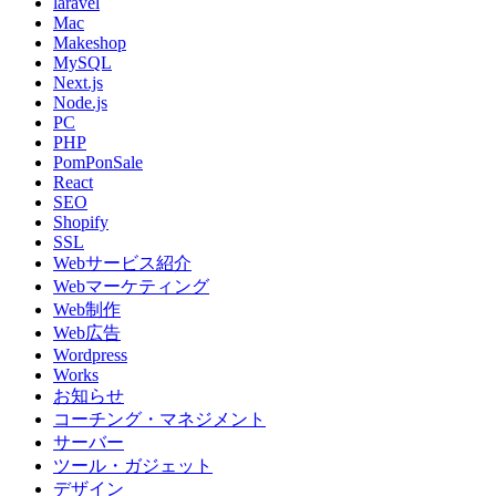
laravel
Mac
Makeshop
MySQL
Next.js
Node.js
PC
PHP
PomPonSale
React
SEO
Shopify
SSL
Webサービス紹介
Webマーケティング
Web制作
Web広告
Wordpress
Works
お知らせ
コーチング・マネジメント
サーバー
ツール・ガジェット
デザイン