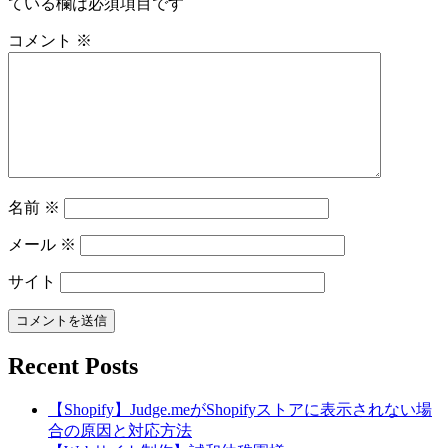
ている欄は必須項目です
コメント
※
名前
※
メール
※
サイト
Recent Posts
【Shopify】Judge.meがShopifyストアに表示されない場
合の原因と対応方法