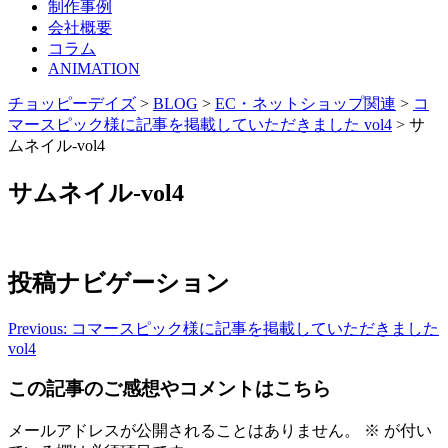
制作事例
会社概要
コラム
ANIMATION
チョッピーデイズ
>
BLOG
>
EC・ネットショップ関連
>
コ
マースピック様に記事を掲載していただきました vol4
>
サ
ムネイル-vol4
サムネイル-vol4
投稿ナビゲーション
Previous:
コマースピック様に記事を掲載していただきました
vol4
この記事のご感想やコメントはこちら
メールアドレスが公開されることはありません。
※
が付い