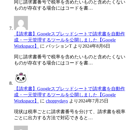
同じ請求書番号で税率を含めたいものと含めたくない
ものが存在する場合にはコードを書…
【請求書】Googleスプレッドシートで請求書を自動作
成・一元管理するツールを公開しました【Google
Workspace】
に
パッションT
より
2024年8月6日
同じ請求書番号で税率を含めたいものと含めたくない
ものが存在する場合にはコードを書…
【請求書】Googleスプレッドシートで請求書を自動作
成・一元管理するツールを公開しました【Google
Workspace】
に
choppydays
より
2024年7月25日
現状は税率ごとに請求書番号を分けて、請求書を税率
ごとに出力する方法で対応できると…