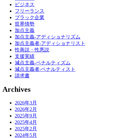
ビジネス
フリーランス
ブラック企業
世界情勢
加点主義
加点主義-アディショナリズム
加点主義者-アディショナリスト
性善説・性悪説
支援実績
減点主義-ペナルティズム
減点主義者-ペナルティスト
請求書
Archives
2026年3月
2026年2月
2025年9月
2025年4月
2025年2月
2024年5月