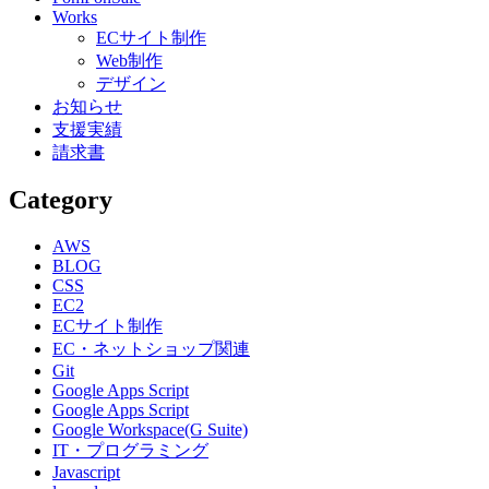
Works
ECサイト制作
Web制作
デザイン
お知らせ
支援実績
請求書
Category
AWS
BLOG
CSS
EC2
ECサイト制作
EC・ネットショップ関連
Git
Google Apps Script
Google Apps Script
Google Workspace(G Suite)
IT・プログラミング
Javascript