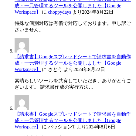
成・一元管理するツールを公開しました【Google
Workspace】
に
choppydays
より
2024年8月22日
特殊な個別対応は有償で対応しております。申し訳ご
ざいません。
【請求書】Googleスプレッドシートで請求書を自動作
成・一元管理するツールを公開しました【Google
Workspace】
に
さとう
より
2024年8月22日
素晴らしいツールを共有していただき、ありがとうご
ざいます。 請求書作成の実行方法…
【請求書】Googleスプレッドシートで請求書を自動作
成・一元管理するツールを公開しました【Google
Workspace】
に
パッションT
より
2024年8月6日