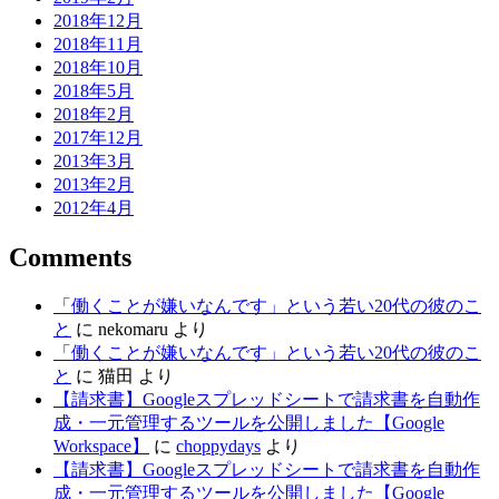
2018年12月
2018年11月
2018年10月
2018年5月
2018年2月
2017年12月
2013年3月
2013年2月
2012年4月
Comments
「働くことが嫌いなんです」という若い20代の彼のこ
と
に
nekomaru
より
「働くことが嫌いなんです」という若い20代の彼のこ
と
に
猫田
より
【請求書】Googleスプレッドシートで請求書を自動作
成・一元管理するツールを公開しました【Google
Workspace】
に
choppydays
より
【請求書】Googleスプレッドシートで請求書を自動作
成・一元管理するツールを公開しました【Google