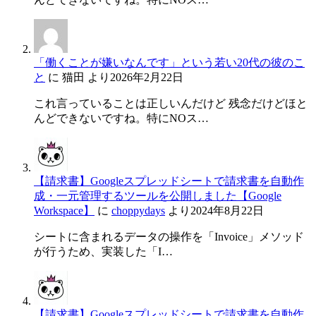
「働くことが嫌いなんです」という若い20代の彼のこ
と
に
猫田
より
2026年2月22日
これ言っていることは正しいんだけど 残念だけどほと
んどできないですね。特にNOス…
【請求書】Googleスプレッドシートで請求書を自動作
成・一元管理するツールを公開しました【Google
Workspace】
に
choppydays
より
2024年8月22日
シートに含まれるデータの操作を「Invoice」メソッド
が行うため、実装した「I…
【請求書】Googleスプレッドシートで請求書を自動作