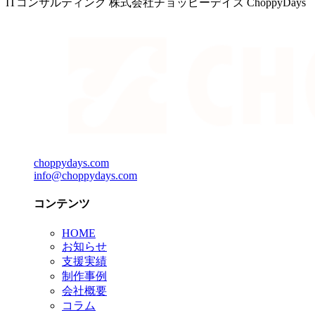
ITコンサルティング 株式会社チョッピーデイズ ChoppyDays
choppydays.com
info@choppydays.com
コンテンツ
HOME
お知らせ
支援実績
制作事例
会社概要
コラム