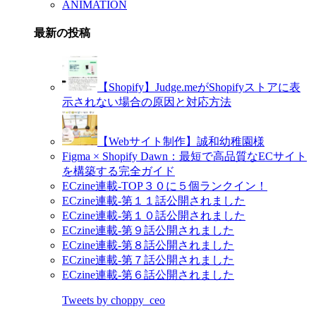
ANIMATION
最新の投稿
【Shopify】Judge.meがShopifyストアに表
示されない場合の原因と対応方法
【Webサイト制作】誠和幼稚園様
Figma × Shopify Dawn：最短で高品質なECサイト
を構築する完全ガイド
ECzine連載-TOP３０に５個ランクイン！
ECzine連載-第１１話公開されました
ECzine連載-第１０話公開されました
ECzine連載-第９話公開されました
ECzine連載-第８話公開されました
ECzine連載-第７話公開されました
ECzine連載-第６話公開されました
Tweets by choppy_ceo