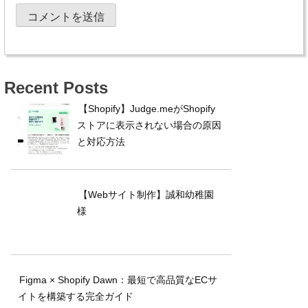
Recent Posts
【Shopify】Judge.meがShopify
ストアに表示されない場合の原因
と対応方法
【Webサイト制作】誠和幼稚園
様
Figma × Shopify Dawn：最短で高品質なECサ
イトを構築する完全ガイド