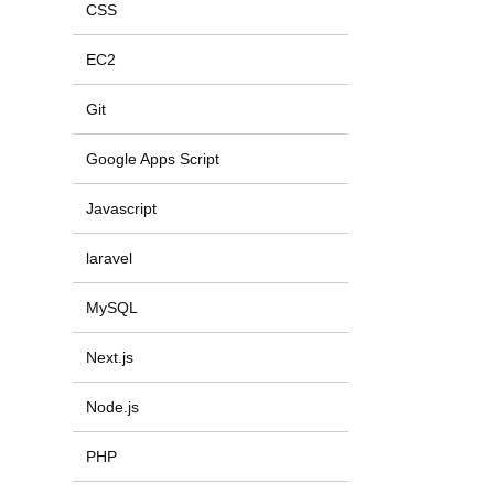
CSS
EC2
Git
Google Apps Script
Javascript
laravel
MySQL
Next.js
Node.js
PHP