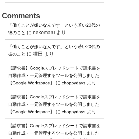
Comments
「働くことが嫌いなんです」という若い20代の
に
nekomaru
より
彼のこと
「働くことが嫌いなんです」という若い20代の
に
猫田
より
彼のこと
【請求書】Googleスプレッドシートで請求書を
自動作成・一元管理するツールを公開しました
に
より
【Google Workspace】
choppydays
【請求書】Googleスプレッドシートで請求書を
自動作成・一元管理するツールを公開しました
に
より
【Google Workspace】
choppydays
【請求書】Googleスプレッドシートで請求書を
自動作成・一元管理するツールを公開しました