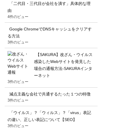
「二代目・三代目が会社を潰す」具体的な理
由
4件のビュー
Google ChromeでDNSキャッシュをクリアす
る方法
3件のビュー
【SAKURA】改ざん・ウイルス
感染したWebサイトを発見した
場合の通報方法-SAKURAインタ
ーネット
3件のビュー
減点主義な会社で共通するたった１つの特徴
3件のビュー
「ウイルス」？「ウィルス」？「virus」表記
の違い、正しい表記について【SEO】
3件のビュー