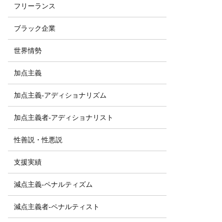
フリーランス
ブラック企業
世界情勢
加点主義
加点主義-アディショナリズム
加点主義者-アディショナリスト
性善説・性悪説
支援実績
減点主義-ペナルティズム
減点主義者-ペナルティスト