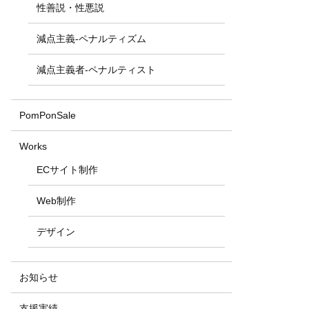
性善説・性悪説
減点主義-ペナルティズム
減点主義者-ペナルティスト
PomPonSale
Works
ECサイト制作
Web制作
デザイン
お知らせ
支援実績