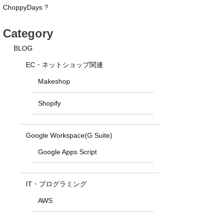
ChoppyDays ?
Category
BLOG
EC・ネットショップ関連
Makeshop
Shopify
Google Workspace(G Suite)
Google Apps Script
IT・プログラミング
AWS