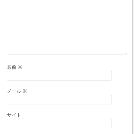
シ
ョ
ン
名前
※
メール
※
サイト