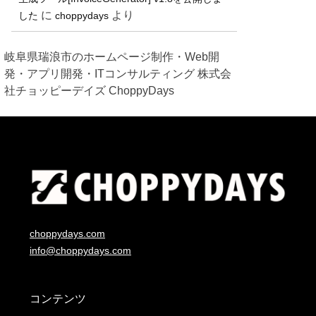
に
より
した
choppydays
岐阜県瑞浪市のホームページ制作・Web開
発・アプリ開発・ITコンサルティング 株式会
社チョッピーデイズ ChoppyDays
choppydays.com
info@choppydays.com
コンテンツ