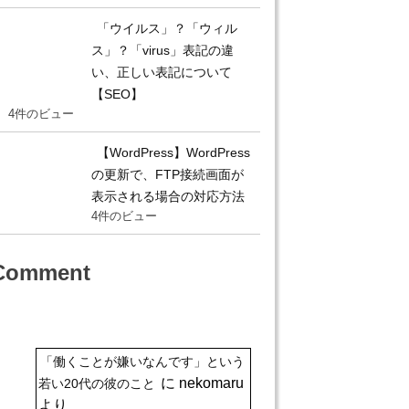
「ウイルス」？「ウィル
ス」？「virus」表記の違
い、正しい表記について
【SEO】
4件のビュー
【WordPress】WordPress
の更新で、FTP接続画面が
表示される場合の対応方法
4件のビュー
Comment
「働くことが嫌いなんです」という
に
nekomaru
若い20代の彼のこと
より