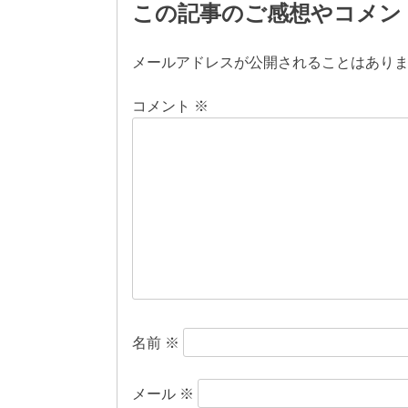
稿
この記事のご感想やコメン
ナ
メールアドレスが公開されることはあり
ビ
コメント
※
ゲ
ー
シ
ョ
ン
名前
※
メール
※