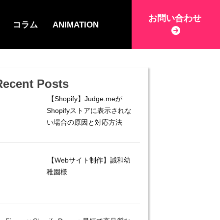
お問い合わせ
コラム
ANIMATION
Recent Posts
【Shopify】Judge.meが
Shopifyストアに表示されな
い場合の原因と対応方法
【Webサイト制作】誠和幼
稚園様