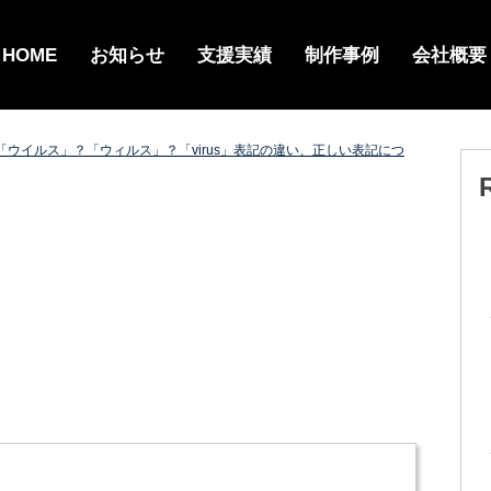
HOME
お知らせ
支援実績
制作事例
会社概要
「ウイルス」？「ウィルス」？「virus」表記の違い、正しい表記につ