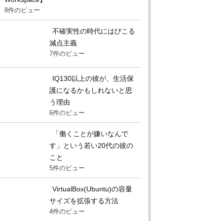
8件のビュー
不確実性の時代にはびこる
減点主義
7件のビュー
IQ130以上の彼が、生活保
護になるかもしれないと思
う理由
6件のビュー
「働くことが嫌いなんで
す」という若い20代の彼の
こと
5件のビュー
VirtualBox(Ubuntu)の容量
サイズを拡張する方法
4件のビュー