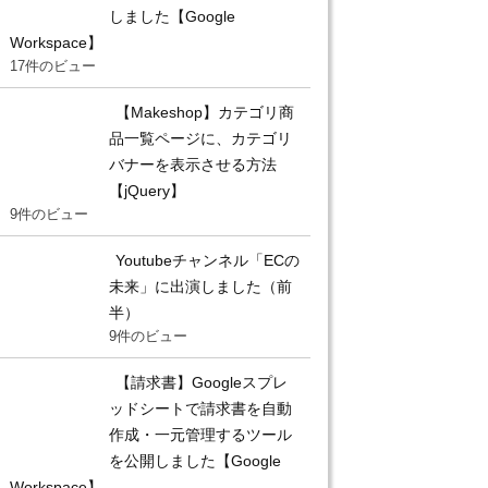
しました【Google
Workspace】
17件のビュー
【Makeshop】カテゴリ商
品一覧ページに、カテゴリ
バナーを表示させる方法
【jQuery】
9件のビュー
Youtubeチャンネル「ECの
未来」に出演しました（前
半）
9件のビュー
【請求書】Googleスプレ
ッドシートで請求書を自動
作成・一元管理するツール
を公開しました【Google
Workspace】