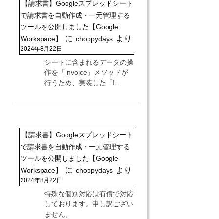
【請求書】Googleスプレッドシート
で請求書を自動作成・一元管理する
ツールを公開しました【Google
に
より
Workspace】
choppydays
2024年8月22日
シートに含まれるデータの操
作を「Invoice」メソッドが
行うため、実装した「I…
【請求書】Googleスプレッドシート
で請求書を自動作成・一元管理する
ツールを公開しました【Google
に
より
Workspace】
choppydays
2024年8月22日
特殊な個別対応は有償で対応
しております。申し訳ござい
ません。