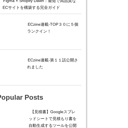
Figma × Shopify Dawn：最短で高品質な
ECサイトを構築する完全ガイド
ECzine連載-TOP３０に５個
ランクイン！
ECzine連載-第１１話公開さ
れました
Popular Posts
【見積書】Googleスプレ
ッドシートで見積もり書を
自動生成するツールを公開