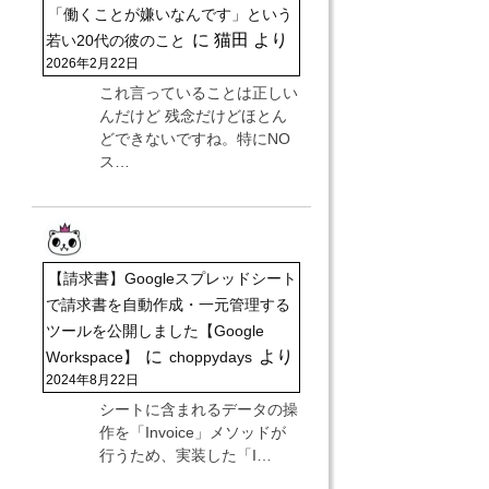
「働くことが嫌いなんです」という
に
猫田
より
若い20代の彼のこと
2026年2月22日
これ言っていることは正しい
んだけど 残念だけどほとん
どできないですね。特にNO
ス…
【請求書】Googleスプレッドシート
で請求書を自動作成・一元管理する
ツールを公開しました【Google
に
より
Workspace】
choppydays
2024年8月22日
シートに含まれるデータの操
作を「Invoice」メソッドが
行うため、実装した「I…