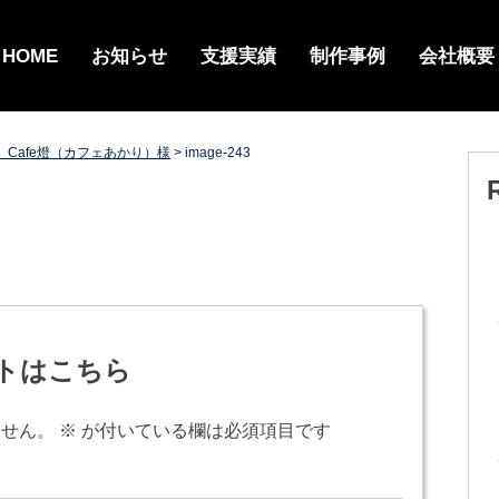
HOME
お知らせ
支援実績
制作事例
会社概要
】Cafe燈（カフェあかり）様
>
image-243
トはこちら
ません。
※
が付いている欄は必須項目です