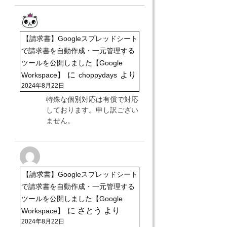
【請求書】Googleスプレッドシート
で請求書を自動作成・一元管理する
ツールを公開しました【Google
に
より
Workspace】
choppydays
2024年8月22日
特殊な個別対応は有償で対応
しております。申し訳ござい
ません。
【請求書】Googleスプレッドシート
で請求書を自動作成・一元管理する
ツールを公開しました【Google
に
さとう
より
Workspace】
2024年8月22日