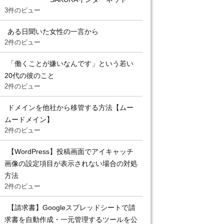
3件のビュー
ある日聞いた女性の一言から
2件のビュー
「働くことが嫌いなんです」という若い
20代の彼のこと
2件のビュー
ドメインを他社から移管する方法【ムー
ムードメイン】
2件のビュー
【WordPress】投稿画面でアイキャッチ
画像の設定項目が表示されない場合の対処
方法
2件のビュー
【請求書】Googleスプレッドシートで請
求書を自動作成・一元管理するツールを公