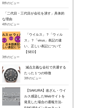
8件のビュー
「二代目・三代目が会社を潰す」具体的
な理由
4件のビュー
「ウイルス」？「ウィル
ス」？「virus」表記の違
い、正しい表記について
【SEO】
3件のビュー
減点主義な会社で共通する
たった１つの特徴
3件のビュー
【SAKURA】改ざん・ウイ
ルス感染したWebサイトを
発見した場合の通報方法-
SAKURAインターネット