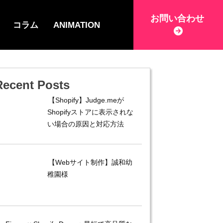
お問い合わせ
コラム
ANIMATION
Recent Posts
【Shopify】Judge.meが
Shopifyストアに表示されな
い場合の原因と対応方法
【Webサイト制作】誠和幼
稚園様