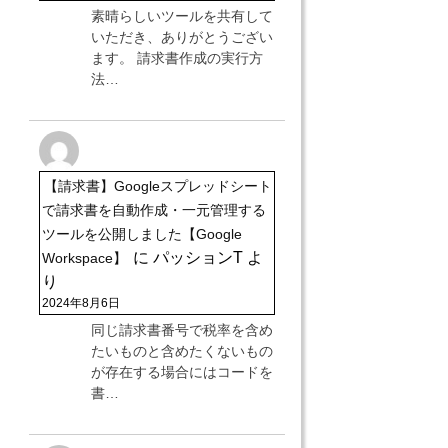
素晴らしいツールを共有して
いただき、ありがとうござい
ます。 請求書作成の実行方
法…
【請求書】Googleスプレッドシート
で請求書を自動作成・一元管理する
ツールを公開しました【Google
に
パッションT
よ
Workspace】
り
2024年8月6日
同じ請求書番号で税率を含め
たいものと含めたくないもの
が存在する場合にはコードを
書…