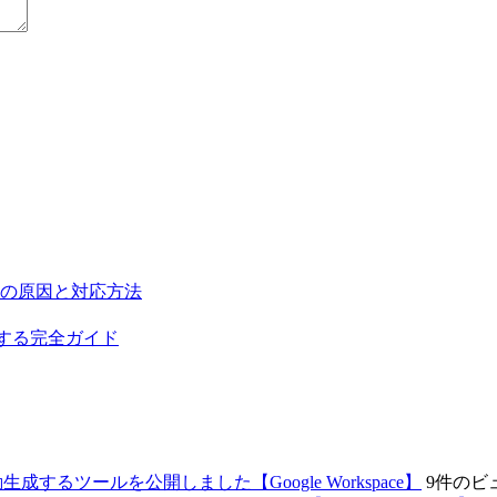
い場合の原因と対応方法
を構築する完全ガイド
するツールを公開しました【Google Workspace】
9件のビ