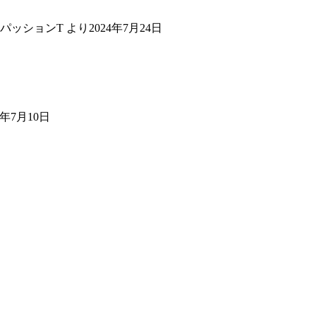
パッションT
より
2024年7月24日
4年7月10日