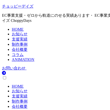
チョッピーデイズ
EC事業支援・ゼロから軌道にのせる実績あります・ EC事業
イズ ChoppyDays
HOME
お知らせ
支援実績
制作事例
会社概要
コラム
ANIMATION
お問い合わせ
HOME
お知らせ
支援実績
制作事例
会社概要