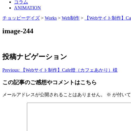
コラム
ANIMATION
チョッピーデイズ
>
Works
>
Web制作
>
【Webサイト制作】C
image-244
投稿ナビゲーション
Previous:
【Webサイト制作】Cafe燈（カフェあかり）様
この記事のご感想やコメントはこちら
メールアドレスが公開されることはありません。
※
が付いて