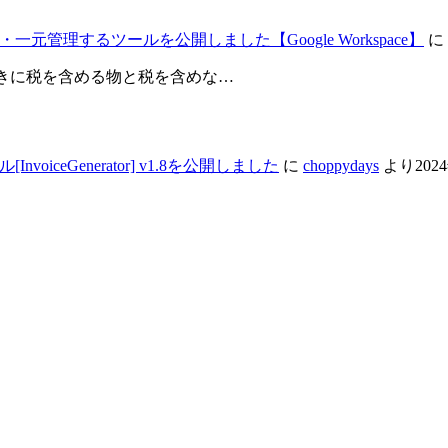
元管理するツールを公開しました【Google Workspace】
に
ときに税を含める物と税を含めな…
iceGenerator] v1.8を公開しました
に
choppydays
より
202