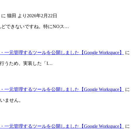
に
猫田
より
2026年2月22日
んどできないですね。特にNOス…
元管理するツールを公開しました【Google Workspace】
に
が行うため、実装した「I…
元管理するツールを公開しました【Google Workspace】
に
いません。
元管理するツールを公開しました【Google Workspace】
に