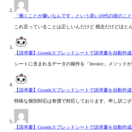
「働くことが嫌いなんです」という若い20代の彼のこと
これ言っていることは正しいんだけど 残念だけどほと
【請求書】Googleスプレッドシートで請求書を自動作成・一
シートに含まれるデータの操作を「Invoice」メソッド
【請求書】Googleスプレッドシートで請求書を自動作成・一
特殊な個別対応は有償で対応しております。申し訳ござ
【請求書】Googleスプレッドシートで請求書を自動作成・一