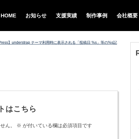
HOME
お知らせ
支援実績
制作事例
会社概要
Press】understrap テーマ利用時に表示される「投稿日 %s」等の%s記
トはこちら
ません。
※
が付いている欄は必須項目です