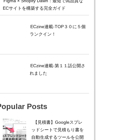
Figma × Shopify Dawn：最短で高品質な
ECサイトを構築する完全ガイド
ECzine連載-TOP３０に５個
ランクイン！
ECzine連載-第１１話公開さ
れました
Popular Posts
【見積書】Googleスプレ
ッドシートで見積もり書を
自動生成するツールを公開