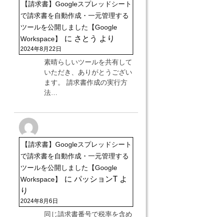
【請求書】Googleスプレッドシート
で請求書を自動作成・一元管理する
ツールを公開しました【Google
に
さとう
より
Workspace】
2024年8月22日
素晴らしいツールを共有して
いただき、ありがとうござい
ます。 請求書作成の実行方
法…
【請求書】Googleスプレッドシート
で請求書を自動作成・一元管理する
ツールを公開しました【Google
に
パッションT
よ
Workspace】
り
2024年8月6日
同じ請求書番号で税率を含め