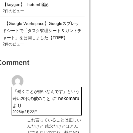
【keygen】- heteml追記
2件のビュー
【Google Workspace】Googleスプレッ
ドシートで「タスク管理シート＆ガントチ
ャート」を公開しました【FREE】
2件のビュー
Comment
「働くことが嫌いなんです」という
に
nekomaru
若い20代の彼のこと
より
2026年2月22日
これ言っていることは正しい
んだけど 残念だけどほとん
どできないですね。特にNO