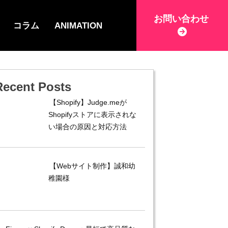
お問い合わせ
コラム
ANIMATION
Recent Posts
【Shopify】Judge.meが
Shopifyストアに表示されな
い場合の原因と対応方法
【Webサイト制作】誠和幼
稚園様