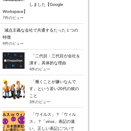
しました【Google
Workspace】
7件のビュー
減点主義な会社で共通するたった１つの
特徴
4件のビュー
「二代目・三代目が会社を
潰す」具体的な理由
4件のビュー
「働くことが嫌いなんで
す」という若い20代の彼の
こと
3件のビュー
「ウイルス」？「ウィル
ス」？「virus」表記の違
い、正しい表記について