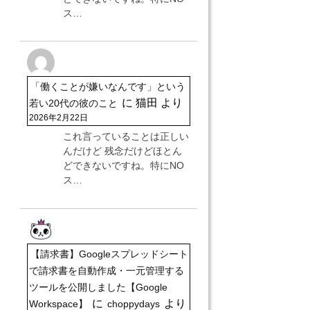
ス…
「働くことが嫌いなんです」という
に
猫田
より
若い20代の彼のこと
2026年2月22日
これ言っていることは正しい
んだけど 残念だけどほとん
どできないですね。特にNO
ス…
【請求書】Googleスプレッドシート
で請求書を自動作成・一元管理する
ツールを公開しました【Google
に
より
Workspace】
choppydays