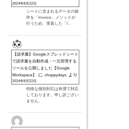
2024年8月22日
シートに含まれるデータの操
作を「Invoice」メソッドが
行うため、実装した「I…
【請求書】Googleスプレッドシート
で請求書を自動作成・一元管理する
ツールを公開しました【Google
に
より
Workspace】
choppydays
2024年8月22日
特殊な個別対応は有償で対応
しております。申し訳ござい
ません。