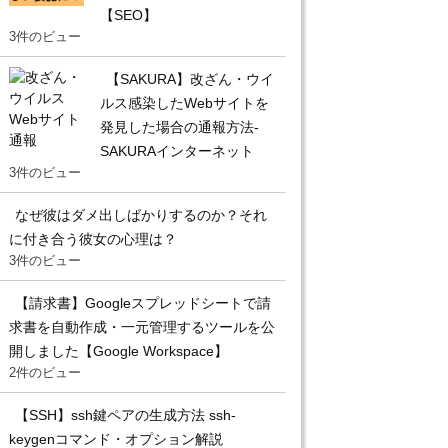
【SEO】
3件のビュー
【SAKURA】改ざん・ウイ
ルス感染したWebサイトを
発見した場合の通報方法-
SAKURAインターネット
3件のビュー
なぜ彼はダメ出しばかりするのか？それ
に付き合う彼女の心理は？
3件のビュー
【請求書】Googleスプレッドシートで請
求書を自動作成・一元管理するツールを公
開しました【Google Workspace】
2件のビュー
【SSH】ssh鍵ペアの生成方法 ssh-
keygenコマンド・オプション解説