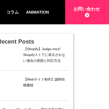
お問い合わせ
コラム
ANIMATION
Recent Posts
【Shopify】Judge.meが
Shopifyストアに表示されな
い場合の原因と対応方法
【Webサイト制作】誠和幼
稚園様