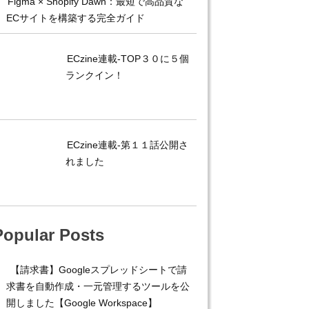
Figma × Shopify Dawn：最短で高品質な
ECサイトを構築する完全ガイド
ECzine連載-TOP３０に５個
ランクイン！
ECzine連載-第１１話公開さ
れました
Popular Posts
【請求書】Googleスプレッドシートで請
求書を自動作成・一元管理するツールを公
開しました【Google Workspace】