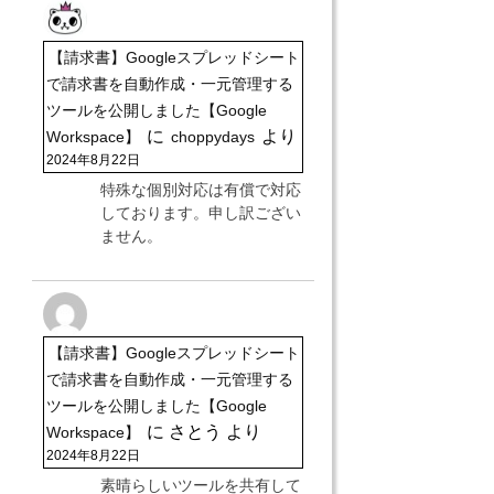
【請求書】Googleスプレッドシート
で請求書を自動作成・一元管理する
ツールを公開しました【Google
に
より
Workspace】
choppydays
2024年8月22日
特殊な個別対応は有償で対応
しております。申し訳ござい
ません。
【請求書】Googleスプレッドシート
で請求書を自動作成・一元管理する
ツールを公開しました【Google
に
さとう
より
Workspace】
2024年8月22日
素晴らしいツールを共有して