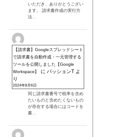
いただき、ありがとうござい
ます。 請求書作成の実行方
法…
【請求書】Googleスプレッドシート
で請求書を自動作成・一元管理する
ツールを公開しました【Google
に
パッションT
よ
Workspace】
り
2024年8月6日
同じ請求書番号で税率を含め
たいものと含めたくないもの
が存在する場合にはコードを
書…