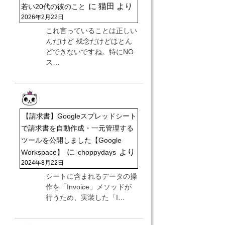
に
猫田
より
若い20代の彼のこと
2026年2月22日
これ言っていることは正しい
んだけど 残念だけどほとん
どできないですね。特にNO
ス…
【請求書】Googleスプレッドシート
で請求書を自動作成・一元管理する
ツールを公開しました【Google
に
より
Workspace】
choppydays
2024年8月22日
シートに含まれるデータの操
作を「Invoice」メソッドが
行うため、実装した「I…