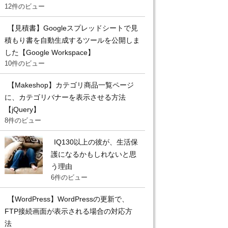
12件のビュー
【見積書】Googleスプレッドシートで見
積もり書を自動生成するツールを公開しま
した【Google Workspace】
10件のビュー
【Makeshop】カテゴリ商品一覧ページ
に、カテゴリバナーを表示させる方法
【jQuery】
8件のビュー
IQ130以上の彼が、生活保
護になるかもしれないと思
う理由
6件のビュー
【WordPress】WordPressの更新で、
FTP接続画面が表示される場合の対応方
法