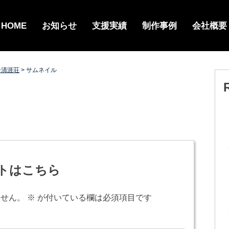
HOME
お知らせ
支援実績
制作事例
会社概要
ー清涯荘
>
サムネイル
トはこちら
ません。
※
が付いている欄は必須項目です