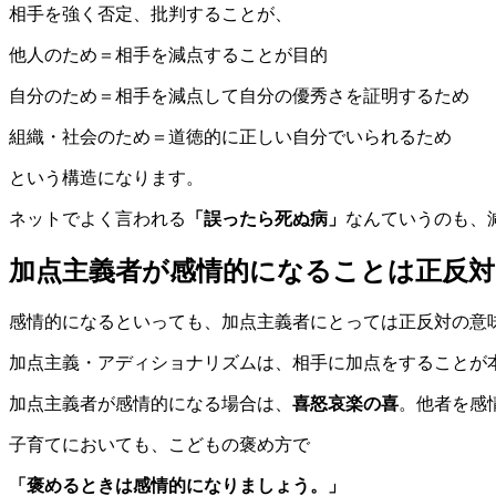
相手を強く否定、批判することが、
他人のため＝相手を減点することが目的
自分のため＝相手を減点して自分の優秀さを証明するため
組織・社会のため＝道徳的に正しい自分でいられるため
という構造になります。
ネットでよく言われる
「誤ったら死ぬ病」
なんていうのも、
加点主義者が感情的になることは正反対
感情的になるといっても、加点主義者にとっては正反対の意
加点主義・アディショナリズムは、相手に加点をすることが
加点主義者が感情的になる場合は、
喜怒哀楽の喜
。他者を感
子育てにおいても、こどもの褒め方で
「褒めるときは感情的になりましょう。」