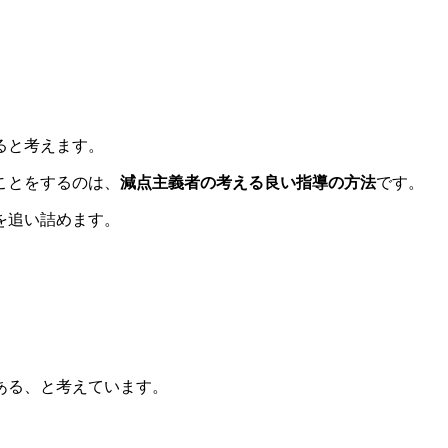
ると考えます。
ことをするのは、
減点主義者の考える良い指導の方法
です。
を追い詰めます。
ある、と考えています。