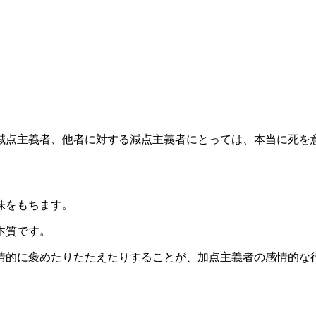
減点主義者、他者に対する減点主義者にとっては、本当に死を
味をもちます。
本質です。
情的に褒めたりたたえたりすることが、加点主義者の感情的な