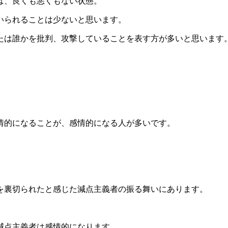
ば、良くも悪くもない状態。
いられることは少ないと思います。
たは誰かを批判、攻撃していることを表す方が多いと思います
情的になることが、感情的になる人が多いです。
を裏切られたと感じた減点主義者の振る舞いにあります。
減点主義者は感情的になります。