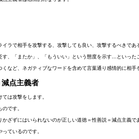
ライラで相手を攻撃する、攻撃しても良い、攻撃するべきであ
貶す、「またか」、「もういい」という態度を示す…といった
つくなど、ネガティブなワードを含めて言葉通り感情的に相手
＝減点主義者
けては攻撃をします。
ものです。
りかざずにはいられないのが正しい道徳＝性善説＝減点主義で
やっているのです。