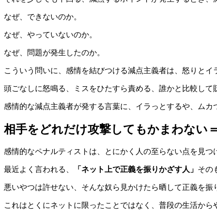
なぜ、できないのか。
なぜ、やっていないのか。
なぜ、問題が発生したのか。
こういう問いに、感情を結びつける減点主義者は、怒りとイ
頭ごなしに怒鳴る、ミスをひたすら責める、誰かと比較して
感情的な減点主義者が発する言葉に、イラっとするや、ムカ
相手をどれだけ攻撃してもかまわない
感情的なペナルティストは、とにかく人の至らない点を見つ
最近よく言われる、
「ネット上で正義を振りかざす人」
その
悪いやつは許せない、そんな奴ら見かけたら晒して正義を振
これはとくにネットに限ったことではなく、普段の生活から