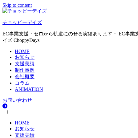
Skip to content
チョッピーデイズ
EC事業支援・ゼロから軌道にのせる実績あります・ EC事業
イズ ChoppyDays
HOME
お知らせ
支援実績
制作事例
会社概要
コラム
ANIMATION
お問い合わせ
HOME
お知らせ
支援実績