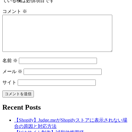
ている欄は必須項目です
コメント
※
名前
※
メール
※
サイト
Recent Posts
【Shopify】Judge.meがShopifyストアに表示されない場
合の原因と対応方法