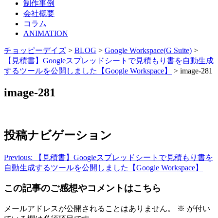
制作事例
会社概要
コラム
ANIMATION
チョッピーデイズ
>
BLOG
>
Google Workspace(G Suite)
>
【見積書】Googleスプレッドシートで見積もり書を自動生成
するツールを公開しました【Google Workspace】
>
image-281
image-281
投稿ナビゲーション
Previous:
【見積書】Googleスプレッドシートで見積もり書を
自動生成するツールを公開しました【Google Workspace】
この記事のご感想やコメントはこちら
メールアドレスが公開されることはありません。
※
が付い