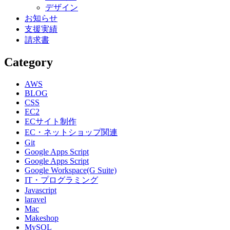
デザイン
お知らせ
支援実績
請求書
Category
AWS
BLOG
CSS
EC2
ECサイト制作
EC・ネットショップ関連
Git
Google Apps Script
Google Apps Script
Google Workspace(G Suite)
IT・プログラミング
Javascript
laravel
Mac
Makeshop
MySQL