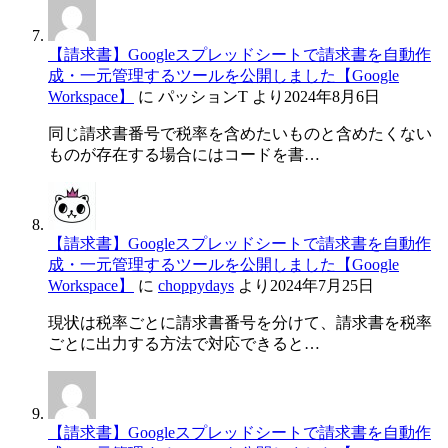
【請求書】Googleスプレッドシートで請求書を自動作
成・一元管理するツールを公開しました【Google
Workspace】
に
パッションT
より
2024年8月6日
同じ請求書番号で税率を含めたいものと含めたくない
ものが存在する場合にはコードを書…
【請求書】Googleスプレッドシートで請求書を自動作
成・一元管理するツールを公開しました【Google
Workspace】
に
choppydays
より
2024年7月25日
現状は税率ごとに請求書番号を分けて、請求書を税率
ごとに出力する方法で対応できると…
【請求書】Googleスプレッドシートで請求書を自動作