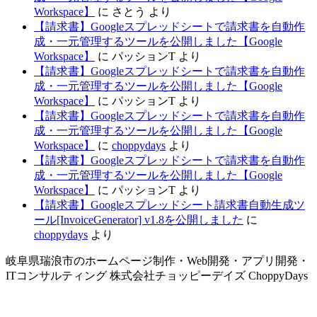
Workspace】
に
さとう
より
【請求書】Googleスプレッドシートで請求書を自動作
成・一元管理するツールを公開しました【Google
Workspace】
に
パッションT
より
【請求書】Googleスプレッドシートで請求書を自動作
成・一元管理するツールを公開しました【Google
Workspace】
に
パッションT
より
【請求書】Googleスプレッドシートで請求書を自動作
成・一元管理するツールを公開しました【Google
Workspace】
に
choppydays
より
【請求書】Googleスプレッドシートで請求書を自動作
成・一元管理するツールを公開しました【Google
Workspace】
に
パッションT
より
【請求書】Googleスプレッドシート請求書自動生成ツ
ール[InvoiceGenerator] v1.8を公開しました
に
choppydays
より
岐阜県瑞浪市のホームページ制作・Web開発・アプリ開発・
ITコンサルティング 株式会社チョッピーデイズ ChoppyDays