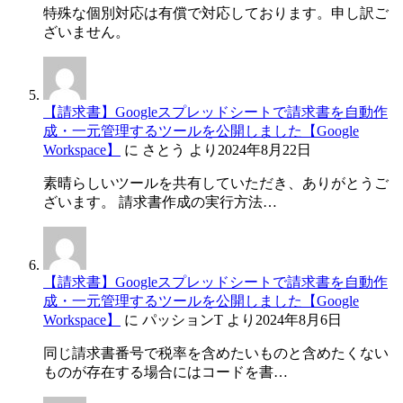
特殊な個別対応は有償で対応しております。申し訳ご
ざいません。
【請求書】Googleスプレッドシートで請求書を自動作
成・一元管理するツールを公開しました【Google
Workspace】
に
さとう
より
2024年8月22日
素晴らしいツールを共有していただき、ありがとうご
ざいます。 請求書作成の実行方法…
【請求書】Googleスプレッドシートで請求書を自動作
成・一元管理するツールを公開しました【Google
Workspace】
に
パッションT
より
2024年8月6日
同じ請求書番号で税率を含めたいものと含めたくない
ものが存在する場合にはコードを書…