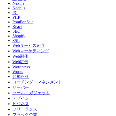
Next.js
Node.js
PC
PHP
PomPonSale
React
SEO
Shopify
SSL
Webサービス紹介
Webマーケティング
Web制作
Web広告
Wordpress
Works
お知らせ
コーチング・マネジメント
サーバー
ツール・ガジェット
デザイン
ビジネス
フリーランス
ブラック企業