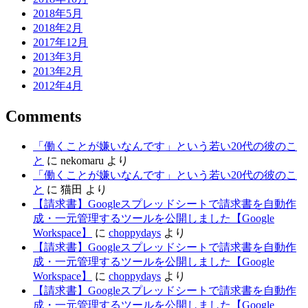
2018年5月
2018年2月
2017年12月
2013年3月
2013年2月
2012年4月
Comments
「働くことが嫌いなんです」という若い20代の彼のこ
と
に
nekomaru
より
「働くことが嫌いなんです」という若い20代の彼のこ
と
に
猫田
より
【請求書】Googleスプレッドシートで請求書を自動作
成・一元管理するツールを公開しました【Google
Workspace】
に
choppydays
より
【請求書】Googleスプレッドシートで請求書を自動作
成・一元管理するツールを公開しました【Google
Workspace】
に
choppydays
より
【請求書】Googleスプレッドシートで請求書を自動作
成・一元管理するツールを公開しました【Google