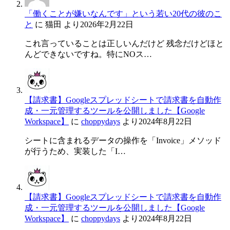
「働くことが嫌いなんです」という若い20代の彼のこ
と
に
猫田
より
2026年2月22日
これ言っていることは正しいんだけど 残念だけどほと
んどできないですね。特にNOス…
【請求書】Googleスプレッドシートで請求書を自動作
成・一元管理するツールを公開しました【Google
Workspace】
に
choppydays
より
2024年8月22日
シートに含まれるデータの操作を「Invoice」メソッド
が行うため、実装した「I…
【請求書】Googleスプレッドシートで請求書を自動作
成・一元管理するツールを公開しました【Google
Workspace】
に
choppydays
より
2024年8月22日