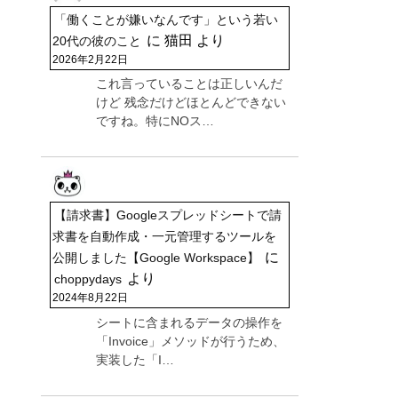
「働くことが嫌いなんです」という若い
に
猫田
より
20代の彼のこと
2026年2月22日
これ言っていることは正しいんだ
けど 残念だけどほとんどできない
ですね。特にNOス…
【請求書】Googleスプレッドシートで請
求書を自動作成・一元管理するツールを
に
公開しました【Google Workspace】
より
choppydays
2024年8月22日
シートに含まれるデータの操作を
「Invoice」メソッドが行うため、
実装した「I…