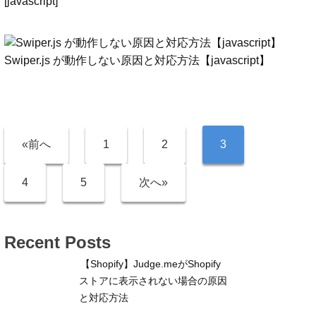
[javascript]
Swiper.js が動作しない原因と対応方法【javascript】
«前へ
1
2
3
4
5
次へ»
Recent Posts
【Shopify】Judge.meがShopify
ストアに表示されない場合の原因
と対応方法