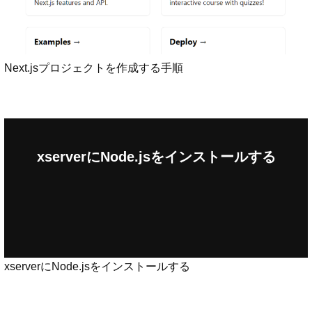
Next.jsプロジェクトを作成する手順
xserverにNode.jsをインストールする
xserverにNode.jsをインストールする