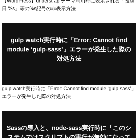
【WordPress】understrap テーマ利用時に表示される「投稿
日 %s」等の%s記号の非表示方法
gulp watch実行時に「Error: Cannot find
module ‘gulp-sass’」エラーが発生した際の
対処方法
gulp watch実行時に「Error: Cannot find module ‘gulp-sass’」
エラーが発生した際の対処方法
Sassの導入と、node-sass実行時に「このシ
ステムではスクリプトの実行が無効になって