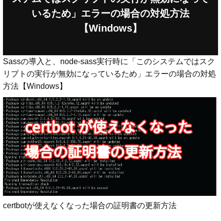
いるため」エラーの場合の対処方法
【Windows】
Sassの導入と、node-sass実行時に「このシステムではスク
リプトの実行が無効になっているため」エラーの場合の対処
方法【Windows】
certbotが使えなくなった場合の証明書の更新方法