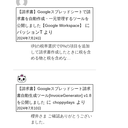
【請求書】Googleスプレッドシートで請
求書を自動作成・一元管理するツールを
に
公開しました【Google Workspace】
パッションT
より
2024年7月24日
I列の税率選択で0%の項目を追加
して請求書作成したときに税を含
める物と税を含めな…
【請求書】Googleスプレッドシート請求
書自動生成ツール[InvoiceGenerator] v1.8
に
より
を公開しました
choppydays
2024年7月10日
櫻井さま ご確認ありがとうござい
ました。