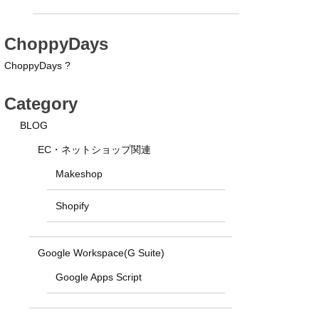
ChoppyDays
ChoppyDays ?
Category
BLOG
EC・ネットショップ関連
Makeshop
Shopify
Google Workspace(G Suite)
Google Apps Script