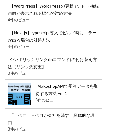
【WordPress】WordPressの更新で、FTP接続
画面が表示される場合の対応方法
4件のビュー
【Next.js】typescript導入でビルド時にエラー
が出る場合の対処方法
4件のビュー
シンボリックリンク(lnコマンド)の付け替え方
法【リンク先変更】
3件のビュー
MakeshopAPIで受注データを取
得する方法 vol.1
3件のビュー
「二代目・三代目が会社を潰す」具体的な理
由
3件のビュー