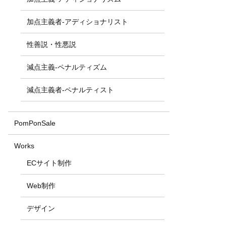
加点主義者-アディショナリスト
性善説・性悪説
減点主義-ペナルティズム
減点主義者-ペナルティスト
PomPonSale
Works
ECサイト制作
Web制作
デザイン