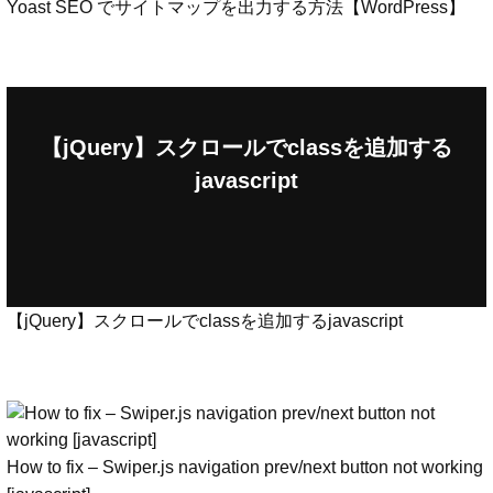
Yoast SEO でサイトマップを出力する方法【WordPress】
【jQuery】スクロールでclassを追加する
javascript
【jQuery】スクロールでclassを追加するjavascript
How to fix – Swiper.js navigation prev/next button not working